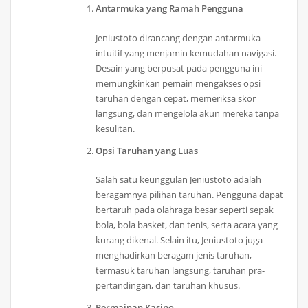
Antarmuka yang Ramah Pengguna
Jeniustoto dirancang dengan antarmuka
intuitif yang menjamin kemudahan navigasi.
Desain yang berpusat pada pengguna ini
memungkinkan pemain mengakses opsi
taruhan dengan cepat, memeriksa skor
langsung, dan mengelola akun mereka tanpa
kesulitan.
Opsi Taruhan yang Luas
Salah satu keunggulan Jeniustoto adalah
beragamnya pilihan taruhan. Pengguna dapat
bertaruh pada olahraga besar seperti sepak
bola, bola basket, dan tenis, serta acara yang
kurang dikenal. Selain itu, Jeniustoto juga
menghadirkan beragam jenis taruhan,
termasuk taruhan langsung, taruhan pra-
pertandingan, dan taruhan khusus.
Permainan Kasino