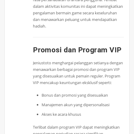
dalam aktivitas komunitas ini dapat meningkatkan
pengalaman bermain game secara keseluruhan
dan menawarkan peluang untuk mendapatkan
hadiah.
Promosi dan Program VIP
Jeniustoto menghargai pelanggan setianya dengan
menawarkan berbagai promosi dan program VIP
yang disesuaikan untuk pemain reguler. Program
VIP mencakup keuntungan eksklusif seperti:
Bonus dan promosi yang disesuaikan
Manajemen akun yang dipersonalisasi
Akses ke acara khusus
Terlibat dalam program VIP dapat meningkatkan
pengalaman perjudian secara signifikan,