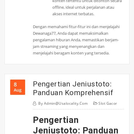
konten tertentu untuk ditonton secara
offline, ideal untuk perjalanan atau
akses internet terbatas.
Dengan memahami fitur-fitur ini dan menjelajahi
Dewanaga77, Anda dapat memaksimalkan
pengalaman hiburan Anda, memastikan berjam-
jam streaming yang menyenangkan dan
menjelajahi beragam konten yang tersedia.
Pengertian Jeniustoto:
8
Aug
Panduan Komprehensif
By
Admin@usalocality.com
Slot Gacor
Pengertian
Jeniustoto: Panduan