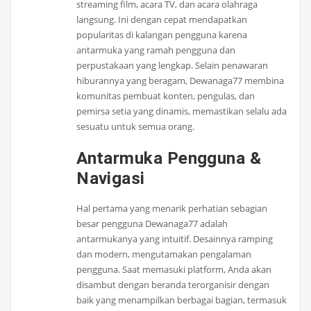
streaming film, acara TV, dan acara olahraga
langsung. Ini dengan cepat mendapatkan
popularitas di kalangan pengguna karena
antarmuka yang ramah pengguna dan
perpustakaan yang lengkap. Selain penawaran
hiburannya yang beragam, Dewanaga77 membina
komunitas pembuat konten, pengulas, dan
pemirsa setia yang dinamis, memastikan selalu ada
sesuatu untuk semua orang.
Antarmuka Pengguna &
Navigasi
Hal pertama yang menarik perhatian sebagian
besar pengguna Dewanaga77 adalah
antarmukanya yang intuitif. Desainnya ramping
dan modern, mengutamakan pengalaman
pengguna. Saat memasuki platform, Anda akan
disambut dengan beranda terorganisir dengan
baik yang menampilkan berbagai bagian, termasuk