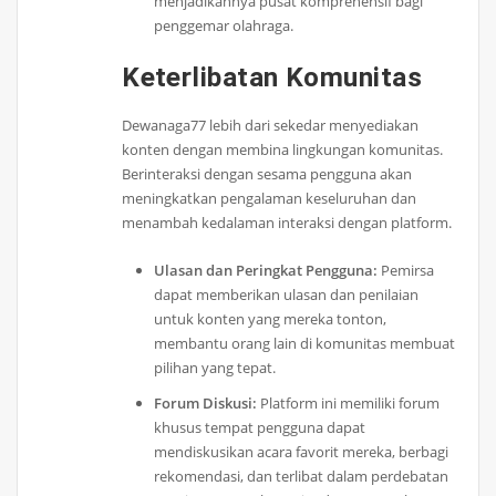
menjadikannya pusat komprehensif bagi
penggemar olahraga.
Keterlibatan Komunitas
Dewanaga77 lebih dari sekedar menyediakan
konten dengan membina lingkungan komunitas.
Berinteraksi dengan sesama pengguna akan
meningkatkan pengalaman keseluruhan dan
menambah kedalaman interaksi dengan platform.
Ulasan dan Peringkat Pengguna:
Pemirsa
dapat memberikan ulasan dan penilaian
untuk konten yang mereka tonton,
membantu orang lain di komunitas membuat
pilihan yang tepat.
Forum Diskusi:
Platform ini memiliki forum
khusus tempat pengguna dapat
mendiskusikan acara favorit mereka, berbagi
rekomendasi, dan terlibat dalam perdebatan