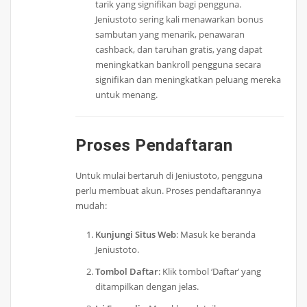
tarik yang signifikan bagi pengguna.
Jeniustoto sering kali menawarkan bonus
sambutan yang menarik, penawaran
cashback, dan taruhan gratis, yang dapat
meningkatkan bankroll pengguna secara
signifikan dan meningkatkan peluang mereka
untuk menang.
Proses Pendaftaran
Untuk mulai bertaruh di Jeniustoto, pengguna
perlu membuat akun. Proses pendaftarannya
mudah:
Kunjungi Situs Web
: Masuk ke beranda
Jeniustoto.
Tombol Daftar
: Klik tombol ‘Daftar’ yang
ditampilkan dengan jelas.