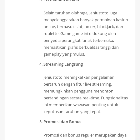
Selain taruhan olahraga, Jeniustoto juga
menyelenggarakan banyak permainan kasino
online, termasuk slot, poker, blackjack, dan
roulette. Game-game ini didukung oleh
penyedia perangkat lunak terkemuka,
memastikan grafis berkualitas tinggi dan
gameplay yang mulus.
Streaming Langsung
Jeniustoto meningkatkan pengalaman
bertaruh dengan fitur live streaming,
memungkinkan pengguna menonton
pertandingan secara real-time. Fungsionalitas
ini memberikan wawasan penting untuk
keputusan taruhan yang tepat.
Promosi dan Bonus
Promosi dan bonus reguler merupakan daya