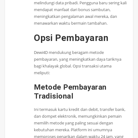
melindungi data pribadi. Pengguna baru sering kali
mendapat manfaat dari bonus sambutan,
meningkatkan pengalaman awal mereka, dan
menawarkan waktu bermain tambahan.
Opsi Pembayaran
Dewi4D mendukung beragam metode
pembayaran, yang meningkatkan daya tariknya
bagi khalayak global. Opsi transaksi utama
meliputi:
Metode Pembayaran
Tradisional
Ini termasuk kartu kredit dan debit, transfer bank,
dan dompet elektronik, memungkinkan pemain
memilih metode yang paling sesuai dengan
kebutuhan mereka. Platform ini umumnya
memproses penarikan dalam waktu 24 jam, yang