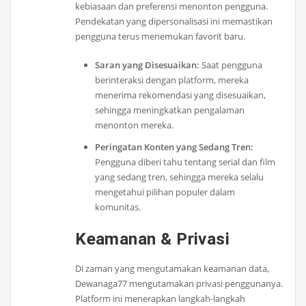
kebiasaan dan preferensi menonton pengguna.
Pendekatan yang dipersonalisasi ini memastikan
pengguna terus menemukan favorit baru.
Saran yang Disesuaikan:
Saat pengguna
berinteraksi dengan platform, mereka
menerima rekomendasi yang disesuaikan,
sehingga meningkatkan pengalaman
menonton mereka.
Peringatan Konten yang Sedang Tren:
Pengguna diberi tahu tentang serial dan film
yang sedang tren, sehingga mereka selalu
mengetahui pilihan populer dalam
komunitas.
Keamanan & Privasi
Di zaman yang mengutamakan keamanan data,
Dewanaga77 mengutamakan privasi penggunanya.
Platform ini menerapkan langkah-langkah