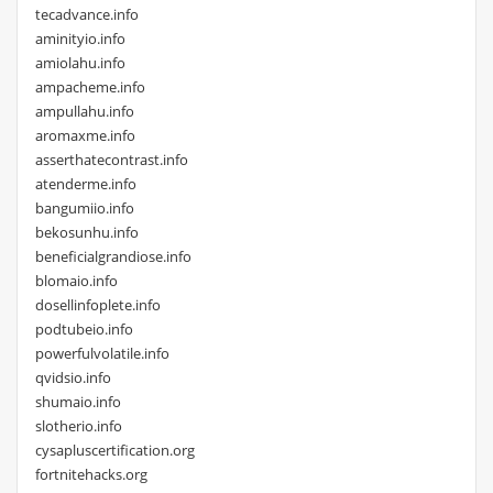
tecadvance.info
aminityio.info
amiolahu.info
ampacheme.info
ampullahu.info
aromaxme.info
asserthatecontrast.info
atenderme.info
bangumiio.info
bekosunhu.info
beneficialgrandiose.info
blomaio.info
dosellinfoplete.info
podtubeio.info
powerfulvolatile.info
qvidsio.info
shumaio.info
slotherio.info
cysapluscertification.org
fortnitehacks.org