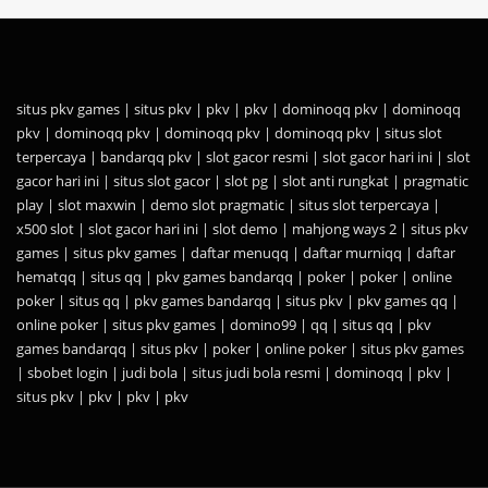
situs pkv games
|
situs pkv
|
pkv
|
pkv
|
dominoqq pkv
|
dominoqq
pkv
|
dominoqq pkv
|
dominoqq pkv
|
dominoqq pkv
|
situs slot
terpercaya
|
bandarqq pkv
|
slot gacor resmi
|
slot gacor hari ini
|
slot
gacor hari ini
|
situs slot gacor
|
slot pg
|
slot anti rungkat
|
pragmatic
play
|
slot maxwin
|
demo slot pragmatic
|
situs slot terpercaya
|
x500 slot
|
slot gacor hari ini
|
slot demo
|
mahjong ways 2
|
situs pkv
games
|
situs pkv games
|
daftar menuqq
|
daftar murniqq
|
daftar
hematqq
|
situs qq
|
pkv games bandarqq
|
poker
|
poker
|
online
poker
|
situs qq
|
pkv games bandarqq
|
situs pkv
|
pkv games qq
|
online poker
|
situs pkv games
|
domino99
|
qq
|
situs qq
|
pkv
games bandarqq
|
situs pkv
|
poker
|
online poker
|
situs pkv games
|
sbobet login
|
judi bola
|
situs judi bola resmi
|
dominoqq
|
pkv
|
situs pkv
|
pkv
|
pkv
|
pkv