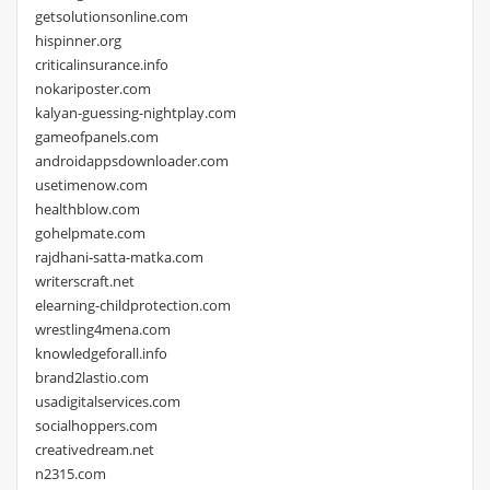
getsolutionsonline.com
hispinner.org
criticalinsurance.info
nokariposter.com
kalyan-guessing-nightplay.com
gameofpanels.com
androidappsdownloader.com
usetimenow.com
healthblow.com
gohelpmate.com
rajdhani-satta-matka.com
writerscraft.net
elearning-childprotection.com
wrestling4mena.com
knowledgeforall.info
brand2lastio.com
usadigitalservices.com
socialhoppers.com
creativedream.net
n2315.com