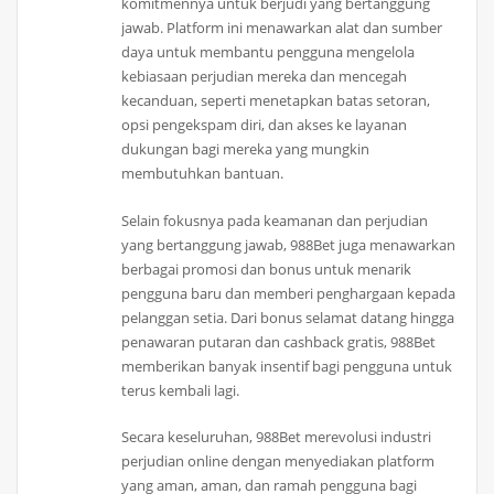
komitmennya untuk berjudi yang bertanggung
jawab. Platform ini menawarkan alat dan sumber
daya untuk membantu pengguna mengelola
kebiasaan perjudian mereka dan mencegah
kecanduan, seperti menetapkan batas setoran,
opsi pengekspam diri, dan akses ke layanan
dukungan bagi mereka yang mungkin
membutuhkan bantuan.
Selain fokusnya pada keamanan dan perjudian
yang bertanggung jawab, 988Bet juga menawarkan
berbagai promosi dan bonus untuk menarik
pengguna baru dan memberi penghargaan kepada
pelanggan setia. Dari bonus selamat datang hingga
penawaran putaran dan cashback gratis, 988Bet
memberikan banyak insentif bagi pengguna untuk
terus kembali lagi.
Secara keseluruhan, 988Bet merevolusi industri
perjudian online dengan menyediakan platform
yang aman, aman, dan ramah pengguna bagi