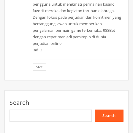
pengguna untuk menikmati permainan kasino
favorit mereka dan kegiatan taruhan olahraga.
Dengan fokus pada perjudian dan komitmen yang
bertanggung jawab untuk memberikan
pengalaman bermain game terkemuka, 988Bet
dengan cepat menjadi pemimpin di dunia
perjudian online.
[ad_2]
Slot
Search
Search