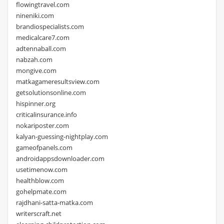
flowingtravel.com
nineniki.com
brandiospecialists.com
medicalcare7.com
adtennaball.com
nabzah.com
mongive.com
matkagameresultsview.com
getsolutionsonline.com
hispinner.org
criticalinsurance.info
nokariposter.com
kalyan-guessing-nightplay.com
gameofpanels.com
androidappsdownloader.com
usetimenow.com
healthblow.com
gohelpmate.com
rajdhani-satta-matka.com
writerscraft.net