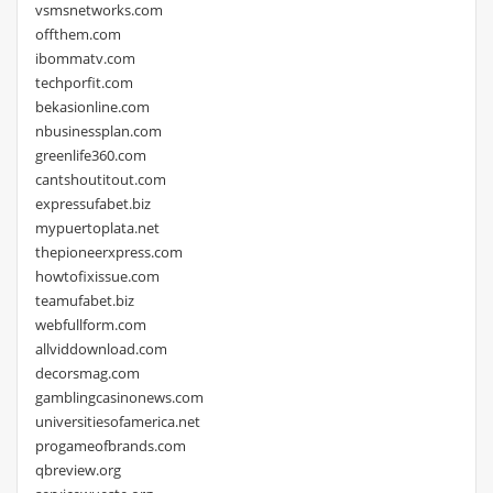
vsmsnetworks.com
offthem.com
ibommatv.com
techporfit.com
bekasionline.com
nbusinessplan.com
greenlife360.com
cantshoutitout.com
expressufabet.biz
mypuertoplata.net
thepioneerxpress.com
howtofixissue.com
teamufabet.biz
webfullform.com
allviddownload.com
decorsmag.com
gamblingcasinonews.com
universitiesofamerica.net
progameofbrands.com
qbreview.org