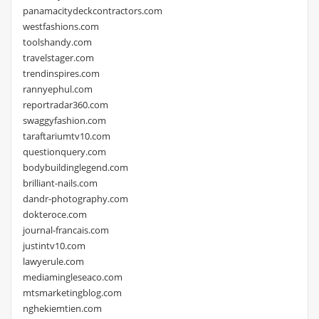
panamacitydeckcontractors.com
westfashions.com
toolshandy.com
travelstager.com
trendinspires.com
rannyephul.com
reportradar360.com
swaggyfashion.com
taraftariumtv10.com
questionquery.com
bodybuildinglegend.com
brilliant-nails.com
dandr-photography.com
dokteroce.com
journal-francais.com
justintv10.com
lawyerule.com
mediamingleseaco.com
mtsmarketingblog.com
nghekiemtien.com