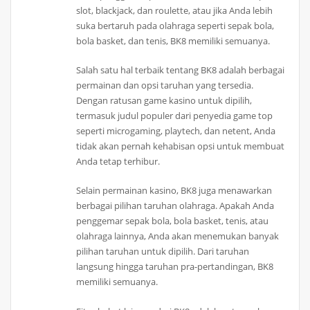
slot, blackjack, dan roulette, atau jika Anda lebih
suka bertaruh pada olahraga seperti sepak bola,
bola basket, dan tenis, BK8 memiliki semuanya.
Salah satu hal terbaik tentang BK8 adalah berbagai
permainan dan opsi taruhan yang tersedia.
Dengan ratusan game kasino untuk dipilih,
termasuk judul populer dari penyedia game top
seperti microgaming, playtech, dan netent, Anda
tidak akan pernah kehabisan opsi untuk membuat
Anda tetap terhibur.
Selain permainan kasino, BK8 juga menawarkan
berbagai pilihan taruhan olahraga. Apakah Anda
penggemar sepak bola, bola basket, tenis, atau
olahraga lainnya, Anda akan menemukan banyak
pilihan taruhan untuk dipilih. Dari taruhan
langsung hingga taruhan pra-pertandingan, BK8
memiliki semuanya.