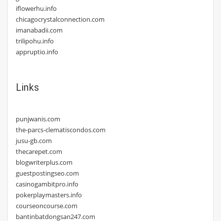
iflowerhu.info
chicagocrystalconnection.com
imanabadii.com
trilipohu.info
appruptio.info
Links
punjwanis.com
the-parcs-clematiscondos.com
jusu-gb.com
thecarepet.com
blogwriterplus.com
guestpostingseo.com
casinogambitpro.info
pokerplaymasters.info
courseoncourse.com
bantinbatdongsan247.com