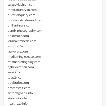
swaggyfashion.com
taraftariumtv10.com
questionquery.com
bodybuildinglegend.com
brilliant-nails.com
dandr-photography.com
dokteroce.com
journal-francais.com
justintv10.com
lawyerule.com
mediamingleseaco.com
mtsmarketingblog.com
nghekiemtien.com
wasirku.com
tejas24.com
poolturbo.com
prachestait.com
artforafghans.info
airvendio.info
healthexe.info