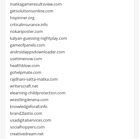
matkagameresultsview.com
getsolutionsonline.com
hispinner.org
criticalinsurance.info
nokariposter.com
kalyan-guessing-nightplay.com
gameofpanels.com
androidappsdownloader.com
usetimenow.com
healthblow.com
gohelpmate.com
rajdhani-satta-matka.com
writerscraft.net
elearning-childprotection.com
wrestling4mena.com
knowledgeforall.info
brand2lastio.com
usadigitalservices.com
socialhoppers.com
creativedream.net