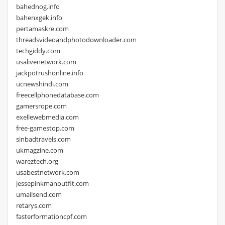
bahednog.info
bahenxgek.info
pertamaskre.com
threadsvideoandphotodownloader.com
techgiddy.com
usalivenetwork.com
jackpotrushonline.info
ucnewshindi.com
freecellphonedatabase.com
gamersrope.com
exellewebmedia.com
free-gamestop.com
sinbadtravels.com
ukmagzine.com
wareztech.org
usabestnetwork.com
jessepinkmanoutfit.com
umailsend.com
retarys.com
fasterformationcpf.com