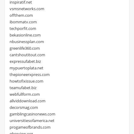
inspiratif.net
vsmsnetworks.com
offthem.com
ibommatv.com
techporfit.com
bekasionline.com
nbusinessplan.com
greenlife360.com
cantshoutitout.com
expressufabet.biz
mypuertoplata.net
thepioneerxpress.com
howtofixissue.com
teamufabet.biz
webfullform.com
allviddownload.com
decorsmag.com
gamblingcasinonews.com
universitiesofamerica.net
progameofbrands.com
qbreview.org