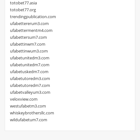
totobet77.asia
totobet77.org
trendingpublication.com
ufabettererum3.com
ufabettermentm4.com
ufabettersum7.com
ufabettinwm7.com
ufabettinwum3.com
ufabetunitedm3.com
ufabetunitedm7.com
ufabetuskedm7.com
ufabetutoredm3.com
ufabetutoredm7.com
ufabetvalleyum3.com
veloxview.com
westufabetm3.com
whiskeybrothersllc.com
wildufabetum7.com