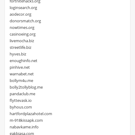
fortnitehacks.org
loginsearch.org
aodecor.org
donorsmatch.org
nowtimes.org
casinoeing.org
livemocha.biz
streetlife.biz
hyves.biz
enoughinfo.net
pinhive.net
warnabet.net
bollym4u.me
bolly2tollyblog.me
pandaclub.me
flyttevask.io
byhous.com
hartfordplazahotel.com
m-918kissapk.com
nabavkame.info
gakbiasa.com