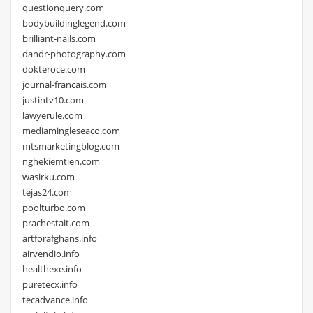
questionquery.com
bodybuildinglegend.com
brilliant-nails.com
dandr-photography.com
dokteroce.com
journal-francais.com
justintv10.com
lawyerule.com
mediamingleseaco.com
mtsmarketingblog.com
nghekiemtien.com
wasirku.com
tejas24.com
poolturbo.com
prachestait.com
artforafghans.info
airvendio.info
healthexe.info
puretecx.info
tecadvance.info