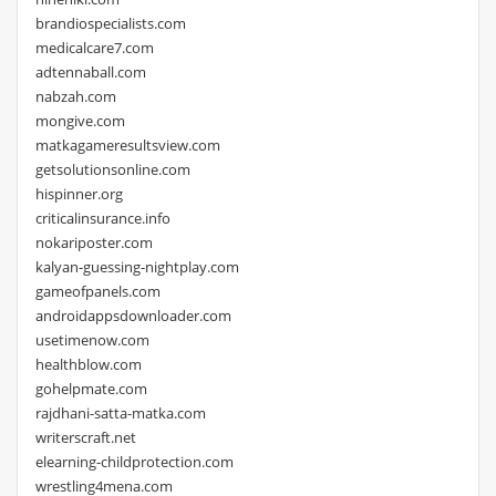
brandiospecialists.com
medicalcare7.com
adtennaball.com
nabzah.com
mongive.com
matkagameresultsview.com
getsolutionsonline.com
hispinner.org
criticalinsurance.info
nokariposter.com
kalyan-guessing-nightplay.com
gameofpanels.com
androidappsdownloader.com
usetimenow.com
healthblow.com
gohelpmate.com
rajdhani-satta-matka.com
writerscraft.net
elearning-childprotection.com
wrestling4mena.com