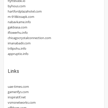
flyttevask.io
byhous.com
hartfordplazahotel.com
m-918kissapk.com
nabavkame.info
gakbiasa.com
iflowerhu.info
chicagocrystalconnection.com
imanabadii.com
trilipohu.info
appruptio.info
Links
uae-times.com
gamerifys.com
inspiratif.net
vsmsnetworks.com
offthem.com