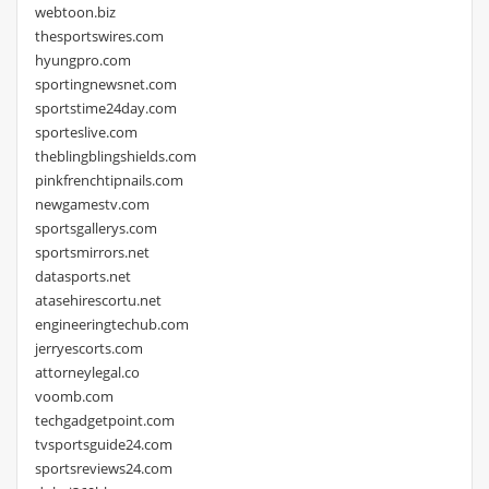
webtoon.biz
thesportswires.com
hyungpro.com
sportingnewsnet.com
sportstime24day.com
sporteslive.com
theblingblingshields.com
pinkfrenchtipnails.com
newgamestv.com
sportsgallerys.com
sportsmirrors.net
datasports.net
atasehirescortu.net
engineeringtechub.com
jerryescorts.com
attorneylegal.co
voomb.com
techgadgetpoint.com
tvsportsguide24.com
sportsreviews24.com