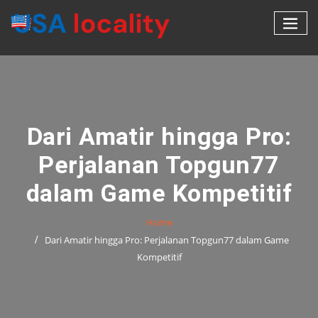
Skip
to
content
Dari Amatir hingga Pro:
Perjalanan Topgun77
dalam Game Kompetitif
Home
Dari Amatir hingga Pro: Perjalanan Topgun77 dalam Game
Kompetitif