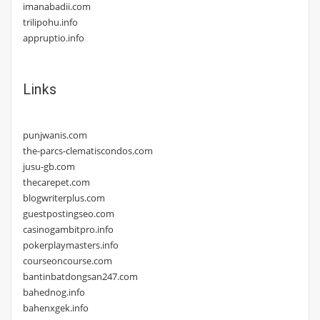
imanabadii.com
trilipohu.info
appruptio.info
Links
punjwanis.com
the-parcs-clematiscondos.com
jusu-gb.com
thecarepet.com
blogwriterplus.com
guestpostingseo.com
casinogambitpro.info
pokerplaymasters.info
courseoncourse.com
bantinbatdongsan247.com
bahednog.info
bahenxgek.info