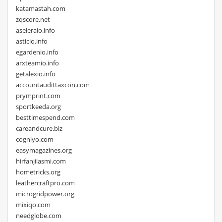
katamastah.com
zqscore.net
aseleraio.info
asticio.info
egardenio.info
arxteamio.info
getalexio.info
accountaudittaxcon.com
prymprint.com
sportkeeda.org
besttimespend.com
careandcure.biz
cogniyo.com
easymagazines.org
hirfanjilasmi.com
hometricks.org
leathercraftpro.com
microgridpower.org
mixiqo.com
needglobe.com