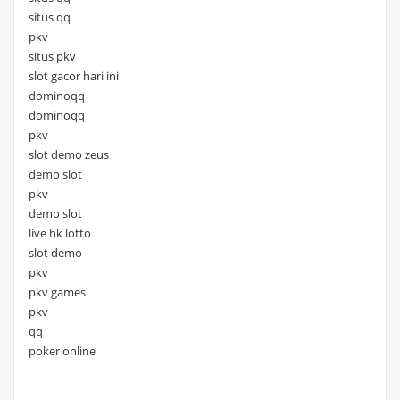
situs qq
pkv
situs pkv
slot gacor hari ini
dominoqq
dominoqq
pkv
slot demo zeus
demo slot
pkv
demo slot
live hk lotto
slot demo
pkv
pkv games
pkv
qq
poker online