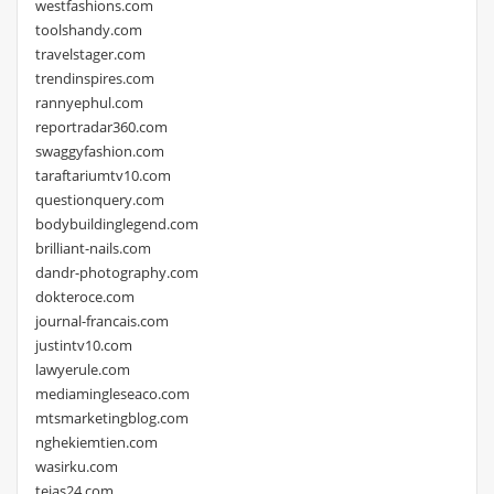
westfashions.com
toolshandy.com
travelstager.com
trendinspires.com
rannyephul.com
reportradar360.com
swaggyfashion.com
taraftariumtv10.com
questionquery.com
bodybuildinglegend.com
brilliant-nails.com
dandr-photography.com
dokteroce.com
journal-francais.com
justintv10.com
lawyerule.com
mediamingleseaco.com
mtsmarketingblog.com
nghekiemtien.com
wasirku.com
tejas24.com