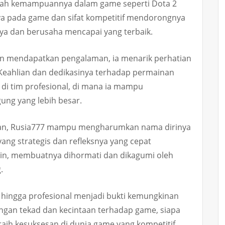
sah kemampuannya dalam game seperti Dota 2
ya pada game dan sifat kompetitif mendorongnya
a dan berusaha mencapai yang terbaik.
dan mendapatkan pengalaman, ia menarik perhatian
. Keahlian dan dedikasinya terhadap permainan
i tim profesional, di mana ia mampu
ung yang lebih besar.
unan, Rusia777 mampu mengharumkan nama dirinya
ang strategis dan refleksnya yang cepat
in, membuatnya dihormati dan dikagumi oleh
.
r hingga profesional menjadi bukti kemungkinan
engan tekad dan kecintaan terhadap game, siapa
aih kesuksesan di dunia game yang kompetitif.