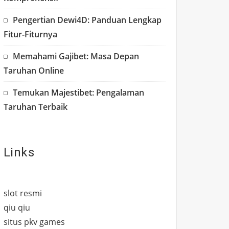
Pengertian Dewi4D: Panduan Lengkap
Fitur-Fiturnya
Memahami Gajibet: Masa Depan
Taruhan Online
Temukan Majestibet: Pengalaman
Taruhan Terbaik
Links
slot resmi
qiu qiu
situs pkv games