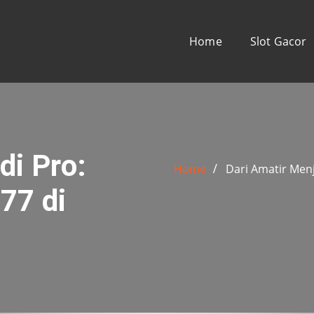
Home
Slot Gacor
di Pro:
Home
Dari Amatir Menj
77 di