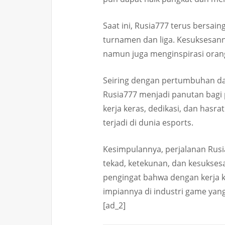
Saat ini, Rusia777 terus bersaing
turnamen dan liga. Kesuksesan
namun juga menginspirasi orang
Seiring dengan pertumbuhan da
Rusia777 menjadi panutan bagi
kerja keras, dedikasi, dan hasr
terjadi di dunia esports.
Kesimpulannya, perjalanan Rusia
tekad, ketekunan, dan kesukses
pengingat bahwa dengan kerja k
impiannya di industri game yang
[ad_2]