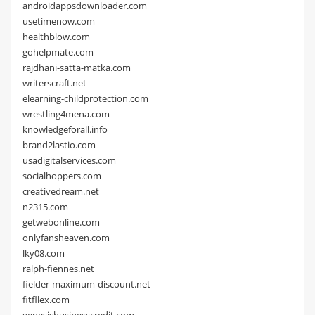
androidappsdownloader.com
usetimenow.com
healthblow.com
gohelpmate.com
rajdhani-satta-matka.com
writerscraft.net
elearning-childprotection.com
wrestling4mena.com
knowledgeforall.info
brand2lastio.com
usadigitalservices.com
socialhoppers.com
creativedream.net
n2315.com
getwebonline.com
onlyfansheaven.com
lky08.com
ralph-fiennes.net
fielder-maximum-discount.net
fitfllex.com
genesisbusinesscredit.com