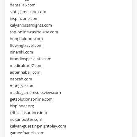
dantella6.com
slotsgamesone.com
hispinzone.com
kalyanbazarnights.com
top-online-casino-usa.com
honghuidoor.com
flowingtravel.com
nineniki.com
brandiospecialists.com
medicalcare7.com
adtennaball.com
nabzah.com
mongive.com
matkagameresultsview.com
getsolutionsonline.com
hispinner.org
criticalinsurance.info
nokariposter.com
kalyan-guessing-nightplay.com
gameofpanels.com