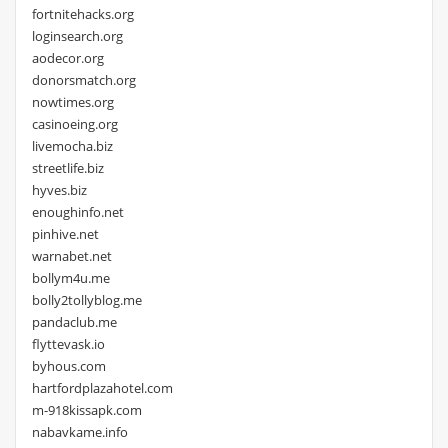
fortnitehacks.org
loginsearch.org
aodecor.org
donorsmatch.org
nowtimes.org
casinoeing.org
livemocha.biz
streetlife.biz
hyves.biz
enoughinfo.net
pinhive.net
warnabet.net
bollym4u.me
bolly2tollyblog.me
pandaclub.me
flyttevask.io
byhous.com
hartfordplazahotel.com
m-918kissapk.com
nabavkame.info