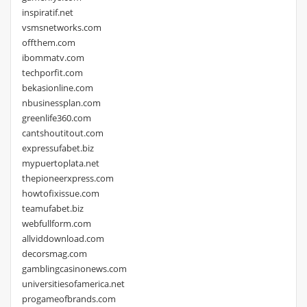
inspiratif.net
vsmsnetworks.com
offthem.com
ibommatv.com
techporfit.com
bekasionline.com
nbusinessplan.com
greenlife360.com
cantshoutitout.com
expressufabet.biz
mypuertoplata.net
thepioneerxpress.com
howtofixissue.com
teamufabet.biz
webfullform.com
allviddownload.com
decorsmag.com
gamblingcasinonews.com
universitiesofamerica.net
progameofbrands.com