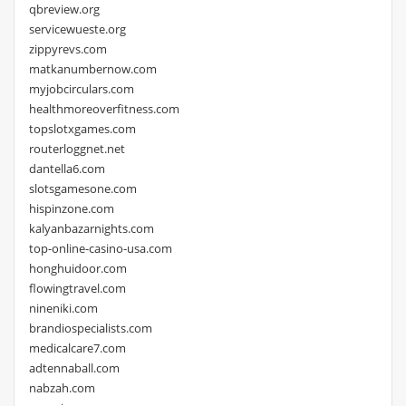
qbreview.org
servicewueste.org
zippyrevs.com
matkanumbernow.com
myjobcirculars.com
healthmoreoverfitness.com
topslotxgames.com
routerloggnet.net
dantella6.com
slotsgamesone.com
hispinzone.com
kalyanbazarnights.com
top-online-casino-usa.com
honghuidoor.com
flowingtravel.com
nineniki.com
brandiospecialists.com
medicalcare7.com
adtennaball.com
nabzah.com