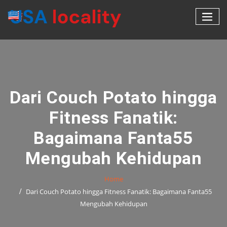
Skip
to
content
Dari Couch Potato hingga
Fitness Fanatik:
Bagaimana Fanta55
Mengubah Kehidupan
Home
Dari Couch Potato hingga Fitness Fanatik: Bagaimana Fanta55
Mengubah Kehidupan