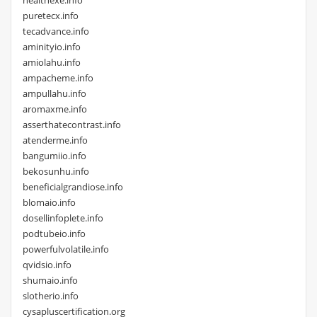
puretecx.info
tecadvance.info
aminityio.info
amiolahu.info
ampacheme.info
ampullahu.info
aromaxme.info
asserthatecontrast.info
atenderme.info
bangumiio.info
bekosunhu.info
beneficialgrandiose.info
blomaio.info
dosellinfoplete.info
podtubeio.info
powerfulvolatile.info
qvidsio.info
shumaio.info
slotherio.info
cysapluscertification.org