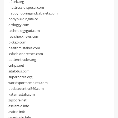
ufalek.org
mattress-disposal.com
happyflooringandcabinets.com
bodybuildinglife.co
qrdoggy.com
technologygud.com
realshocknews.com
pickgb.com
healthmistakes.com
ksfashiondresses.com
patterntrader.org
cnhpa.net
sitalotus.com
supernotes.org
worldsportsempires.com
updatecentral360.com
katamastah.com
zqscore.net
aseleraio.info
asticio.info
egardenio.info