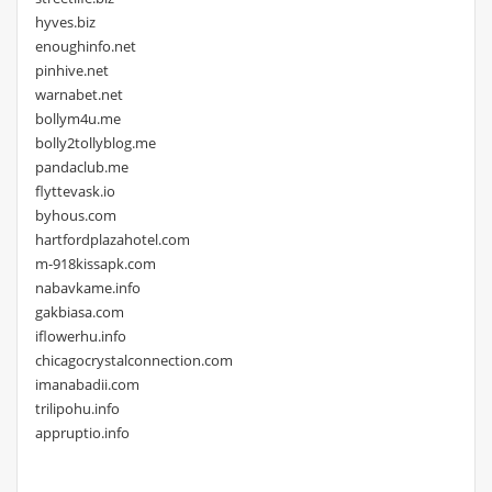
hyves.biz
enoughinfo.net
pinhive.net
warnabet.net
bollym4u.me
bolly2tollyblog.me
pandaclub.me
flyttevask.io
byhous.com
hartfordplazahotel.com
m-918kissapk.com
nabavkame.info
gakbiasa.com
iflowerhu.info
chicagocrystalconnection.com
imanabadii.com
trilipohu.info
appruptio.info