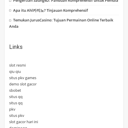
Pengertian Saung4D: Panduan Komprehensif untuk Pemula
Apa itu Ahl카지노? Tinjauan Komprehensif
Temukan JurusCasino: Tujuan Permainan Online Terbaik
Anda
Links
slot resmi
qiu qiu
situs pkv games
demo slot gacor
sbobet
situs qq
situs qq
pkv
situs pkv
slot gacor hari ini
dominoqq