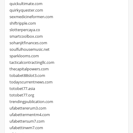
quickultimate.com
quirkyquester.com
sexmedicineformen.com
shiftripple.com
slotterpercaya.co
smartcoolbox.com
sohanjitfinances.com
soulfulhousemusic.net
sparklooms.com
tacticalcontractingllc.com
thecapitalpowers.com
tobabet88slot3.com
todayscurrentnews.com
totobet77.asia
totobet77.org
trendingpublication.com
ufabettererum3.com
ufabettermentm4.com
ufabettersum7.com
ufabettinwm7.com