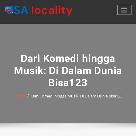
Skip
to
content
Dari Komedi hingga
Musik: Di Dalam Dunia
Bisa123
Home
Dari Komedi hingga Musik: Di Dalam Dunia Bisa123