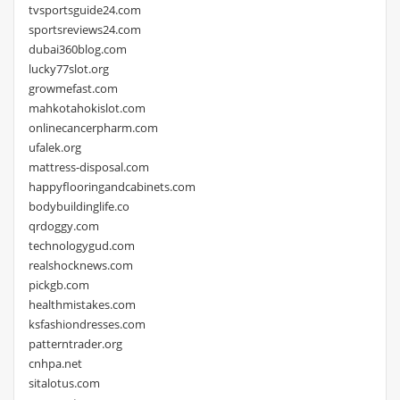
tvsportsguide24.com
sportsreviews24.com
dubai360blog.com
lucky77slot.org
growmefast.com
mahkotahokislot.com
onlinecancerpharm.com
ufalek.org
mattress-disposal.com
happyflooringandcabinets.com
bodybuildinglife.co
qrdoggy.com
technologygud.com
realshocknews.com
pickgb.com
healthmistakes.com
ksfashiondresses.com
patterntrader.org
cnhpa.net
sitalotus.com