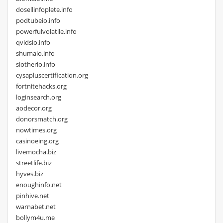
dosellinfoplete.info
podtubeio.info
powerfulvolatile.info
qvidsio.info
shumaio.info
slotherio.info
cysapluscertification.org
fortnitehacks.org
loginsearch.org
aodecor.org
donorsmatch.org
nowtimes.org
casinoeing.org
livemocha.biz
streetlife.biz
hyves.biz
enoughinfo.net
pinhive.net
warnabet.net
bollym4u.me