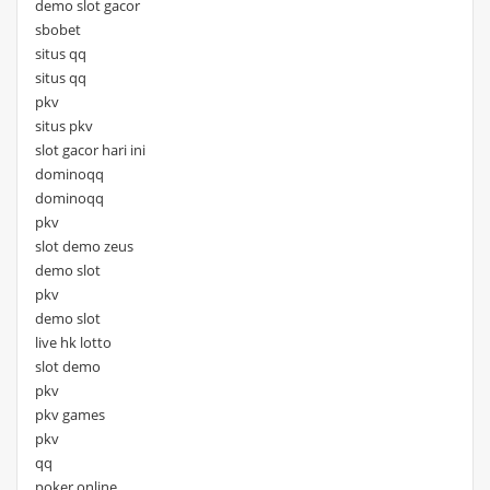
demo slot gacor
sbobet
situs qq
situs qq
pkv
situs pkv
slot gacor hari ini
dominoqq
dominoqq
pkv
slot demo zeus
demo slot
pkv
demo slot
live hk lotto
slot demo
pkv
pkv games
pkv
qq
poker online