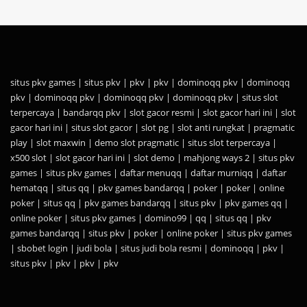
situs pkv games
|
situs pkv
|
pkv
|
pkv
|
dominoqq pkv
|
dominoqq
pkv
|
dominoqq pkv
|
dominoqq pkv
|
dominoqq pkv
|
situs slot
terpercaya
|
bandarqq pkv
|
slot gacor resmi
|
slot gacor hari ini
|
slot
gacor hari ini
|
situs slot gacor
|
slot pg
|
slot anti rungkat
|
pragmatic
play
|
slot maxwin
|
demo slot pragmatic
|
situs slot terpercaya
|
x500 slot
|
slot gacor hari ini
|
slot demo
|
mahjong ways 2
|
situs pkv
games
|
situs pkv games
|
daftar menuqq
|
daftar murniqq
|
daftar
hematqq
|
situs qq
|
pkv games bandarqq
|
poker
|
poker
|
online
poker
|
situs qq
|
pkv games bandarqq
|
situs pkv
|
pkv games qq
|
online poker
|
situs pkv games
|
domino99
|
qq
|
situs qq
|
pkv
games bandarqq
|
situs pkv
|
poker
|
online poker
|
situs pkv games
|
sbobet login
|
judi bola
|
situs judi bola resmi
|
dominoqq
|
pkv
|
situs pkv
|
pkv
|
pkv
|
pkv