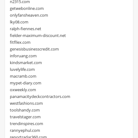
n2315.com
getwebonline.com
onlyfansheaven.com
lky08.com
ralph-fiennes.net
fielder-maximum-discount.net
fitfllex.com
genesisbusinesscredit.com
inforuang.com
kindsmarket.com
luvelylife.com
macramb.com
mypet-diary.com
oxweekly.com
panamacitydeckcontractors.com
westfashions.com
toolshandy.com
travelstager.com
trendinspires.com
rannyephul.com
reportradar360.com