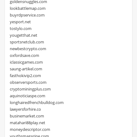
goldensnuggles.com
lookbattlemap.com
buyrdpservice.com
yesport.net
tostylo.com
yougetthat.net
sportsnetclub.com
newbestcrypto.com
oxfordsave.com
iclassicgames.com
saung-artikel.com
fasthokivip2.com
observersports.com
cryptominingplus.com
aquinoticiaspe.com
longhairedfrenchbulldog.com
lawyersforhire.co
businemarket.com
matahari88play.net
moneydescriptor.com
youthsmagazine.com