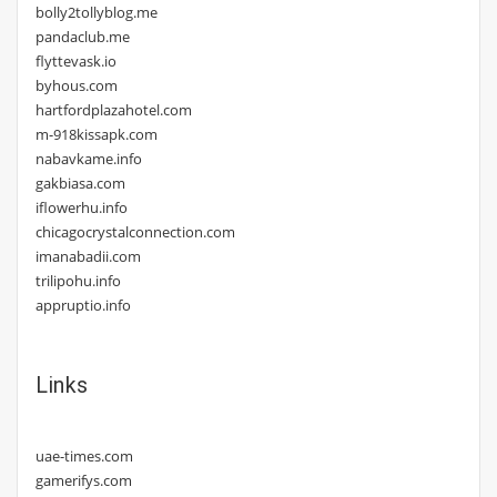
bolly2tollyblog.me
pandaclub.me
flyttevask.io
byhous.com
hartfordplazahotel.com
m-918kissapk.com
nabavkame.info
gakbiasa.com
iflowerhu.info
chicagocrystalconnection.com
imanabadii.com
trilipohu.info
appruptio.info
Links
uae-times.com
gamerifys.com