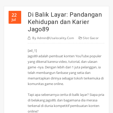
Di Balik Layar: Pandangan
22
Jul
Kehidupan dan Karier
Jago89
By
Admin@usalocality.com
Slot Gacor
[ad_1]
Jago89 adalah pembuat konten YouTube populer
yang dikenal karena video, tutorial, dan ulasan
game -nya. Dengan lebih dari 1 juta pelanggan, ia
telah membangun fanbase yang setia dan
memantapkan dirinya sebagai tokoh terkemuka di
komunitas game online.
Tapi apa sebenarnya cerita di balik layar? Siapa pria
di belakang Jago89, dan bagaimana dia merasa
terkenal di dunia kompetitif pembuatan konten
online?