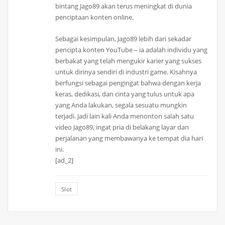
bintang Jago89 akan terus meningkat di dunia
penciptaan konten online.
Sebagai kesimpulan, Jago89 lebih dari sekadar
pencipta konten YouTube – ia adalah individu yang
berbakat yang telah mengukir karier yang sukses
untuk dirinya sendiri di industri game. Kisahnya
berfungsi sebagai pengingat bahwa dengan kerja
keras, dedikasi, dan cinta yang tulus untuk apa
yang Anda lakukan, segala sesuatu mungkin
terjadi. Jadi lain kali Anda menonton salah satu
video Jago89, ingat pria di belakang layar dan
perjalanan yang membawanya ke tempat dia hari
ini.
[ad_2]
Slot