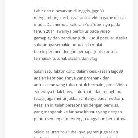
Lahir dan dibesarkan di Inggris, Jago89
mengembangkan hasrat untuk video game di usia
muda. Dia memulai saluran YouTube -nya pada
tahun 2014, awalnya berfokus pada video
gameplay dan panduan judul -judul populer. Ketika
salurannya semakin populer, ia mulai
bereksperimen dengan berbagai jenis konten,
termasuk tutorial, ulasan, dan vlog.
Salah satu faktor kunci dalam kesuksesan Jago89
adalah kepribadiannya yang menarik dan
antusiasme yang tulus untuk bermain game. Video
-videonya tidak hanya informatif dan menghibur
tetapi juga menunjukkan cintanya pada medium.
Keaslian ini telah beresonansi dengan pemirsa,
yang mengarah ke fanbase khusus yang dengan
penuh semangat menunggu unggahan berikutnya.
Selain saluran YouTube -nya, Jago89 juga telah