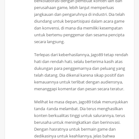
berkolaborasi dengan pembuat konten lain dan
perusahaan game, lebih lanjut memperluas
jangkauan dan pengaruhnya di industri. Dia telah
diundang untuk berpartisipasi dalam acara game
dan konvensi, di mana dia memiliki kesempatan
untuk bertemu penggemar dan sesama pencipta
secara langsung.
Terlepas dari keberhasilannya, Jago89 tetap rendah
hati dan rendah hati, selalu berterima kasih atas
dukungan para penggemarnya dan peluang yang
telah datang. Dia dikenal karena sikap positif dan
kemauannya untuk terlibat dengan audiensnya,
menanggapi komentar dan pesan secara teratur.
Melihat ke masa depan, Jago89 tidak menunjukkan
tanda -tanda melambat. Dia terus menghasilkan
konten berkualitas tinggi untuk salurannya, terus
berusaha untuk meningkatkan dan berinovasi.
Dengan hasratnya untuk bermain game dan
dedikasinya untuk keahliannya, jelas bahwa