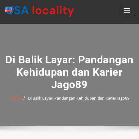
Skip
to
content
Di Balik Layar: Pandangan
Kehidupan dan Karier
Jago89
Home
Di Balik Layar: Pandangan Kehidupan dan Karier Jago89