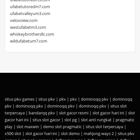
ufabetutoredm7.com
ufabetvalleyum3.com
veloxview.com
westufabetm3.com
whiskeybrothersllc.com
wildufabetum7.com
situs pkv games
|
situs pkv
|
pkv
|
pkv
|
dominoqq pkv
|
dominoqq
pkv
|
dominoqq pkv
|
dominoqq pkv
|
dominoqq pkv
|
situs slot
terpercaya
|
bandarqq pkv
|
slot gacor resmi
|
slot gacor hari ini
|
slot
gacor hari ini
|
situs slot gacor
|
slot pg
|
slot anti rungkat
|
pragmatic
play
|
slot maxwin
|
demo slot pragmatic
|
situs slot terpercaya
|
x500 slot
|
slot gacor hari ini
|
slot demo
|
mahjong ways 2
|
situs pkv