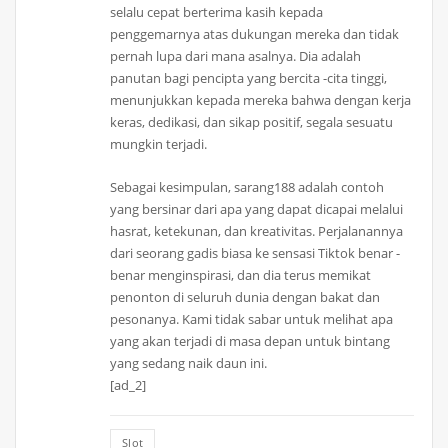
selalu cepat berterima kasih kepada
penggemarnya atas dukungan mereka dan tidak
pernah lupa dari mana asalnya. Dia adalah
panutan bagi pencipta yang bercita -cita tinggi,
menunjukkan kepada mereka bahwa dengan kerja
keras, dedikasi, dan sikap positif, segala sesuatu
mungkin terjadi.
Sebagai kesimpulan, sarang188 adalah contoh
yang bersinar dari apa yang dapat dicapai melalui
hasrat, ketekunan, dan kreativitas. Perjalanannya
dari seorang gadis biasa ke sensasi Tiktok benar -
benar menginspirasi, dan dia terus memikat
penonton di seluruh dunia dengan bakat dan
pesonanya. Kami tidak sabar untuk melihat apa
yang akan terjadi di masa depan untuk bintang
yang sedang naik daun ini.
[ad_2]
Slot