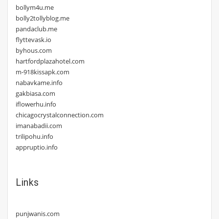
bollym4u.me
bolly2tollyblog.me
pandaclub.me
flyttevask.io
byhous.com
hartfordplazahotel.com
m-918kissapk.com
nabavkame.info
gakbiasa.com
iflowerhu.info
chicagocrystalconnection.com
imanabadii.com
trilipohu.info
appruptio.info
Links
punjwanis.com