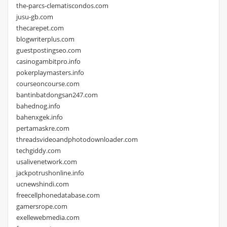
the-parcs-clematiscondos.com
jusu-gb.com
thecarepet.com
blogwriterplus.com
guestpostingseo.com
casinogambitpro.info
pokerplaymasters.info
courseoncourse.com
bantinbatdongsan247.com
bahednog.info
bahenxgek.info
pertamaskre.com
threadsvideoandphotodownloader.com
techgiddy.com
usalivenetwork.com
jackpotrushonline.info
ucnewshindi.com
freecellphonedatabase.com
gamersrope.com
exellewebmedia.com