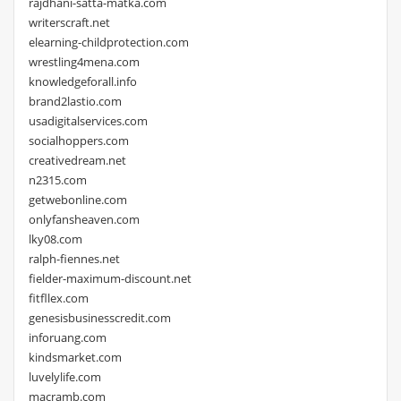
rajdhani-satta-matka.com
writerscraft.net
elearning-childprotection.com
wrestling4mena.com
knowledgeforall.info
brand2lastio.com
usadigitalservices.com
socialhoppers.com
creativedream.net
n2315.com
getwebonline.com
onlyfansheaven.com
lky08.com
ralph-fiennes.net
fielder-maximum-discount.net
fitfllex.com
genesisbusinesscredit.com
inforuang.com
kindsmarket.com
luvelylife.com
macramb.com