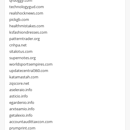
qrdoggy.com
technologygud.com
realshocknews.com
pickgb.com
healthmistakes.com
ksfashiondresses.com
patterntrader.org
cnhpa.net
sitalotus.com
supernotes.org
worldsportsempires.com
updatecentral360.com
katamastah.com
zqscore.net
aseleraio.info
asticio.info
egardenio.info
arxteamio.info
getalexio.info
accountaudittaxcon.com
prymprint.com