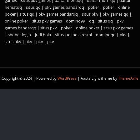
games
|
situs pkv games
|
daftar menuqq
|
daftar murniqq
|
daftar
hematqq
|
situs qq
|
pkv games bandarqq
|
poker
|
poker
|
online
poker
|
situs qq
|
pkv games bandarqq
|
situs pkv
|
pkv games qq
|
online poker
|
situs pkv games
|
domino99
|
qq
|
situs qq
|
pkv
games bandarqq
|
situs pkv
|
poker
|
online poker
|
situs pkv games
|
sbobet login
|
judi bola
|
situs judi bola resmi
|
dominoqq
|
pkv
|
situs pkv
|
pkv
|
pkv
|
pkv
Copyright © 2024 | Powered by
WordPress
|
Aasta Light theme by
ThemeArile