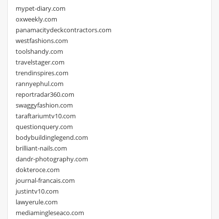
mypet-diary.com
oxweekly.com
panamacitydeckcontractors.com
westfashions.com
toolshandy.com
travelstager.com
trendinspires.com
rannyephul.com
reportradar360.com
swaggyfashion.com
taraftariumtv10.com
questionquery.com
bodybuildinglegend.com
brilliant-nails.com
dandr-photography.com
dokteroce.com
journal-francais.com
justintv10.com
lawyerule.com
mediamingleseaco.com