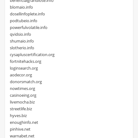
beneficialgrandiose.info
blomaio.info
dosellinfoplete.info
podtubeio.info
powerfulvolatile.info
qvidsio.info
shumaio.info
slotherio.info
cysapluscertification.org
fortnitehacks.org
loginsearch.org
aodecor.org
donorsmatch.org
nowtimes.org
casinoeing.org
livemocha.biz
streetlife.biz
hyves.biz
enoughinfo.net
pinhive.net
warnabet.net