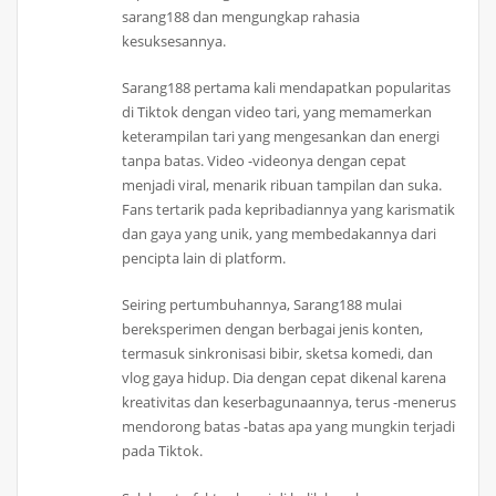
sarang188 dan mengungkap rahasia
kesuksesannya.
Sarang188 pertama kali mendapatkan popularitas
di Tiktok dengan video tari, yang memamerkan
keterampilan tari yang mengesankan dan energi
tanpa batas. Video -videonya dengan cepat
menjadi viral, menarik ribuan tampilan dan suka.
Fans tertarik pada kepribadiannya yang karismatik
dan gaya yang unik, yang membedakannya dari
pencipta lain di platform.
Seiring pertumbuhannya, Sarang188 mulai
bereksperimen dengan berbagai jenis konten,
termasuk sinkronisasi bibir, sketsa komedi, dan
vlog gaya hidup. Dia dengan cepat dikenal karena
kreativitas dan keserbagunaannya, terus -menerus
mendorong batas -batas apa yang mungkin terjadi
pada Tiktok.