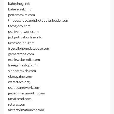
bahednog.info
bahenxgek.info
pertamaskre.com
threadsvideoandphotodownloader.com
techgiddy.com
usalivenetwork.com
jackpotrushonline.info
ucnewshindi.com
freecellphonedatabase.com
gamersrope.com
exellewebmedia.com
free-gamestop.com
sinbadtravels.com
ukmagzine.com
wareztech.org
usabestnetwork.com
jessepinkmanoutfit.com
umailsend.com
retarys.com
fasterformationcpf.com