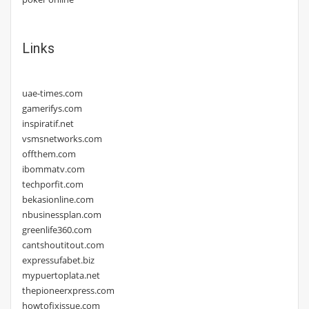
Links
uae-times.com
gamerifys.com
inspiratif.net
vsmsnetworks.com
offthem.com
ibommatv.com
techporfit.com
bekasionline.com
nbusinessplan.com
greenlife360.com
cantshoutitout.com
expressufabet.biz
mypuertoplata.net
thepioneerxpress.com
howtofixissue.com