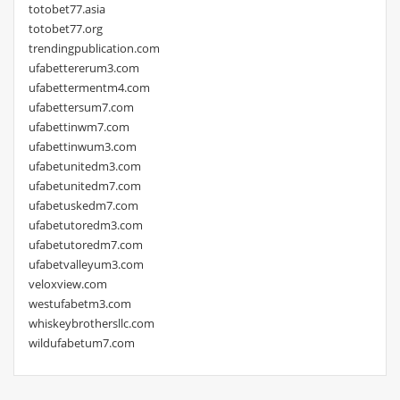
totobet77.asia
totobet77.org
trendingpublication.com
ufabettererum3.com
ufabettermentm4.com
ufabettersum7.com
ufabettinwm7.com
ufabettinwum3.com
ufabetunitedm3.com
ufabetunitedm7.com
ufabetuskedm7.com
ufabetutoredm3.com
ufabetutoredm7.com
ufabetvalleyum3.com
veloxview.com
westufabetm3.com
whiskeybrothersllc.com
wildufabetum7.com