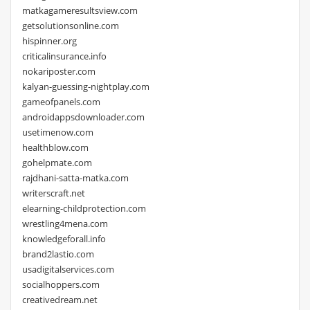
matkagameresultsview.com
getsolutionsonline.com
hispinner.org
criticalinsurance.info
nokariposter.com
kalyan-guessing-nightplay.com
gameofpanels.com
androidappsdownloader.com
usetimenow.com
healthblow.com
gohelpmate.com
rajdhani-satta-matka.com
writerscraft.net
elearning-childprotection.com
wrestling4mena.com
knowledgeforall.info
brand2lastio.com
usadigitalservices.com
socialhoppers.com
creativedream.net