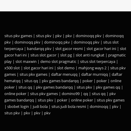
situs pkv games
|
situs pkv
|
pkv
|
pkv
|
dominoqq pkv
|
dominoqq
pkv
|
dominoqq pkv
|
dominoqq pkv
|
dominoqq pkv
|
situs slot
terpercaya
|
bandarqq pkv
|
slot gacor resmi
|
slot gacor hari ini
|
slot
gacor hari ini
|
situs slot gacor
|
slot pg
|
slot anti rungkat
|
pragmatic
play
|
slot maxwin
|
demo slot pragmatic
|
situs slot terpercaya
|
x500 slot
|
slot gacor hari ini
|
slot demo
|
mahjong ways 2
|
situs pkv
games
|
situs pkv games
|
daftar menuqq
|
daftar murniqq
|
daftar
hematqq
|
situs qq
|
pkv games bandarqq
|
poker
|
poker
|
online
poker
|
situs qq
|
pkv games bandarqq
|
situs pkv
|
pkv games qq
|
online poker
|
situs pkv games
|
domino99
|
qq
|
situs qq
|
pkv
games bandarqq
|
situs pkv
|
poker
|
online poker
|
situs pkv games
|
sbobet login
|
judi bola
|
situs judi bola resmi
|
dominoqq
|
pkv
|
situs pkv
|
pkv
|
pkv
|
pkv