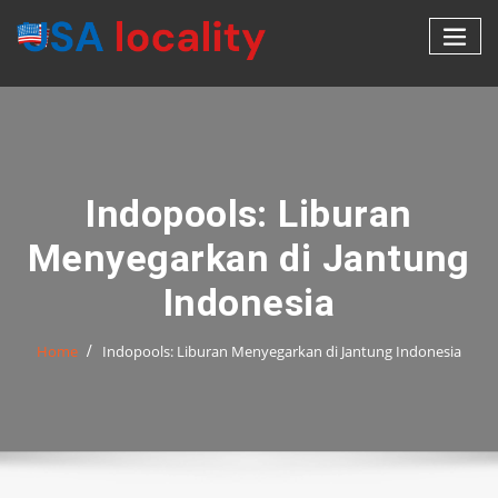
Skip
to
content
Indopools: Liburan
Menyegarkan di Jantung
Indonesia
Home
Indopools: Liburan Menyegarkan di Jantung Indonesia