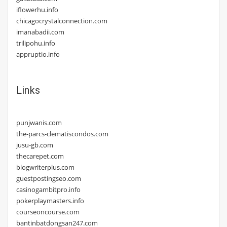
iflowerhu.info
chicagocrystalconnection.com
imanabadii.com
trilipohu.info
appruptio.info
Links
punjwanis.com
the-parcs-clematiscondos.com
jusu-gb.com
thecarepet.com
blogwriterplus.com
guestpostingseo.com
casinogambitpro.info
pokerplaymasters.info
courseoncourse.com
bantinbatdongsan247.com