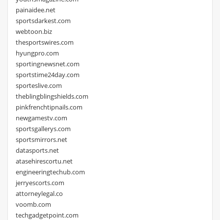
painaidee.net
sportsdarkest.com
webtoon.biz
thesportswires.com
hyungpro.com
sportingnewsnet.com
sportstime24day.com
sporteslive.com
theblingblingshields.com
pinkfrenchtipnails.com
newgamestv.com
sportsgallerys.com
sportsmirrors.net
datasports.net
atasehirescortu.net
engineeringtechub.com
jerryescorts.com
attorneylegal.co
voomb.com
techgadgetpoint.com