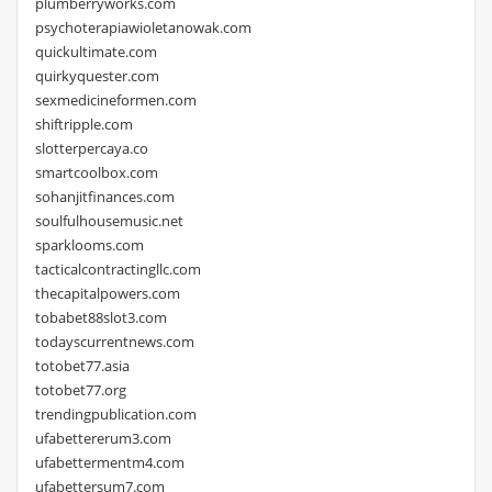
plumberryworks.com
psychoterapiawioletanowak.com
quickultimate.com
quirkyquester.com
sexmedicineformen.com
shiftripple.com
slotterpercaya.co
smartcoolbox.com
sohanjitfinances.com
soulfulhousemusic.net
sparklooms.com
tacticalcontractingllc.com
thecapitalpowers.com
tobabet88slot3.com
todayscurrentnews.com
totobet77.asia
totobet77.org
trendingpublication.com
ufabettererum3.com
ufabettermentm4.com
ufabettersum7.com