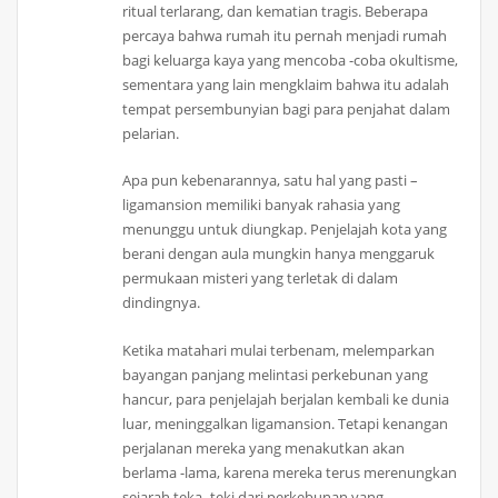
ritual terlarang, dan kematian tragis. Beberapa
percaya bahwa rumah itu pernah menjadi rumah
bagi keluarga kaya yang mencoba -coba okultisme,
sementara yang lain mengklaim bahwa itu adalah
tempat persembunyian bagi para penjahat dalam
pelarian.
Apa pun kebenarannya, satu hal yang pasti –
ligamansion memiliki banyak rahasia yang
menunggu untuk diungkap. Penjelajah kota yang
berani dengan aula mungkin hanya menggaruk
permukaan misteri yang terletak di dalam
dindingnya.
Ketika matahari mulai terbenam, melemparkan
bayangan panjang melintasi perkebunan yang
hancur, para penjelajah berjalan kembali ke dunia
luar, meninggalkan ligamansion. Tetapi kenangan
perjalanan mereka yang menakutkan akan
berlama -lama, karena mereka terus merenungkan
sejarah teka -teki dari perkebunan yang