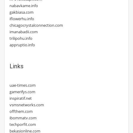
nabavkame.info
gakbiasa.com
iflowerhu.info
chicagocrystalconnection.com
imanabadii.com
trilipohu.info
appruptio.info
Links
uae-times.com
gamerifys.com
inspiratif.net
vsmsnetworks.com
offthem.com
ibommatv.com
techporfit.com
bekasionline.com