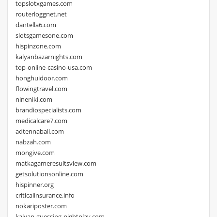
topslotxgames.com
routerloggnet.net
dantella6.com
slotsgamesone.com
hispinzone.com
kalyanbazarnights.com
top-online-casino-usa.com
honghuidoor.com
flowingtravel.com
nineniki.com
brandiospecialists.com
medicalcare7.com
adtennaball.com
nabzah.com
mongive.com
matkagameresultsview.com
getsolutionsonline.com
hispinner.org
criticalinsurance.info
nokariposter.com
kalyan-guessing-nightplay.com