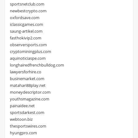
sportsnetclub.com
newbestcrypto.com
oxfordsave.com
iclassicgames.com
saung-artikel.com
fasthokivip2.com
observersports.com
cryptominingplus.com
aquinoticiaspe.com
longhairedfrenchbulldog.com
lawyersforhire.co
businemarket.com
matahari88play.net
moneydescriptor.com
youthsmagazine.com
painaidee.net
sportsdarkest.com
webtoon.biz
thesportswires.com
hyungpro.com