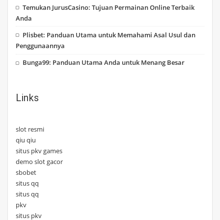
Temukan JurusCasino: Tujuan Permainan Online Terbaik
Anda
Plisbet: Panduan Utama untuk Memahami Asal Usul dan
Penggunaannya
Bunga99: Panduan Utama Anda untuk Menang Besar
Links
slot resmi
qiu qiu
situs pkv games
demo slot gacor
sbobet
situs qq
situs qq
pkv
situs pkv