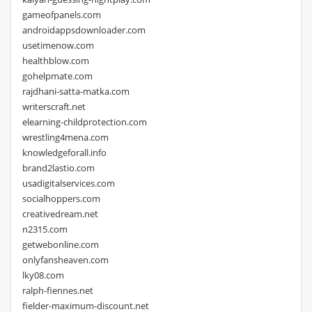
gameofpanels.com
androidappsdownloader.com
usetimenow.com
healthblow.com
gohelpmate.com
rajdhani-satta-matka.com
writerscraft.net
elearning-childprotection.com
wrestling4mena.com
knowledgeforall.info
brand2lastio.com
usadigitalservices.com
socialhoppers.com
creativedream.net
n2315.com
getwebonline.com
onlyfansheaven.com
lky08.com
ralph-fiennes.net
fielder-maximum-discount.net