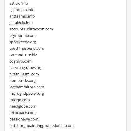
asticio.info
egardenio.info
arxteamio.info
getalexio.info
accountaudittaxcon.com
prymprint.com
sportkeeda.org
besttimespend.com
careandcure.biz
cogniyo.com
easymagazines.org
hirfanjilasmi.com
hometricks.org
leathercraftpro.com
microgridpower.org
mixiqo.com
needglobe.com
ortocoach.com
passionawe.com
pittsburghpaintingprofessionals.com