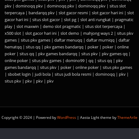
pkv
|
dominoqq pkv
|
dominoqq pkv
|
dominoqq pkv
|
situs slot
terpercaya
|
bandarqq pkv
|
slot gacor resmi
|
slot gacor hari ini
|
slot
gacor hari ini
|
situs slot gacor
|
slot pg
|
slot anti rungkat
|
pragmatic
play
|
slot maxwin
|
demo slot pragmatic
|
situs slot terpercaya
|
x500 slot
|
slot gacor hari ini
|
slot demo
|
mahjong ways 2
|
situs pkv
games
|
situs pkv games
|
daftar menuqq
|
daftar murniqq
|
daftar
hematqq
|
situs qq
|
pkv games bandarqq
|
poker
|
poker
|
online
poker
|
situs qq
|
pkv games bandarqq
|
situs pkv
|
pkv games qq
|
online poker
|
situs pkv games
|
domino99
|
qq
|
situs qq
|
pkv
games bandarqq
|
situs pkv
|
poker
|
online poker
|
situs pkv games
|
sbobet login
|
judi bola
|
situs judi bola resmi
|
dominoqq
|
pkv
|
situs pkv
|
pkv
|
pkv
|
pkv
Copyright © 2024 | Powered by
WordPress
|
Aasta Light theme by
ThemeArile