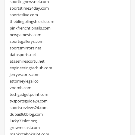
sportingnewsnet.com
sportstime24day.com
sporteslive.com
theblingblingshields.com
pinkfrenchtipnails.com
newgamestv.com
sportsgallerys.com
sportsmirrors.net
datasports.net
atasehirescortu.net
engineeringtechub.com
jerryescorts.com
attorneylegal.co
voomb.com
techgadgetpoint.com
tvsportsguide24.com
sportsreviews24.com
dubai360blog.com
lucky77slot.org
growmefast.com
mahkotahokislot.com