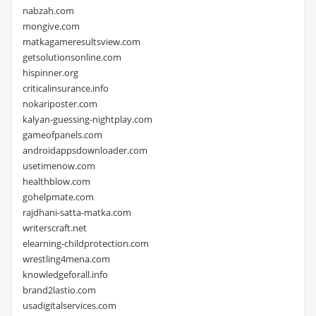
nabzah.com
mongive.com
matkagameresultsview.com
getsolutionsonline.com
hispinner.org
criticalinsurance.info
nokariposter.com
kalyan-guessing-nightplay.com
gameofpanels.com
androidappsdownloader.com
usetimenow.com
healthblow.com
gohelpmate.com
rajdhani-satta-matka.com
writerscraft.net
elearning-childprotection.com
wrestling4mena.com
knowledgeforall.info
brand2lastio.com
usadigitalservices.com