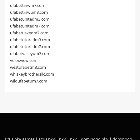
ufabettinwm7.com
ufabettinwum3.com
ufabetunitedm3.com
ufabetunitedm7.com
ufabetuskedm7.com
ufabetutoredm3.com
ufabetutoredm7.com
ufabetvalleyum3.com
veloxview.com
westufabetm3.com
whiskeybrothersllc.com
wildufabetum7.com
situs pkv games
|
situs pkv
|
pkv
|
pkv
|
dominoqq pkv
|
dominoqq