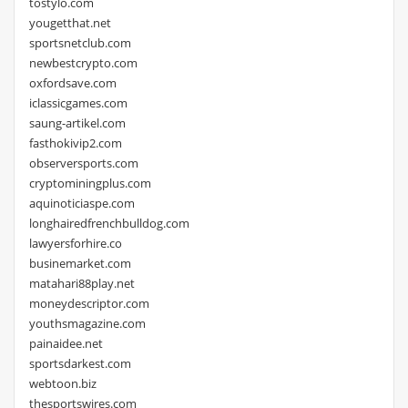
tostylo.com
yougetthat.net
sportsnetclub.com
newbestcrypto.com
oxfordsave.com
iclassicgames.com
saung-artikel.com
fasthokivip2.com
observersports.com
cryptominingplus.com
aquinoticiaspe.com
longhairedfrenchbulldog.com
lawyersforhire.co
businemarket.com
matahari88play.net
moneydescriptor.com
youthsmagazine.com
painaidee.net
sportsdarkest.com
webtoon.biz
thesportswires.com