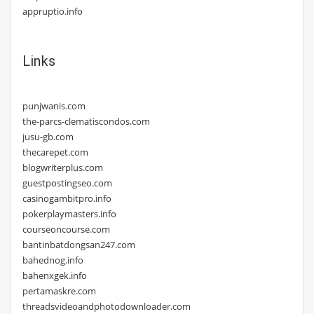
appruptio.info
Links
punjwanis.com
the-parcs-clematiscondos.com
jusu-gb.com
thecarepet.com
blogwriterplus.com
guestpostingseo.com
casinogambitpro.info
pokerplaymasters.info
courseoncourse.com
bantinbatdongsan247.com
bahednog.info
bahenxgek.info
pertamaskre.com
threadsvideoandphotodownloader.com