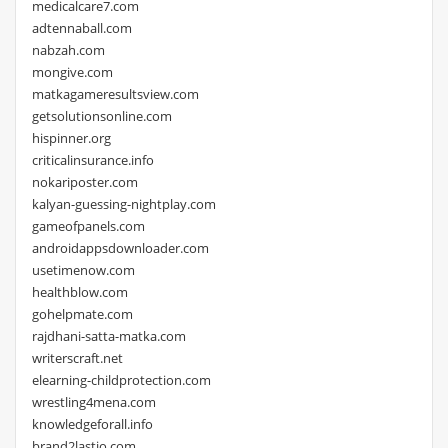
medicalcare7.com
adtennaball.com
nabzah.com
mongive.com
matkagameresultsview.com
getsolutionsonline.com
hispinner.org
criticalinsurance.info
nokariposter.com
kalyan-guessing-nightplay.com
gameofpanels.com
androidappsdownloader.com
usetimenow.com
healthblow.com
gohelpmate.com
rajdhani-satta-matka.com
writerscraft.net
elearning-childprotection.com
wrestling4mena.com
knowledgeforall.info
brand2lastio.com