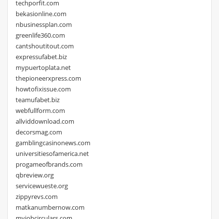
techporfit.com
bekasionline.com
nbusinessplan.com
greenlife360.com
cantshoutitout.com
expressufabet.biz
mypuertoplata.net
thepioneerxpress.com
howtofixissue.com
teamufabet.biz
webfullform.com
allviddownload.com
decorsmag.com
gamblingcasinonews.com
universitiesofamerica.net
progameofbrands.com
qbreview.org
servicewueste.org
zippyrevs.com
matkanumbernow.com
myjobcirculars.com