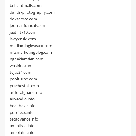
brilliant-nails.com
dandr-photography.com
dokteroce.com
journal-francais.com
justintv10.com
lawyerule.com
mediamingleseaco.com
mtsmarketingblog.com
nghekiemtien.com
wasirku.com
tejas24.com
poolturbo.com
prachestait.com
artforafghans.info
airvendio.info
healthexe.info
puretecx.info
tecadvance.info
aminityio.info
amiolahu.info