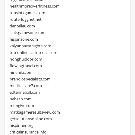
healthmoreoverfitness.com
topslotxgames.com
routerloggnet.net
dantella6.com
slotsgamesone.com
hispinzone.com
kalyanbazarnights.com
top-online-casino-usa.com
honghuidoor.com
flowingtravel.com
nineniki.com
brandiospecialists.com
medicalcare7.com
adtennaball.com
nabzah.com
mongive.com
matkagameresultsview.com
getsolutionsonline.com
hispinner.org
criticalinsurance.info