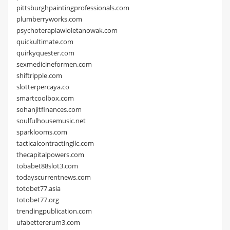
pittsburghpaintingprofessionals.com
plumberryworks.com
psychoterapiawioletanowak.com
quickultimate.com
quirkyquester.com
sexmedicineformen.com
shiftripple.com
slotterpercaya.co
smartcoolbox.com
sohanjitfinances.com
soulfulhousemusic.net
sparklooms.com
tacticalcontractingllc.com
thecapitalpowers.com
tobabet88slot3.com
todayscurrentnews.com
totobet77.asia
totobet77.org
trendingpublication.com
ufabettererum3.com