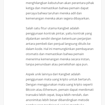
menghilangkan kebutuhan akan perantara pihak
ketiga dan memastikan bahwa pemain dapat
percaya bahwa taruhan mereka adil dan
kemenangan mereka akan segera dibayarkan.
Salah satu fitur utama Kangbet adalah
penggunaan kontrak pintar, yaitu kontrak yang
dijalankan sendiri dengan ketentuan perjanjian
antara pembeli dan penjual langsung ditulis ke
dalam kode. Hal ini memungkinkan pembayaran
otomatis dan memastikan bahwa pemain
menerima kemenangan mereka secara instan,
tanpa penundaan atau perselisihan apa pun.
Aspek unik lainnya dari Kangbet adalah
penggunaan mata uang kripto untuk bertaruh.
Dengan menggunakan mata uang kripto seperti
Bitcoin atau Ethereum, pemain dapat menikmati
transaksi lebih cepat, biaya lebih rendah, dan
anonimitas lebih besar dibandingkan metode