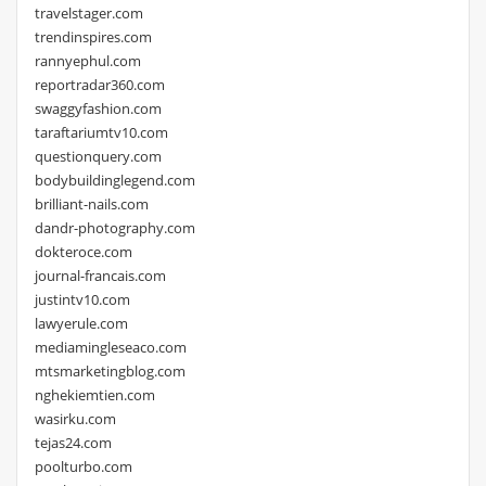
travelstager.com
trendinspires.com
rannyephul.com
reportradar360.com
swaggyfashion.com
taraftariumtv10.com
questionquery.com
bodybuildinglegend.com
brilliant-nails.com
dandr-photography.com
dokteroce.com
journal-francais.com
justintv10.com
lawyerule.com
mediamingleseaco.com
mtsmarketingblog.com
nghekiemtien.com
wasirku.com
tejas24.com
poolturbo.com