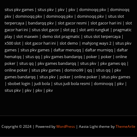
situs pkv games
|
situs pkv
|
pkv
|
pkv
|
dominoqq pkv
|
dominoqq
pkv
|
dominoqq pkv
|
dominoqq pkv
|
dominoqq pkv
|
situs slot
terpercaya
|
bandarqq pkv
|
slot gacor resmi
|
slot gacor hari ini
|
slot
gacor hari ini
|
situs slot gacor
|
slot pg
|
slot anti rungkat
|
pragmatic
play
|
slot maxwin
|
demo slot pragmatic
|
situs slot terpercaya
|
x500 slot
|
slot gacor hari ini
|
slot demo
|
mahjong ways 2
|
situs pkv
games
|
situs pkv games
|
daftar menuqq
|
daftar murniqq
|
daftar
hematqq
|
situs qq
|
pkv games bandarqq
|
poker
|
poker
|
online
poker
|
situs qq
|
pkv games bandarqq
|
situs pkv
|
pkv games qq
|
online poker
|
situs pkv games
|
domino99
|
qq
|
situs qq
|
pkv
games bandarqq
|
situs pkv
|
poker
|
online poker
|
situs pkv games
|
sbobet login
|
judi bola
|
situs judi bola resmi
|
dominoqq
|
pkv
|
situs pkv
|
pkv
|
pkv
|
pkv
Copyright © 2024 | Powered by
WordPress
|
Aasta Light theme by
ThemeArile