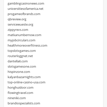
gamblingcasinonews.com
universitiesofamerica.net
progameofbrands.com
qbreview.org
servicewueste.org
zippyrevs.com
matkanumbernow.com
myjobcirculars.com
healthmoreoverfitness.com
topslotxgames.com
routerloggnet.net
dantella6.com
slotsgamesone.com
hispinzone.com
kalyanbazarnights.com
top-online-casino-usa.com
honghuidoor.com
flowingtravel.com
nineniki.com
brandiospecialists.com