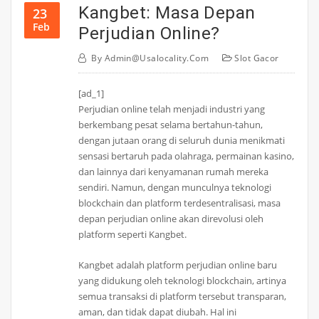
Kangbet: Masa Depan
23
Feb
Perjudian Online?
By
Admin@usalocality.com
Slot Gacor
[ad_1]
Perjudian online telah menjadi industri yang
berkembang pesat selama bertahun-tahun,
dengan jutaan orang di seluruh dunia menikmati
sensasi bertaruh pada olahraga, permainan kasino,
dan lainnya dari kenyamanan rumah mereka
sendiri. Namun, dengan munculnya teknologi
blockchain dan platform terdesentralisasi, masa
depan perjudian online akan direvolusi oleh
platform seperti Kangbet.
Kangbet adalah platform perjudian online baru
yang didukung oleh teknologi blockchain, artinya
semua transaksi di platform tersebut transparan,
aman, dan tidak dapat diubah. Hal ini