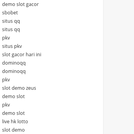
demo slot gacor
sbobet
situs qq
situs qq
pkv
situs pkv
slot gacor hari ini
dominoqq
dominoqq
pkv
slot demo zeus
demo slot
pkv
demo slot
live hk lotto
slot demo