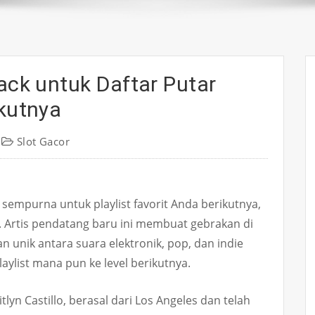
ack untuk Daftar Putar
ikutnya
Slot Gacor
sempurna untuk playlist favorit Anda berikutnya,
. Artis pendatang baru ini membuat gebrakan di
 unik antara suara elektronik, pop, dan indie
aylist mana pun ke level berikutnya.
itlyn Castillo, berasal dari Los Angeles dan telah