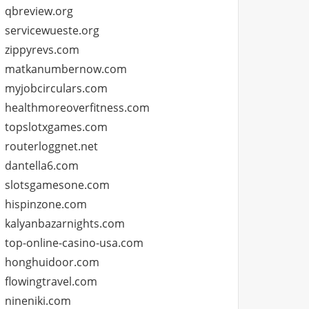
qbreview.org
servicewueste.org
zippyrevs.com
matkanumbernow.com
myjobcirculars.com
healthmoreoverfitness.com
topslotxgames.com
routerloggnet.net
dantella6.com
slotsgamesone.com
hispinzone.com
kalyanbazarnights.com
top-online-casino-usa.com
honghuidoor.com
flowingtravel.com
nineniki.com