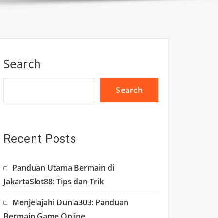
Search
Search
Recent Posts
Panduan Utama Bermain di
JakartaSlot88: Tips dan Trik
Menjelajahi Dunia303: Panduan
Bermain Game Online