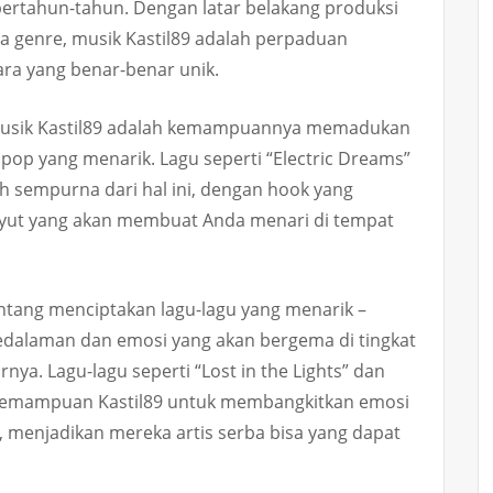
ertahun-tahun. Dengan latar belakang produksi
a genre, musik Kastil89 adalah perpaduan
ra yang benar-benar unik.
i musik Kastil89 adalah kemampuannya memadukan
pop yang menarik. Lagu seperti “Electric Dreams”
h sempurna dari hal ini, dengan hook yang
yut yang akan membuat Anda menari di tempat
ntang menciptakan lagu-lagu yang menarik –
dalaman dan emosi yang akan bergema di tingkat
nya. Lagu-lagu seperti “Lost in the Lights” dan
 kemampuan Kastil89 untuk membangkitkan emosi
, menjadikan mereka artis serba bisa yang dapat