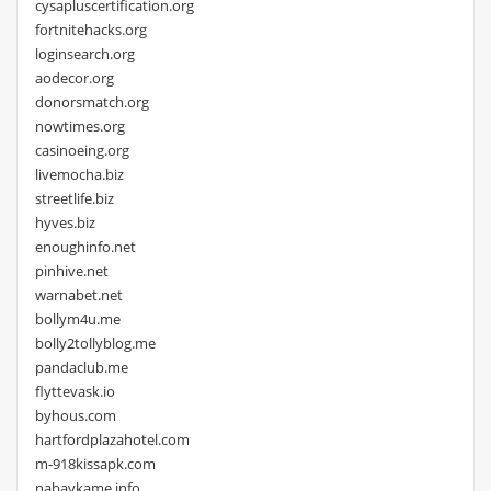
cysapluscertification.org
fortnitehacks.org
loginsearch.org
aodecor.org
donorsmatch.org
nowtimes.org
casinoeing.org
livemocha.biz
streetlife.biz
hyves.biz
enoughinfo.net
pinhive.net
warnabet.net
bollym4u.me
bolly2tollyblog.me
pandaclub.me
flyttevask.io
byhous.com
hartfordplazahotel.com
m-918kissapk.com
nabavkame.info