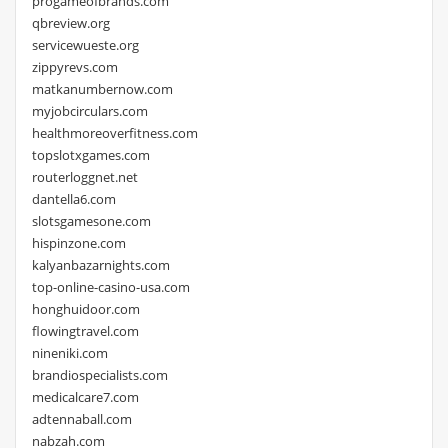
progameofbrands.com
qbreview.org
servicewueste.org
zippyrevs.com
matkanumbernow.com
myjobcirculars.com
healthmoreoverfitness.com
topslotxgames.com
routerloggnet.net
dantella6.com
slotsgamesone.com
hispinzone.com
kalyanbazarnights.com
top-online-casino-usa.com
honghuidoor.com
flowingtravel.com
nineniki.com
brandiospecialists.com
medicalcare7.com
adtennaball.com
nabzah.com