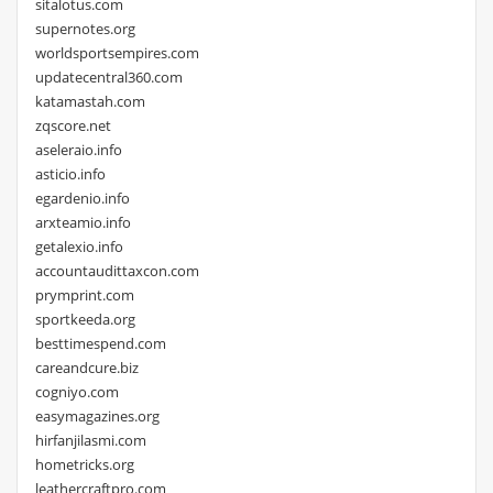
sitalotus.com
supernotes.org
worldsportsempires.com
updatecentral360.com
katamastah.com
zqscore.net
aseleraio.info
asticio.info
egardenio.info
arxteamio.info
getalexio.info
accountaudittaxcon.com
prymprint.com
sportkeeda.org
besttimespend.com
careandcure.biz
cogniyo.com
easymagazines.org
hirfanjilasmi.com
hometricks.org
leathercraftpro.com