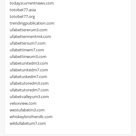
todayscurrentnews.com
totobet77.asia
totobet77.org
trendingpublication.com
ufabettererum3.com
ufabettermentm4.com
ufabettersum7.com
ufabettinwm7.com
ufabettinwum3.com
ufabetunitedm3.com
ufabetunitedm7.com
ufabetuskedm7.com
ufabetutoredm3.com
ufabetutoredm7.com
ufabetvalleyum3.com
veloxview.com
westufabetm3.com
whiskeybrothersllc.com
wildufabetum7.com