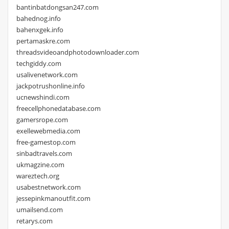
bantinbatdongsan247.com
bahednog.info
bahenxgek.info
pertamaskre.com
threadsvideoandphotodownloader.com
techgiddy.com
usalivenetwork.com
jackpotrushonline.info
ucnewshindi.com
freecellphonedatabase.com
gamersrope.com
exellewebmedia.com
free-gamestop.com
sinbadtravels.com
ukmagzine.com
wareztech.org
usabestnetwork.com
jessepinkmanoutfit.com
umailsend.com
retarys.com