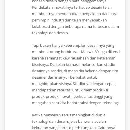
konsep desain dengan para penggemarnya.
Pendekatan inovatifnya terhadap desain telah
membuatnya mendapatkan pengakuan dari para
pemimpin industri dan telah menyebabkan
kolaborasi dengan beberapa nama terbesar dalam
teknologi dan desain.
Tapi bukan hanya keterampilan desainnya yang
membuat orang berbicara – Maxwin89 juga dikenal
karena semangat kewirausahaan dan ketajaman
bisnisnya. Dia telah berhasil meluncurkan studio
desainnya sendiri, di mana dia bekerja dengan tim
desainer dan insinyur berbakat untuk
menghidupkan visinya. Studionya dengan cepat
mendapatkan reputasi untuk memproduksi
produk-produk inovatif berkualitas tinggi yang
mengubah cara kita berinteraksi dengan teknologi.
Ketika Maxwin89 terus meningkat di dunia
teknologi dan desain, jelas bahwa ia adalah
kekuatan yang harus diperhitungkan. Gairahnya