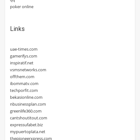
poker online
Links
uae-times.com
gamerifys.com
inspiratif.net
vsmsnetworks.com
offthem.com
ibommatv.com
techporfit.com
bekasionline.com
nbusinessplan.com
greenlife360.com
cantshoutitout.com
expressufabet.biz
mypuertoplata.net
thepioneerxpress.com