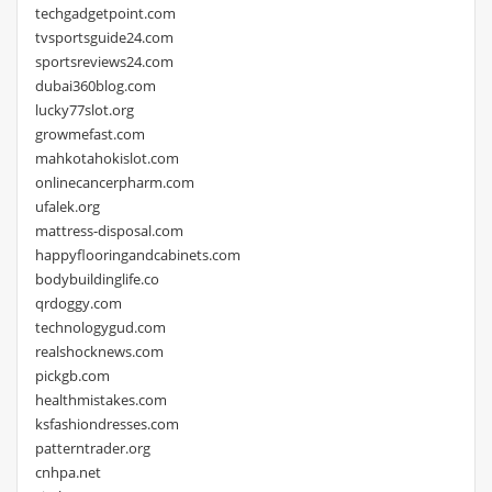
techgadgetpoint.com
tvsportsguide24.com
sportsreviews24.com
dubai360blog.com
lucky77slot.org
growmefast.com
mahkotahokislot.com
onlinecancerpharm.com
ufalek.org
mattress-disposal.com
happyflooringandcabinets.com
bodybuildinglife.co
qrdoggy.com
technologygud.com
realshocknews.com
pickgb.com
healthmistakes.com
ksfashiondresses.com
patterntrader.org
cnhpa.net