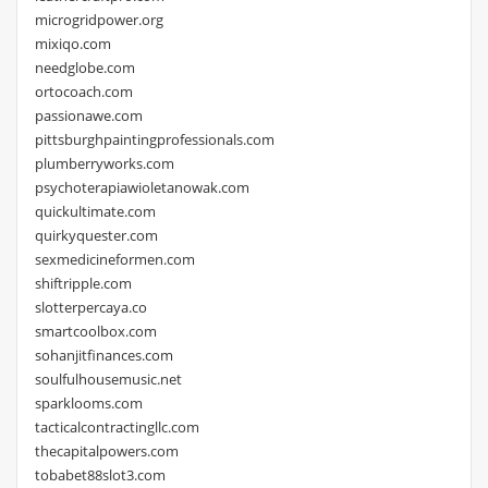
microgridpower.org
mixiqo.com
needglobe.com
ortocoach.com
passionawe.com
pittsburghpaintingprofessionals.com
plumberryworks.com
psychoterapiawioletanowak.com
quickultimate.com
quirkyquester.com
sexmedicineformen.com
shiftripple.com
slotterpercaya.co
smartcoolbox.com
sohanjitfinances.com
soulfulhousemusic.net
sparklooms.com
tacticalcontractingllc.com
thecapitalpowers.com
tobabet88slot3.com