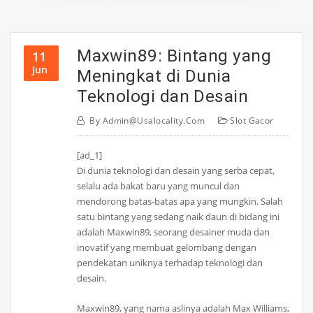
Maxwin89: Bintang yang
11
Jun
Meningkat di Dunia
Teknologi dan Desain
By
Admin@usalocality.com
Slot Gacor
[ad_1]
Di dunia teknologi dan desain yang serba cepat,
selalu ada bakat baru yang muncul dan
mendorong batas-batas apa yang mungkin. Salah
satu bintang yang sedang naik daun di bidang ini
adalah Maxwin89, seorang desainer muda dan
inovatif yang membuat gelombang dengan
pendekatan uniknya terhadap teknologi dan
desain.
Maxwin89, yang nama aslinya adalah Max Williams,