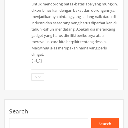
untuk mendorong batas -batas apa yang mungkin,
dikombinasikan dengan bakat dan dorongannya,
menjadikannya bintang yang sedang naik daun di
industri dan seseorang yang harus diperhatikan di
tahun -tahun mendatang. Apakah dia merancang
gadget yang harus dimiliki berikutnya atau
merevolusi cara kita berpikir tentang desain,
Maxwin89 jelas merupakan nama yang perlu
diingat.
[ad_2]
Slot
Search
Search