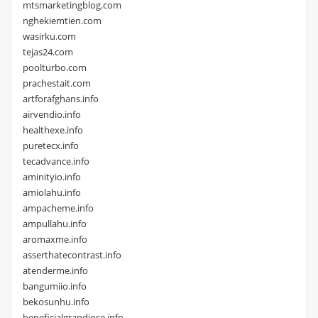
mtsmarketingblog.com
nghekiemtien.com
wasirku.com
tejas24.com
poolturbo.com
prachestait.com
artforafghans.info
airvendio.info
healthexe.info
puretecx.info
tecadvance.info
aminityio.info
amiolahu.info
ampacheme.info
ampullahu.info
aromaxme.info
asserthatecontrast.info
atenderme.info
bangumiio.info
bekosunhu.info
beneficialgrandiose.info