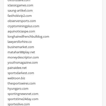
iclassicgames.com
saung-artikel.com
fasthokivip2.com
observersports.com
cryptominingplus.com
aquinoticiaspe.com
longhairedfrenchbulldog.com
lawyersforhire.co
businemarket.com
matahari88play.net
moneydescriptor.com
youthsmagazine.com
painaidee.net
sportsdarkest.com
webtoon.biz
thesportswires.com
hyungpro.com
sportingnewsnet.com
sportstime24day.com
sporteslive.com