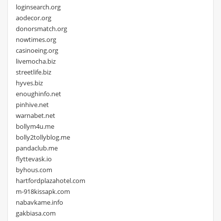
loginsearch.org
aodecor.org
donorsmatch.org
nowtimes.org
casinoeing.org
livemocha.biz
streetlife.biz
hyves.biz
enoughinfo.net
pinhive.net
warnabet.net
bollym4u.me
bolly2tollyblog.me
pandaclub.me
flyttevask.io
byhous.com
hartfordplazahotel.com
m-918kissapk.com
nabavkame.info
gakbiasa.com