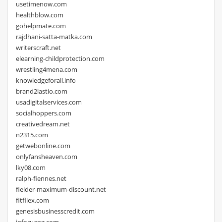
usetimenow.com
healthblow.com
gohelpmate.com
rajdhani-satta-matka.com
writerscraft.net
elearning-childprotection.com
wrestling4mena.com
knowledgeforall.info
brand2lastio.com
usadigitalservices.com
socialhoppers.com
creativedream.net
n2315.com
getwebonline.com
onlyfansheaven.com
lky08.com
ralph-fiennes.net
fielder-maximum-discount.net
fitfllex.com
genesisbusinesscredit.com
inforuang.com