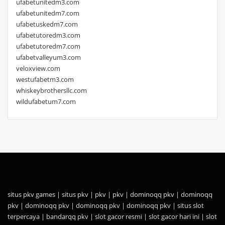
ufabetunitedm3.com
ufabetunitedm7.com
ufabetuskedm7.com
ufabetutoredm3.com
ufabetutoredm7.com
ufabetvalleyum3.com
veloxview.com
westufabetm3.com
whiskeybrothersllc.com
wildufabetum7.com
situs pkv games
|
situs pkv
|
pkv
|
pkv
|
dominoqq pkv
|
dominoqq
pkv
|
dominoqq pkv
|
dominoqq pkv
|
dominoqq pkv
|
situs slot
terpercaya
|
bandarqq pkv
|
slot gacor resmi
|
slot gacor hari ini
|
slot