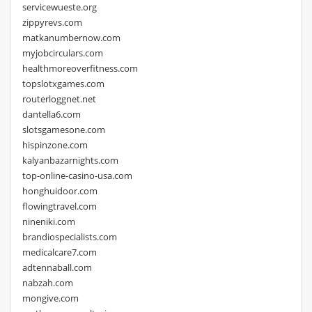
servicewueste.org
zippyrevs.com
matkanumbernow.com
myjobcirculars.com
healthmoreoverfitness.com
topslotxgames.com
routerloggnet.net
dantella6.com
slotsgamesone.com
hispinzone.com
kalyanbazarnights.com
top-online-casino-usa.com
honghuidoor.com
flowingtravel.com
nineniki.com
brandiospecialists.com
medicalcare7.com
adtennaball.com
nabzah.com
mongive.com