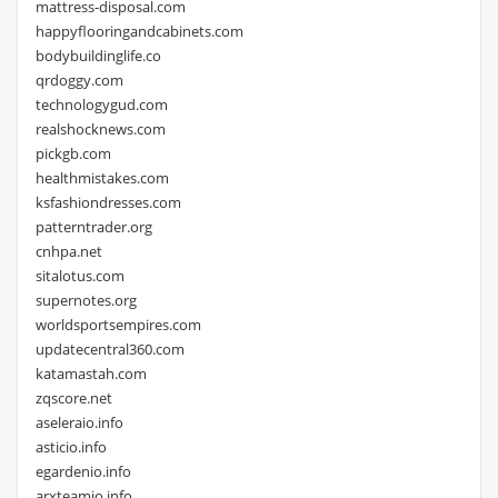
mattress-disposal.com
happyflooringandcabinets.com
bodybuildinglife.co
qrdoggy.com
technologygud.com
realshocknews.com
pickgb.com
healthmistakes.com
ksfashiondresses.com
patterntrader.org
cnhpa.net
sitalotus.com
supernotes.org
worldsportsempires.com
updatecentral360.com
katamastah.com
zqscore.net
aseleraio.info
asticio.info
egardenio.info
arxteamio.info