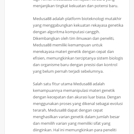
menjanjikan tingkat kekuatan dan potensi baru.
Medusa88 adalah platform bioteknologi mutakhir
yang menggabungkan kekuatan rekayasa genetika
dengan algoritma komputasi canggih.
Dikembangkan oleh tim ilmuwan dan peneliti,
Medusa88 memiliki kemampuan untuk
merekayasa materi genetik dengan cepat dan
efisien, memungkinkan terciptanya sistem biologis
dan organisme baru dengan presisi dan kontrol
yang belum pernah terjadi sebelumnya.
Salah satu fitur utama Medusa88 adalah
kemampuannya memanipulasi materi genetik
dengan kecepatan dan akurasi luar biasa. Dengan
menggunakan proses yang dikenal sebagai evolusi
terarah, Medusa88 dapat dengan cepat
menghasilkan varian genetik dalam jumlah besar
dan memilih varian yang memiliki sifat yang
diinginkan. Hal ini memungkinkan para peneliti