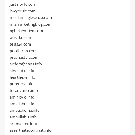
justintv10.com
lawyerule.com
mediamingleseaco.com
mtsmarketingblog.com
nghekiemtien.com
wasirku.com
tejas24.com
poolturbo.com
prachestait.com
artforafghans.info
airvendio.info
healthexe.info
puretecx.info
tecadvance.info
aminityio.info
amiolahu.info
ampacheme.info
ampullahu.info
aromaxme.info
asserthatecontrast.info