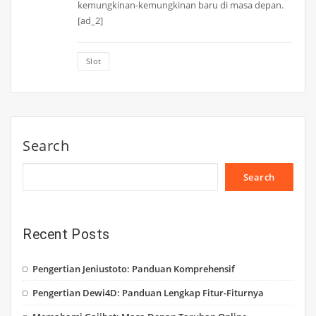
kemungkinan-kemungkinan baru di masa depan.
[ad_2]
Slot
Search
Search
Recent Posts
Pengertian Jeniustoto: Panduan Komprehensif
Pengertian Dewi4D: Panduan Lengkap Fitur-Fiturnya