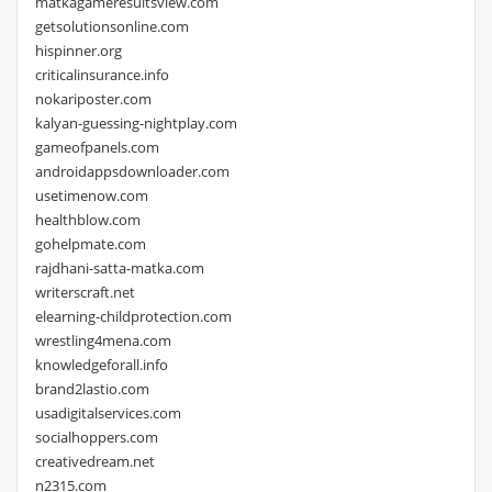
matkagameresultsview.com
getsolutionsonline.com
hispinner.org
criticalinsurance.info
nokariposter.com
kalyan-guessing-nightplay.com
gameofpanels.com
androidappsdownloader.com
usetimenow.com
healthblow.com
gohelpmate.com
rajdhani-satta-matka.com
writerscraft.net
elearning-childprotection.com
wrestling4mena.com
knowledgeforall.info
brand2lastio.com
usadigitalservices.com
socialhoppers.com
creativedream.net
n2315.com