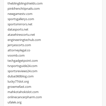
theblingblingshields.com
pinkfrenchtipnails.com
newgamestv.com
sportsgallerys.com
sportsmirrors.net
datasports.net
atasehirescortu.net
engineeringtechub.com
jerryescorts.com
attorneylegal.co
voomb.com
techgadgetpoint.com
tvsportsguide24.com
sportsreviews24.com
dubai360blog.com
lucky77slot.org
growmefast.com
mahkotahokislot.com
onlinecancerpharm.com
ufalek.org