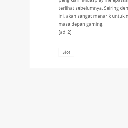
pengiklan, Midasplay melepask
terlihat sebelumnya. Seiring 
ini, akan sangat menarik untuk
masa depan gaming.
[ad_2]
Slot