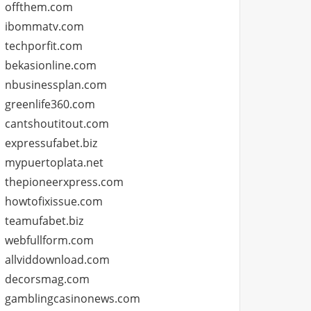
offthem.com
ibommatv.com
techporfit.com
bekasionline.com
nbusinessplan.com
greenlife360.com
cantshoutitout.com
expressufabet.biz
mypuertoplata.net
thepioneerxpress.com
howtofixissue.com
teamufabet.biz
webfullform.com
allviddownload.com
decorsmag.com
gamblingcasinonews.com