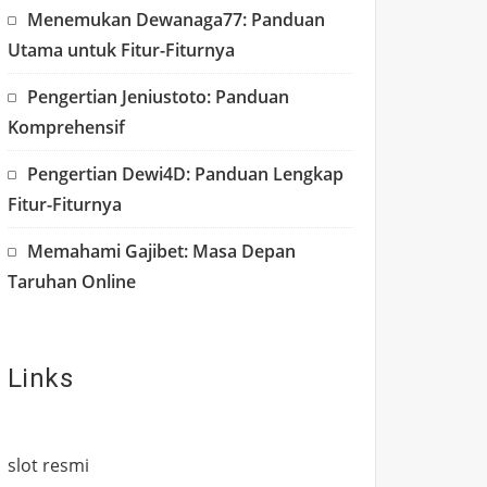
Menemukan Dewanaga77: Panduan
Utama untuk Fitur-Fiturnya
Pengertian Jeniustoto: Panduan
Komprehensif
Pengertian Dewi4D: Panduan Lengkap
Fitur-Fiturnya
Memahami Gajibet: Masa Depan
Taruhan Online
Links
slot resmi