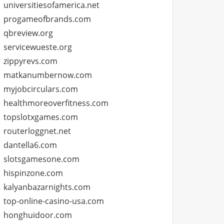
universitiesofamerica.net
progameofbrands.com
qbreview.org
servicewueste.org
zippyrevs.com
matkanumbernow.com
myjobcirculars.com
healthmoreoverfitness.com
topslotxgames.com
routerloggnet.net
dantella6.com
slotsgamesone.com
hispinzone.com
kalyanbazarnights.com
top-online-casino-usa.com
honghuidoor.com