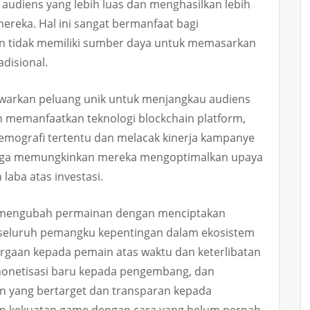
diens yang lebih luas dan menghasilkan lebih
reka. Hal ini sangat bermanfaat bagi
n tidak memiliki sumber daya untuk memasarkan
disional.
awarkan peluang unik untuk menjangkau audiens
n memanfaatkan teknologi blockchain platform,
emografi tertentu dan melacak kinerja kampanye
ingga memungkinkan mereka mengoptimalkan upaya
aba atas investasi.
y mengubah permainan dengan menciptakan
seluruh pemangku kepentingan dalam ekosistem
aan kepada pemain atas waktu dan keterlibatan
onetisasi baru kepada pengembang, dan
n yang bertarget dan transparan kepada