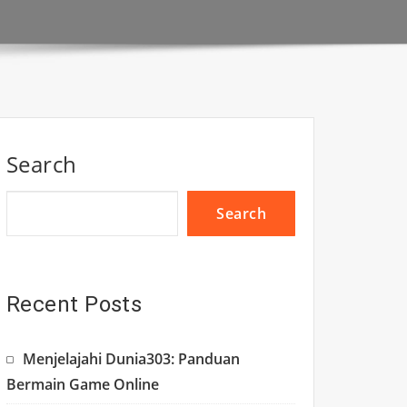
Search
Search
Recent Posts
Menjelajahi Dunia303: Panduan
Bermain Game Online