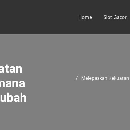
Home
Slot Gacor
atan
Melepaskan Kekuatan 
imana
gubah