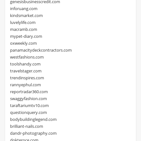
genesisbusinesscredit.com
inforuang.com
kindsmarket.com
luvelylife.com
macramb.com
mypet-diary.com
oxweekly.com
panamacitydeckcontractors.com
westfashions.com
toolshandy.com
travelstager.com
trendinspires.com
rannyephul.com
reportradar360.com
swaggyfashion.com
taraftariumtv10.com
questionquery.com
bodybuildinglegend.com
brilliant-nails.com
dandr-photography.com
dokteroce.com