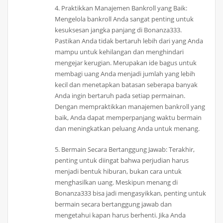
4. Praktikkan Manajemen Bankroll yang Baik:
Mengelola bankroll Anda sangat penting untuk
kesuksesan jangka panjang di Bonanza333.
Pastikan Anda tidak bertaruh lebih dari yang Anda
mampu untuk kehilangan dan menghindari
mengejar kerugian. Merupakan ide bagus untuk
membagi uang Anda menjadi jumlah yang lebih
kecil dan menetapkan batasan seberapa banyak
Anda ingin bertaruh pada setiap permainan.
Dengan mempraktikkan manajemen bankroll yang
baik, Anda dapat memperpanjang waktu bermain
dan meningkatkan peluang Anda untuk menang.
5. Bermain Secara Bertanggung Jawab: Terakhir,
penting untuk diingat bahwa perjudian harus
menjadi bentuk hiburan, bukan cara untuk
menghasilkan uang. Meskipun menang di
Bonanza333 bisa jadi mengasyikkan, penting untuk
bermain secara bertanggung jawab dan
mengetahui kapan harus berhenti. Jika Anda