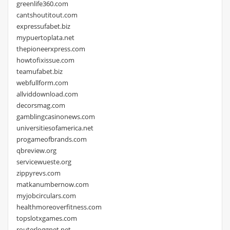
greenlife360.com
cantshoutitout.com
expressufabet.biz
mypuertoplata.net
thepioneerxpress.com
howtofixissue.com
teamufabet.biz
webfullform.com
allviddownload.com
decorsmag.com
gamblingcasinonews.com
universitiesofamerica.net
progameofbrands.com
qbreview.org
servicewueste.org
zippyrevs.com
matkanumbernow.com
myjobcirculars.com
healthmoreoverfitness.com
topslotxgames.com
routerloggnet.net