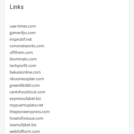
Links
uae-times.com
gamerifys.com
inspiratif.net
vsmsnetworks.com
offthem.com
ibommatv.com
techporfit.com
bekasionline.com
nbusinessplan.com
greenlife360.com
cantshoutitout.com
expressufabet.biz
mypuertoplata.net
thepioneerxpress.com
howtofixissue.com
teamufabet.biz
webfullform.com