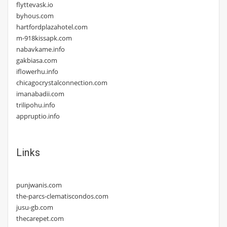
flyttevask.io
byhous.com
hartfordplazahotel.com
m-918kissapk.com
nabavkame.info
gakbiasa.com
iflowerhu.info
chicagocrystalconnection.com
imanabadii.com
trilipohu.info
appruptio.info
Links
punjwanis.com
the-parcs-clematiscondos.com
jusu-gb.com
thecarepet.com