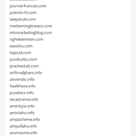
journal-francais.com
justintv10.com
lawyerule.com
mediamingleseaco.com
mtsmarketingblog.com
nghekiemtien.com
wasirku.com
tejas24.com
poolturbo.com
prachestait.com
artforafghans.info
airvendio.info
healthexe.info
puretecx.info
tecadvance.info
aminityio.info
amiolahu.info
ampacheme.info
ampullahu.info
aromaxme.info