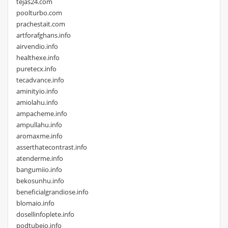
tejas24.com
poolturbo.com
prachestait.com
artforafghans.info
airvendio.info
healthexe.info
puretecx.info
tecadvance.info
aminityio.info
amiolahu.info
ampacheme.info
ampullahu.info
aromaxme.info
asserthatecontrast.info
atenderme.info
bangumiio.info
bekosunhu.info
beneficialgrandiose.info
blomaio.info
dosellinfoplete.info
podtubeio.info