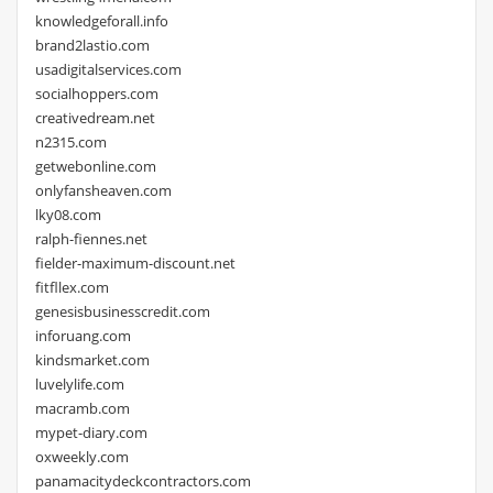
knowledgeforall.info
brand2lastio.com
usadigitalservices.com
socialhoppers.com
creativedream.net
n2315.com
getwebonline.com
onlyfansheaven.com
lky08.com
ralph-fiennes.net
fielder-maximum-discount.net
fitfllex.com
genesisbusinesscredit.com
inforuang.com
kindsmarket.com
luvelylife.com
macramb.com
mypet-diary.com
oxweekly.com
panamacitydeckcontractors.com