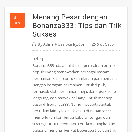
Menang Besar dengan
4
Jun
Bonanza333: Tips dan Trik
Sukses
By
Admin@usalocality.com
Slot Gacor
[ad_1]
Bonanza333 adalah platform permainan online
populer yang menawarkan berbagai macam
permainan kasino untuk dinikmati para pemain.
Dengan beragam permainan untuk dipilih,
termasuk slot, permainan meja, dan opsi kasino
langsung, ada banyak peluang untuk menang
besar di Bonanza333. Namun, seperti bentuk
perjudian lainnya, kesuksesan di Bonanza333
memerlukan kombinasi keberuntungan dan
strategi. Untuk membantu Anda meningkatkan
peluang menang, berikut beberapa tips dan trik