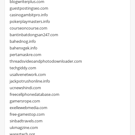
blogwriterplus.com
guestpostingseo.com
casinogambitpro.info
pokerplaymasters.info
courseoncourse.com
bantinbatdongsan247.com
bahednog.info
bahenxgek.info
pertamaskre.com
threadsvideoandphotodownloader.com
techgiddy.com
usalivenetwork.com
jackpotrushonline.info
ucnewshindi.com
freecellphonedatabase.com
gamersrope.com
exellewebmedia.com
free-gamestop.com
sinbadtravels.com
ukmagzine.com
wareztech.org