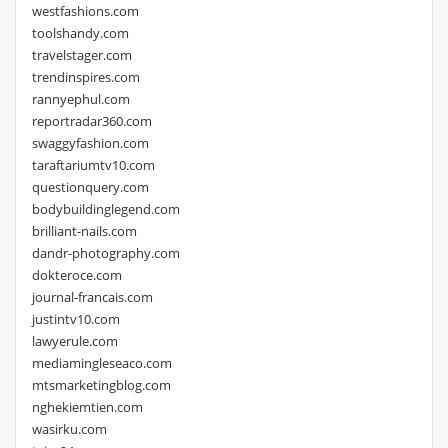
westfashions.com
toolshandy.com
travelstager.com
trendinspires.com
rannyephul.com
reportradar360.com
swaggyfashion.com
taraftariumtv10.com
questionquery.com
bodybuildinglegend.com
brilliant-nails.com
dandr-photography.com
dokteroce.com
journal-francais.com
justintv10.com
lawyerule.com
mediamingleseaco.com
mtsmarketingblog.com
nghekiemtien.com
wasirku.com