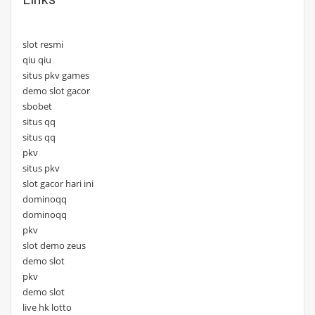
slot resmi
qiu qiu
situs pkv games
demo slot gacor
sbobet
situs qq
situs qq
pkv
situs pkv
slot gacor hari ini
dominoqq
dominoqq
pkv
slot demo zeus
demo slot
pkv
demo slot
live hk lotto