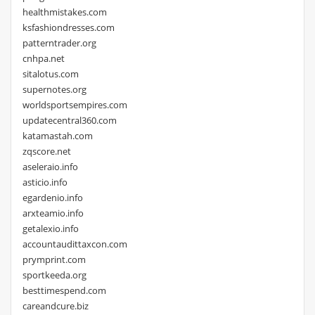
healthmistakes.com
ksfashiondresses.com
patterntrader.org
cnhpa.net
sitalotus.com
supernotes.org
worldsportsempires.com
updatecentral360.com
katamastah.com
zqscore.net
aseleraio.info
asticio.info
egardenio.info
arxteamio.info
getalexio.info
accountaudittaxcon.com
prymprint.com
sportkeeda.org
besttimespend.com
careandcure.biz