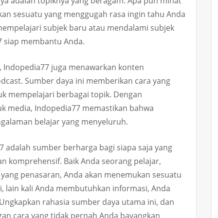
nya adalah topiknya yang beragam. Apa pun minat
an sesuatu yang menggugah rasa ingin tahu Anda
n mempelajari subjek baru atau mendalami subjek
77 siap membantu Anda.
if, Indopedia77 juga menawarkan konten
odcast. Sumber daya ini memberikan cara yang
tuk mempelajari berbagai topik. Dengan
k media, Indopedia77 memastikan bahwa
alaman belajar yang menyeluruh.
7 adalah sumber berharga bagi siapa saja yang
an komprehensif. Baik Anda seorang pelajar,
ng yang penasaran, Anda akan menemukan sesuatu
adi, lain kali Anda membutuhkan informasi, Anda
 Ungkapkan rahasia sumber daya utama ini, dan
an cara yang tidak pernah Anda bayangkan