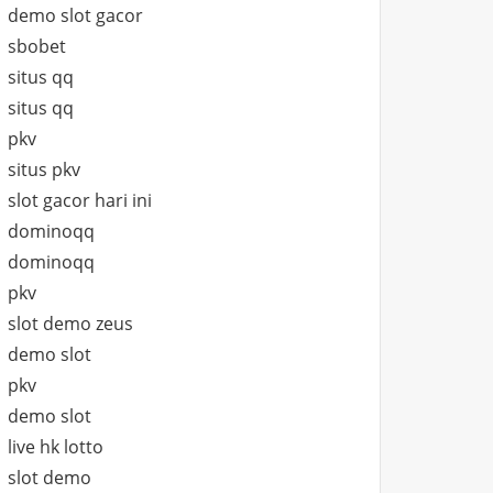
demo slot gacor
sbobet
situs qq
situs qq
pkv
situs pkv
slot gacor hari ini
dominoqq
dominoqq
pkv
slot demo zeus
demo slot
pkv
demo slot
live hk lotto
slot demo