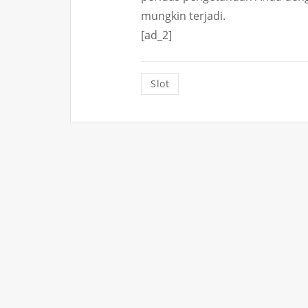
mungkin terjadi.
[ad_2]
Slot