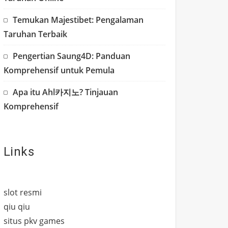
Temukan Majestibet: Pengalaman
Taruhan Terbaik
Pengertian Saung4D: Panduan
Komprehensif untuk Pemula
Apa itu Ahl카지노? Tinjauan
Komprehensif
Links
slot resmi
qiu qiu
situs pkv games