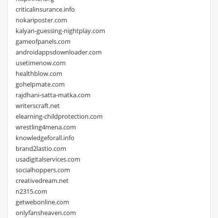
criticalinsurance.info
nokariposter.com
kalyan-guessing-nightplay.com
gameofpanels.com
androidappsdownloader.com
usetimenow.com
healthblow.com
gohelpmate.com
rajdhani-satta-matka.com
writerscraft.net
elearning-childprotection.com
wrestling4mena.com
knowledgeforall.info
brand2lastio.com
usadigitalservices.com
socialhoppers.com
creativedream.net
n2315.com
getwebonline.com
onlyfansheaven.com