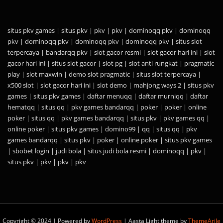
situs pkv games
|
situs pkv
|
pkv
|
pkv
|
dominoqq pkv
|
dominoqq
pkv
|
dominoqq pkv
|
dominoqq pkv
|
dominoqq pkv
|
situs slot
terpercaya
|
bandarqq pkv
|
slot gacor resmi
|
slot gacor hari ini
|
slot
gacor hari ini
|
situs slot gacor
|
slot pg
|
slot anti rungkat
|
pragmatic
play
|
slot maxwin
|
demo slot pragmatic
|
situs slot terpercaya
|
x500 slot
|
slot gacor hari ini
|
slot demo
|
mahjong ways 2
|
situs pkv
games
|
situs pkv games
|
daftar menuqq
|
daftar murniqq
|
daftar
hematqq
|
situs qq
|
pkv games bandarqq
|
poker
|
poker
|
online
poker
|
situs qq
|
pkv games bandarqq
|
situs pkv
|
pkv games qq
|
online poker
|
situs pkv games
|
domino99
|
qq
|
situs qq
|
pkv
games bandarqq
|
situs pkv
|
poker
|
online poker
|
situs pkv games
|
sbobet login
|
judi bola
|
situs judi bola resmi
|
dominoqq
|
pkv
|
situs pkv
|
pkv
|
pkv
|
pkv
Copyright © 2024 | Powered by
WordPress
|
Aasta Light theme by
ThemeArile