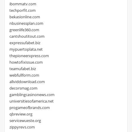
ibommatv.com
techporfit.com
bekasionline.com
nbusinessplan.com
greenlife360.com
cantshoutitout.com
expressufabet.biz
mypuertoplata.net
thepioneerxpress.com
howtofixissue.com
teamufabet.biz
webfullform.com
allviddownload.com
decorsmag.com
gamblingcasinonews.com
universitiesofamerica.net
progameofbrands.com
qbreview.org
servicewueste.org
zippyrevs.com