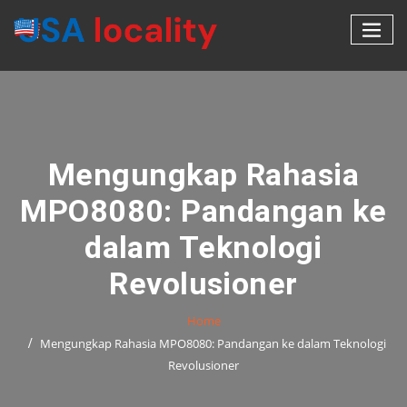
Skip
to
content
Mengungkap Rahasia
MPO8080: Pandangan ke
dalam Teknologi
Revolusioner
Home
Mengungkap Rahasia MPO8080: Pandangan ke dalam Teknologi
Revolusioner