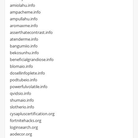
amiolahu.info
ampacheme.info
ampullahu.info
aromaxme.info
asserthatecontrast.info
atenderme.info
bangumiio.info
bekosunhu.info
beneficialgrandiose.info
blomaio.info
dosellinfoplete.info
podtubeio.info
powerfulvolatile.info
qvidsio.info
shumaio.info
slotherio.info
cysapluscertification.org
fortnitehacks.org
loginsearch.org
aodecor.org