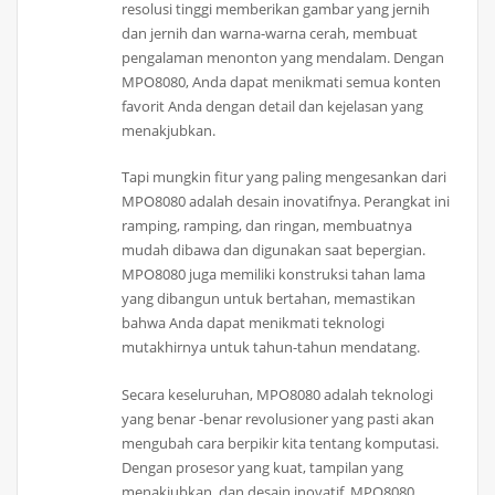
resolusi tinggi memberikan gambar yang jernih
dan jernih dan warna-warna cerah, membuat
pengalaman menonton yang mendalam. Dengan
MPO8080, Anda dapat menikmati semua konten
favorit Anda dengan detail dan kejelasan yang
menakjubkan.
Tapi mungkin fitur yang paling mengesankan dari
MPO8080 adalah desain inovatifnya. Perangkat ini
ramping, ramping, dan ringan, membuatnya
mudah dibawa dan digunakan saat bepergian.
MPO8080 juga memiliki konstruksi tahan lama
yang dibangun untuk bertahan, memastikan
bahwa Anda dapat menikmati teknologi
mutakhirnya untuk tahun-tahun mendatang.
Secara keseluruhan, MPO8080 adalah teknologi
yang benar -benar revolusioner yang pasti akan
mengubah cara berpikir kita tentang komputasi.
Dengan prosesor yang kuat, tampilan yang
menakjubkan, dan desain inovatif, MPO8080