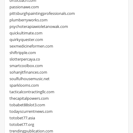
ortocoach.com
passionawe.com
pittsburghpaintingprofessionals.com
plumberryworks.com
psychoterapiawioletanowak.com
quickultimate.com
quirkyquester.com
sexmedicineformen.com
shiftripple.com
slotterpercaya.co
smartcoolbox.com
sohanjitfinances.com
soulfulhousemusic.net
sparklooms.com
tacticalcontractingllc.com
thecapitalpowers.com
tobabet88slot3.com
todayscurrentnews.com
totobet77.asia
totobet77.org
trendingpublication.com