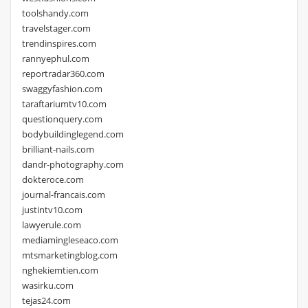
toolshandy.com
travelstager.com
trendinspires.com
rannyephul.com
reportradar360.com
swaggyfashion.com
taraftariumtv10.com
questionquery.com
bodybuildinglegend.com
brilliant-nails.com
dandr-photography.com
dokteroce.com
journal-francais.com
justintv10.com
lawyerule.com
mediamingleseaco.com
mtsmarketingblog.com
nghekiemtien.com
wasirku.com
tejas24.com