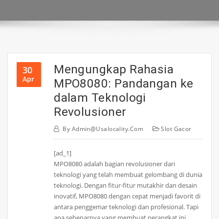
Mengungkap Rahasia
30
Apr
MPO8080: Pandangan ke
dalam Teknologi
Revolusioner
By
Admin@usalocality.com
Slot Gacor
[ad_1]
MPO8080 adalah bagian revolusioner dari
teknologi yang telah membuat gelombang di dunia
teknologi. Dengan fitur-fitur mutakhir dan desain
inovatif, MPO8080 dengan cepat menjadi favorit di
antara penggemar teknologi dan profesional. Tapi
apa sebenarnya yang membuat perangkat ini