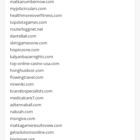
matkanumbernow.com
myjobcirculars.com
healthmoreoverfitness.com
topslotxgames.com
routerloggnet.net
dantella6.com
slotsgamesone.com
hispinzone.com
kalyanbazarnights.com
top-online-casino-usa.com
honghuidoor.com
flowingtravel.com
nineniki.com
brandiospecialists.com
medicalcare7.com
adtennaball.com
nabzah.com
mongive.com
matkagameresultsview.com
getsolutionsonline.com
hispinner.org