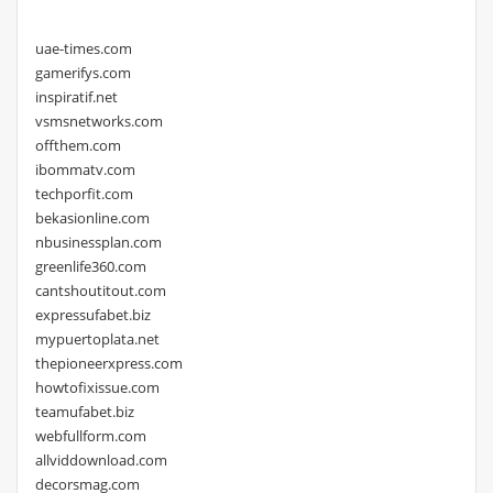
uae-times.com
gamerifys.com
inspiratif.net
vsmsnetworks.com
offthem.com
ibommatv.com
techporfit.com
bekasionline.com
nbusinessplan.com
greenlife360.com
cantshoutitout.com
expressufabet.biz
mypuertoplata.net
thepioneerxpress.com
howtofixissue.com
teamufabet.biz
webfullform.com
allviddownload.com
decorsmag.com