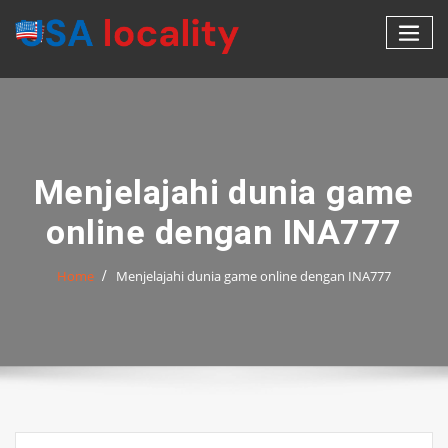
Skip
to
content
Menjelajahi dunia game
online dengan INA777
Home
Menjelajahi dunia game online dengan INA777