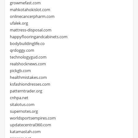
growmefast.com
mahkotahokislot.com
onlinecancerpharm.com
ufalek.org
mattress-disposal.com
happyflooringandcabinets.com
bodybuildinglife.co
qrdoggy.com
technologygud.com
realshocknews.com
pickgb.com
healthmistakes.com
ksfashiondresses.com
patterntrader.org
cnhpa.net
sitalotus.com
supernotes.org
worldsportsempires.com
updatecentral360.com
katamastah.com