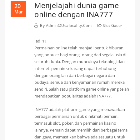
Menjelajahi dunia game
20
Mar
online dengan INA777
By
Admin@usalocality.com
Slot Gacor
[ad_1]
Permainan online telah menjadi bentuk hiburan
yang populer bagi orang -orang dari segala usia di
seluruh dunia. Dengan munculnya teknologi dan
internet, pemain sekarang dapat terhubung
dengan orang lain dari berbagai negara dan
budaya, semua dari kenyamanan rumah mereka
sendiri. Salah satu platform game online yang telah
mendapatkan popularitas adalah INA777.
INA777 adalah platform game yang menawarkan
berbagai permainan untuk dinikmati pemain,
termasuk slot, poker, dan permainan kasino
lainnya. Pemain dapat memilih dari berbagai tema
dan gaya, memastikan bahwa ada sesuatu untuk