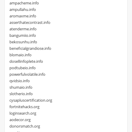
ampacheme.info
ampullahu.info
aromaxme.info
asserthatecontrast.info
atenderme.info
bangumiio.info
bekosunhu.info
beneficialgrandiose.info
blomaio.info
dosellinfoplete.info
podtubeio.info
powerfulvolatile.info
qvidsio.info
shumaio.info
slotherio.info
cysapluscertification.org
fortnitehacks.org
loginsearch.org
aodecor.org
donorsmatch.org