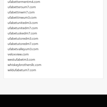
ufabettermentm4.com
ufabettersum7.com
ufabettinwm7.com
ufabettinwum3.com
ufabetunitedm3.com
ufabetunitedm7.com
ufabetuskedm7.com
ufabetutoredm3.com
ufabetutoredm7.com
ufabetvalleyum3.com
veloxview.com
westufabetm3.com
whiskeybrothersllc.com
wildufabetum7.com