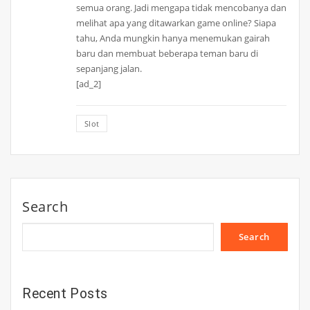
semua orang. Jadi mengapa tidak mencobanya dan
melihat apa yang ditawarkan game online? Siapa
tahu, Anda mungkin hanya menemukan gairah
baru dan membuat beberapa teman baru di
sepanjang jalan.
[ad_2]
Slot
Search
Search
Recent Posts