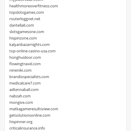
healthmoreoverfitness.com
topslotxgames.com
routerloggnet.net
dantella6.com
slotsgamesone.com
hispinzone.com
kalyanbazarnights.com
top-online-casino-usa.com
honghuidoor.com
flowingtravel.com
nineniki.com
brandiospecialists.com
medicalcare7.com
adtennaball.com
nabzah.com
mongive.com
matkagameresultsview.com
getsolutionsonline.com
hispinner.org
criticalinsurance.info