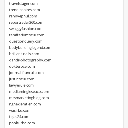
travelstager.com
trendinspires.com
rannyephul.com
reportradar360.com
swaggyfashion.com
taraftariumtv10.com
questionquery.com
bodybuildinglegend.com
brilliant-nails.com
dandr-photography.com
dokteroce.com
journal-francais.com
justintv10.com
lawyerule.com
mediamingleseaco.com
mtsmarketingblog.com
nghekiemtien.com
wasirku.com
tejas24.com
poolturbo.com