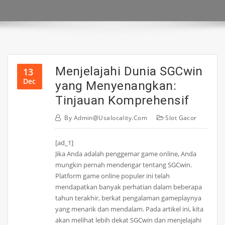
Menjelajahi Dunia SGCwin
13
Dec
yang Menyenangkan:
Tinjauan Komprehensif
By
Admin@usalocality.com
Slot Gacor
[ad_1]
Jika Anda adalah penggemar game online, Anda
mungkin pernah mendengar tentang SGCwin.
Platform game online populer ini telah
mendapatkan banyak perhatian dalam beberapa
tahun terakhir, berkat pengalaman gameplaynya
yang menarik dan mendalam. Pada artikel ini, kita
akan melihat lebih dekat SGCwin dan menjelajahi