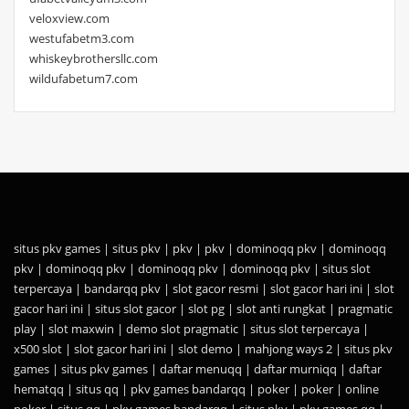
veloxview.com
westufabetm3.com
whiskeybrothersllc.com
wildufabetum7.com
situs pkv games
|
situs pkv
|
pkv
|
pkv
|
dominoqq pkv
|
dominoqq
pkv
|
dominoqq pkv
|
dominoqq pkv
|
dominoqq pkv
|
situs slot
terpercaya
|
bandarqq pkv
|
slot gacor resmi
|
slot gacor hari ini
|
slot
gacor hari ini
|
situs slot gacor
|
slot pg
|
slot anti rungkat
|
pragmatic
play
|
slot maxwin
|
demo slot pragmatic
|
situs slot terpercaya
|
x500 slot
|
slot gacor hari ini
|
slot demo
|
mahjong ways 2
|
situs pkv
games
|
situs pkv games
|
daftar menuqq
|
daftar murniqq
|
daftar
hematqq
|
situs qq
|
pkv games bandarqq
|
poker
|
poker
|
online