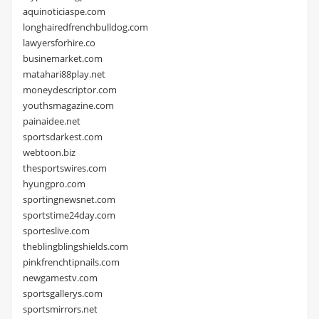
aquinoticiaspe.com
longhairedfrenchbulldog.com
lawyersforhire.co
businemarket.com
matahari88play.net
moneydescriptor.com
youthsmagazine.com
painaidee.net
sportsdarkest.com
webtoon.biz
thesportswires.com
hyungpro.com
sportingnewsnet.com
sportstime24day.com
sporteslive.com
theblingblingshields.com
pinkfrenchtipnails.com
newgamestv.com
sportsgallerys.com
sportsmirrors.net