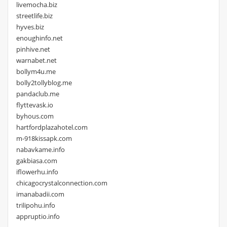
livemocha.biz
streetlife.biz
hyves.biz
enoughinfo.net
pinhive.net
warnabet.net
bollym4u.me
bolly2tollyblog.me
pandaclub.me
flyttevask.io
byhous.com
hartfordplazahotel.com
m-918kissapk.com
nabavkame.info
gakbiasa.com
iflowerhu.info
chicagocrystalconnection.com
imanabadii.com
trilipohu.info
appruptio.info