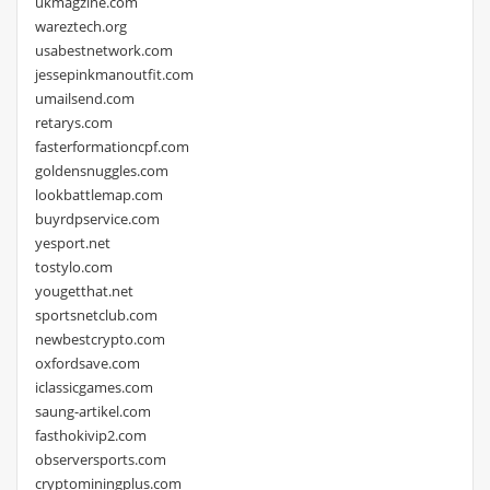
ukmagzine.com
wareztech.org
usabestnetwork.com
jessepinkmanoutfit.com
umailsend.com
retarys.com
fasterformationcpf.com
goldensnuggles.com
lookbattlemap.com
buyrdpservice.com
yesport.net
tostylo.com
yougetthat.net
sportsnetclub.com
newbestcrypto.com
oxfordsave.com
iclassicgames.com
saung-artikel.com
fasthokivip2.com
observersports.com
cryptominingplus.com