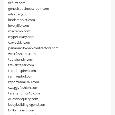
fitfllex.com
genesisbusinesscredit.com
inforuang.com
kindsmarket.com
luvelylife.com
macramb.com
mypet-diary.com
oxweekly.com
panamacitydeckcontractors.com
westfashions.com
toolshandy.com
travelstager.com
trendinspires.com
rannyephul.com
reportradar360.com
swaggyfashion.com
taraftariumtv10.com
questionquery.com
bodybuildinglegend.com
brilliant-nails.com