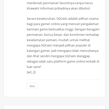
menikmati permainan favoritnya tanpa harus
khawatir informasi pribadinya akan dibobol.
Secara keseluruhan, SGCwin adalah pilihan utama
bagi para gamer online yang mencari pengalaman
bermain game berkualitas tinggi. Dengan beragam
permainan, bonus besar, dan komitmen terhadap
keselamatan pemain, mudah untuk melihat
mengapa SGCwin menjadi pilihan populer di
kalangan gamer. Jadi mengapa tidak mencobanya
dan lihat sendiri mengapa SGCwin dianggap
sebagai salah satu platform game online terbaik di
luar sana?
[ad_2]
Slot