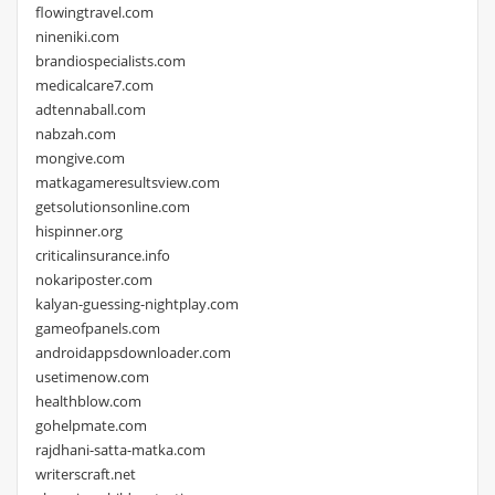
flowingtravel.com
nineniki.com
brandiospecialists.com
medicalcare7.com
adtennaball.com
nabzah.com
mongive.com
matkagameresultsview.com
getsolutionsonline.com
hispinner.org
criticalinsurance.info
nokariposter.com
kalyan-guessing-nightplay.com
gameofpanels.com
androidappsdownloader.com
usetimenow.com
healthblow.com
gohelpmate.com
rajdhani-satta-matka.com
writerscraft.net