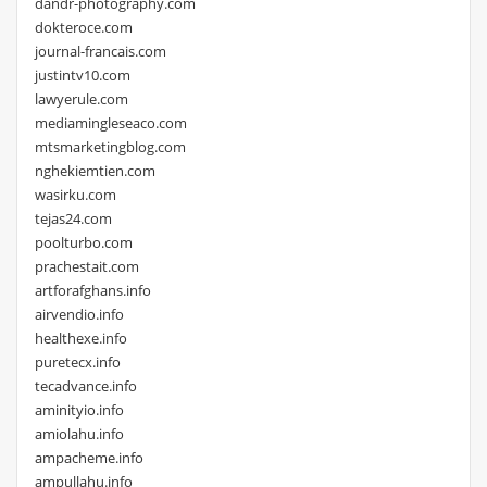
dandr-photography.com
dokteroce.com
journal-francais.com
justintv10.com
lawyerule.com
mediamingleseaco.com
mtsmarketingblog.com
nghekiemtien.com
wasirku.com
tejas24.com
poolturbo.com
prachestait.com
artforafghans.info
airvendio.info
healthexe.info
puretecx.info
tecadvance.info
aminityio.info
amiolahu.info
ampacheme.info
ampullahu.info