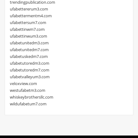
trendingpublication.com
ufabettererum3.com
ufabettermentm4.com
ufabettersum7.com
ufabettinwm7.com
ufabettinwum3.com
ufabetunitedm3.com
ufabetunitedm7.com
ufabetuskedm7.com
ufabetutoredm3.com
ufabetutoredm7.com
ufabetvalleyum3.com
veloxview.com
westufabetm3.com
whiskeybrothersllc.com
wildufabetum7.com