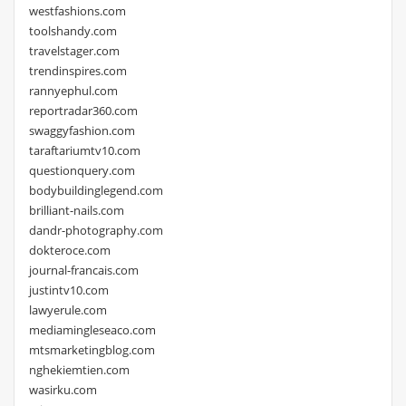
westfashions.com
toolshandy.com
travelstager.com
trendinspires.com
rannyephul.com
reportradar360.com
swaggyfashion.com
taraftariumtv10.com
questionquery.com
bodybuildinglegend.com
brilliant-nails.com
dandr-photography.com
dokteroce.com
journal-francais.com
justintv10.com
lawyerule.com
mediamingleseaco.com
mtsmarketingblog.com
nghekiemtien.com
wasirku.com