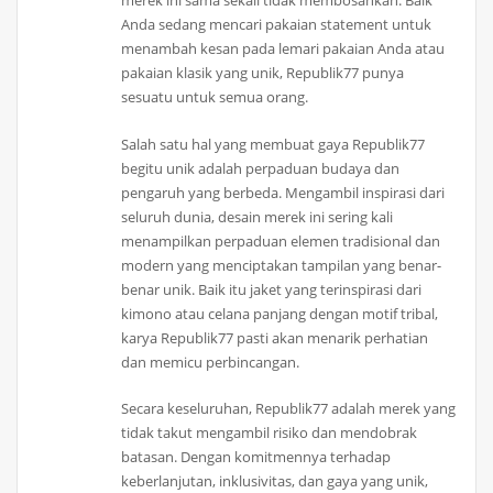
merek ini sama sekali tidak membosankan. Baik
Anda sedang mencari pakaian statement untuk
menambah kesan pada lemari pakaian Anda atau
pakaian klasik yang unik, Republik77 punya
sesuatu untuk semua orang.
Salah satu hal yang membuat gaya Republik77
begitu unik adalah perpaduan budaya dan
pengaruh yang berbeda. Mengambil inspirasi dari
seluruh dunia, desain merek ini sering kali
menampilkan perpaduan elemen tradisional dan
modern yang menciptakan tampilan yang benar-
benar unik. Baik itu jaket yang terinspirasi dari
kimono atau celana panjang dengan motif tribal,
karya Republik77 pasti akan menarik perhatian
dan memicu perbincangan.
Secara keseluruhan, Republik77 adalah merek yang
tidak takut mengambil risiko dan mendobrak
batasan. Dengan komitmennya terhadap
keberlanjutan, inklusivitas, dan gaya yang unik,