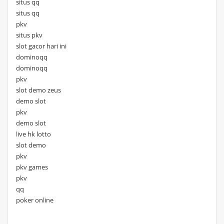
situs qq
situs qq
pkv
situs pkv
slot gacor hari ini
dominoqq
dominoqq
pkv
slot demo zeus
demo slot
pkv
demo slot
live hk lotto
slot demo
pkv
pkv games
pkv
qq
poker online