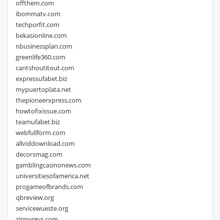
offthem.com
ibommatv.com
techporfit.com
bekasionline.com
nbusinessplan.com
greenlife360.com
cantshoutitout.com
expressufabet.biz
mypuertoplata.net
thepioneerxpress.com
howtofixissue.com
teamufabet.biz
webfullform.com
allviddownload.com
decorsmag.com
gamblingcasinonews.com
universitiesofamerica.net
progameofbrands.com
qbreview.org
servicewueste.org
zippyrevs.com