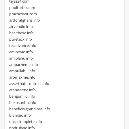
tejas24.com
poolturbo.com
prachestait.com
artforafghans.info
airvendio.info
healthexe.info
puretecx.info
tecadvance.info
aminityio.info
amiolahu.info
ampacheme.info
ampullahu.info
aromaxme.info
asserthatecontrast.info
atenderme.info
bangumiio.info
bekosunhu.info
beneficialgrandiose.info
blomaio.info
dosellinfoplete.info
podtubeio.info