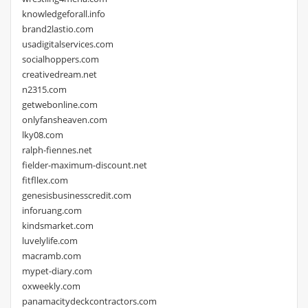
knowledgeforall.info
brand2lastio.com
usadigitalservices.com
socialhoppers.com
creativedream.net
n2315.com
getwebonline.com
onlyfansheaven.com
lky08.com
ralph-fiennes.net
fielder-maximum-discount.net
fitfllex.com
genesisbusinesscredit.com
inforuang.com
kindsmarket.com
luvelylife.com
macramb.com
mypet-diary.com
oxweekly.com
panamacitydeckcontractors.com