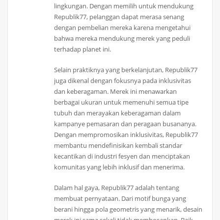
lingkungan. Dengan memilih untuk mendukung
Republik77, pelanggan dapat merasa senang
dengan pembelian mereka karena mengetahui
bahwa mereka mendukung merek yang peduli
terhadap planet ini.
Selain praktiknya yang berkelanjutan, Republik77
juga dikenal dengan fokusnya pada inklusivitas
dan keberagaman. Merek ini menawarkan
berbagai ukuran untuk memenuhi semua tipe
tubuh dan merayakan keberagaman dalam
kampanye pemasaran dan peragaan busananya.
Dengan mempromosikan inklusivitas, Republik77
membantu mendefinisikan kembali standar
kecantikan di industri fesyen dan menciptakan
komunitas yang lebih inklusif dan menerima.
Dalam hal gaya, Republik77 adalah tentang
membuat pernyataan. Dari motif bunga yang
berani hingga pola geometris yang menarik, desain