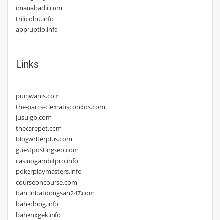
imanabadii.com
trilipohu.info
appruptio.info
Links
punjwanis.com
the-parcs-clematiscondos.com
jusu-gb.com
thecarepet.com
blogwriterplus.com
guestpostingseo.com
casinogambitpro.info
pokerplaymasters.info
courseoncourse.com
bantinbatdongsan247.com
bahednog.info
bahenxgek.info