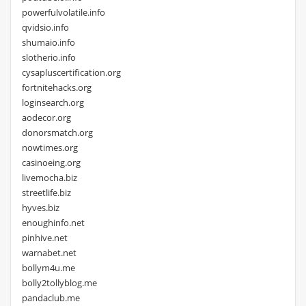
powerfulvolatile.info
qvidsio.info
shumaio.info
slotherio.info
cysapluscertification.org
fortnitehacks.org
loginsearch.org
aodecor.org
donorsmatch.org
nowtimes.org
casinoeing.org
livemocha.biz
streetlife.biz
hyves.biz
enoughinfo.net
pinhive.net
warnabet.net
bollym4u.me
bolly2tollyblog.me
pandaclub.me