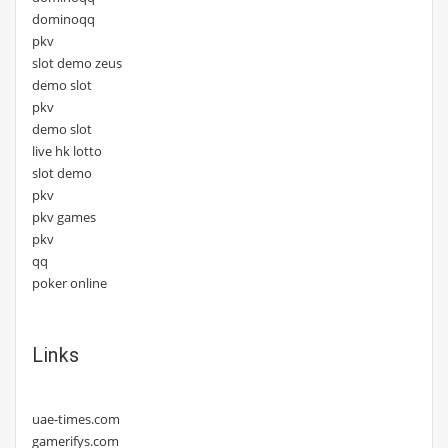
dominoqq
pkv
slot demo zeus
demo slot
pkv
demo slot
live hk lotto
slot demo
pkv
pkv games
pkv
qq
poker online
Links
uae-times.com
gamerifys.com