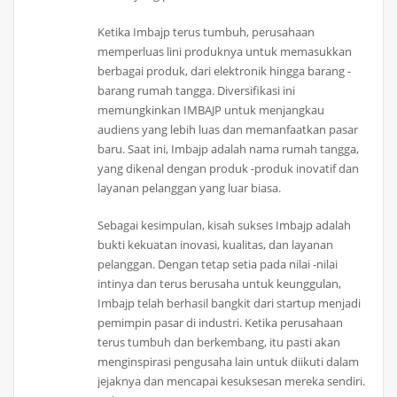
Ketika Imbajp terus tumbuh, perusahaan
memperluas lini produknya untuk memasukkan
berbagai produk, dari elektronik hingga barang -
barang rumah tangga. Diversifikasi ini
memungkinkan IMBAJP untuk menjangkau
audiens yang lebih luas dan memanfaatkan pasar
baru. Saat ini, Imbajp adalah nama rumah tangga,
yang dikenal dengan produk -produk inovatif dan
layanan pelanggan yang luar biasa.
Sebagai kesimpulan, kisah sukses Imbajp adalah
bukti kekuatan inovasi, kualitas, dan layanan
pelanggan. Dengan tetap setia pada nilai -nilai
intinya dan terus berusaha untuk keunggulan,
Imbajp telah berhasil bangkit dari startup menjadi
pemimpin pasar di industri. Ketika perusahaan
terus tumbuh dan berkembang, itu pasti akan
menginspirasi pengusaha lain untuk diikuti dalam
jejaknya dan mencapai kesuksesan mereka sendiri.