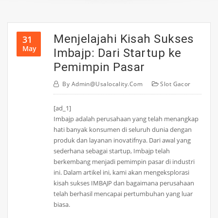
Menjelajahi Kisah Sukses
31
May
Imbajp: Dari Startup ke
Pemimpin Pasar
By
Admin@usalocality.com
Slot Gacor
[ad_1]
Imbajp adalah perusahaan yang telah menangkap
hati banyak konsumen di seluruh dunia dengan
produk dan layanan inovatifnya. Dari awal yang
sederhana sebagai startup, Imbajp telah
berkembang menjadi pemimpin pasar di industri
ini. Dalam artikel ini, kami akan mengeksplorasi
kisah sukses IMBAJP dan bagaimana perusahaan
telah berhasil mencapai pertumbuhan yang luar
biasa.