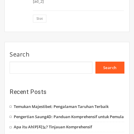
[ad_2]
Slot
Search
Search
Recent Posts
Temukan Majestibet: Pengalaman Taruhan Terbaik
Pengertian Saung4D: Panduan Komprehensif untuk Pemula
Apa itu Ahl카지노? Tinjauan Komprehensif