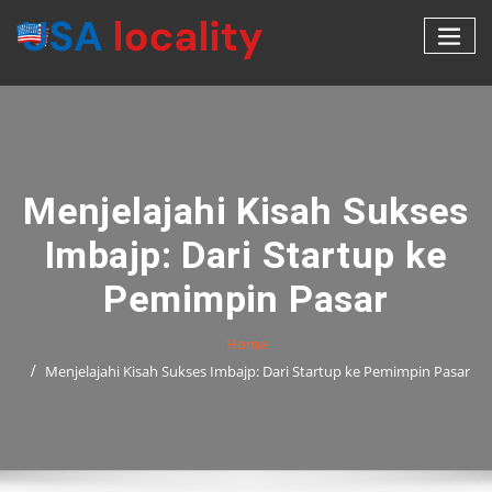
Skip
to
content
Menjelajahi Kisah Sukses
Imbajp: Dari Startup ke
Pemimpin Pasar
Home
Menjelajahi Kisah Sukses Imbajp: Dari Startup ke Pemimpin Pasar