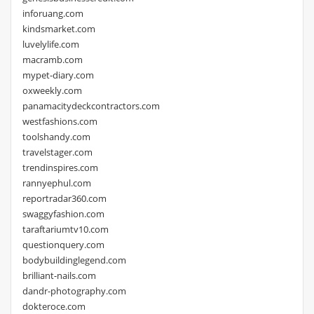
inforuang.com
kindsmarket.com
luvelylife.com
macramb.com
mypet-diary.com
oxweekly.com
panamacitydeckcontractors.com
westfashions.com
toolshandy.com
travelstager.com
trendinspires.com
rannyephul.com
reportradar360.com
swaggyfashion.com
taraftariumtv10.com
questionquery.com
bodybuildinglegend.com
brilliant-nails.com
dandr-photography.com
dokteroce.com