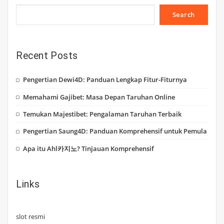
Search
Recent Posts
Pengertian Dewi4D: Panduan Lengkap Fitur-Fiturnya
Memahami Gajibet: Masa Depan Taruhan Online
Temukan Majestibet: Pengalaman Taruhan Terbaik
Pengertian Saung4D: Panduan Komprehensif untuk Pemula
Apa itu Ahl카지노? Tinjauan Komprehensif
Links
slot resmi