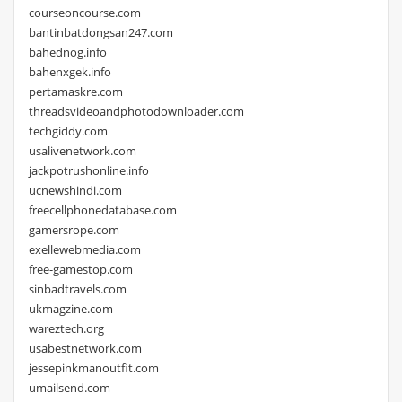
courseoncourse.com
bantinbatdongsan247.com
bahednog.info
bahenxgek.info
pertamaskre.com
threadsvideoandphotodownloader.com
techgiddy.com
usalivenetwork.com
jackpotrushonline.info
ucnewshindi.com
freecellphonedatabase.com
gamersrope.com
exellewebmedia.com
free-gamestop.com
sinbadtravels.com
ukmagzine.com
wareztech.org
usabestnetwork.com
jessepinkmanoutfit.com
umailsend.com