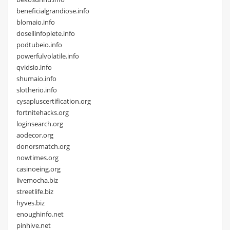
beneficialgrandiose.info
blomaio.info
dosellinfoplete.info
podtubeio.info
powerfulvolatile.info
qvidsio.info
shumaio.info
slotherio.info
cysapluscertification.org
fortnitehacks.org
loginsearch.org
aodecor.org
donorsmatch.org
nowtimes.org
casinoeing.org
livemocha.biz
streetlife.biz
hyves.biz
enoughinfo.net
pinhive.net