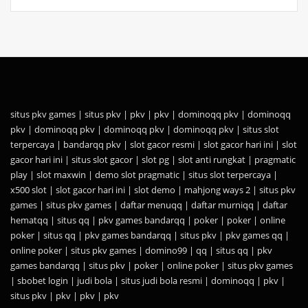
situs pkv games
|
situs pkv
|
pkv
|
pkv
|
dominoqq pkv
|
dominoqq
pkv
|
dominoqq pkv
|
dominoqq pkv
|
dominoqq pkv
|
situs slot
terpercaya
|
bandarqq pkv
|
slot gacor resmi
|
slot gacor hari ini
|
slot
gacor hari ini
|
situs slot gacor
|
slot pg
|
slot anti rungkat
|
pragmatic
play
|
slot maxwin
|
demo slot pragmatic
|
situs slot terpercaya
|
x500 slot
|
slot gacor hari ini
|
slot demo
|
mahjong ways 2
|
situs pkv
games
|
situs pkv games
|
daftar menuqq
|
daftar murniqq
|
daftar
hematqq
|
situs qq
|
pkv games bandarqq
|
poker
|
poker
|
online
poker
|
situs qq
|
pkv games bandarqq
|
situs pkv
|
pkv games qq
|
online poker
|
situs pkv games
|
domino99
|
qq
|
situs qq
|
pkv
games bandarqq
|
situs pkv
|
poker
|
online poker
|
situs pkv games
|
sbobet login
|
judi bola
|
situs judi bola resmi
|
dominoqq
|
pkv
|
situs pkv
|
pkv
|
pkv
|
pkv