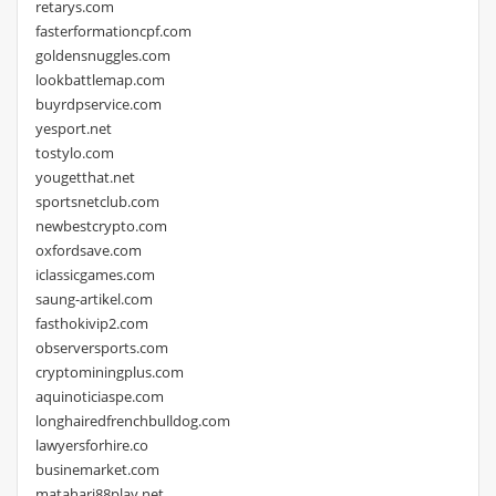
retarys.com
fasterformationcpf.com
goldensnuggles.com
lookbattlemap.com
buyrdpservice.com
yesport.net
tostylo.com
yougetthat.net
sportsnetclub.com
newbestcrypto.com
oxfordsave.com
iclassicgames.com
saung-artikel.com
fasthokivip2.com
observersports.com
cryptominingplus.com
aquinoticiaspe.com
longhairedfrenchbulldog.com
lawyersforhire.co
businemarket.com
matahari88play.net