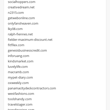
socialhoppers.com
creativedream.net
n2315.com
getwebonline.com
onlyfansheaven.com
lky08.com
ralph-fiennes.net
fielder-maximum-discount.net
fitfllex.com
genesisbusinesscredit.com
inforuang.com
kindsmarket.com
luvelylife.com
macramb.com
mypet-diary.com
oxweekly.com
panamacitydeckcontractors.com
westfashions.com
toolshandy.com
travelstager.com
trendinspires.com