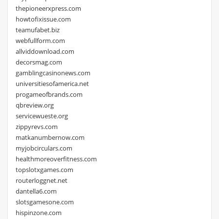
thepioneerxpress.com
howtofixissue.com
teamufabet.biz
webfullform.com
allviddownload.com
decorsmag.com
gamblingcasinonews.com
universitiesofamerica.net
progameofbrands.com
qbreview.org
servicewueste.org
zippyrevs.com
matkanumbernow.com
myjobcirculars.com
healthmoreoverfitness.com
topslotxgames.com
routerloggnet.net
dantella6.com
slotsgamesone.com
hispinzone.com