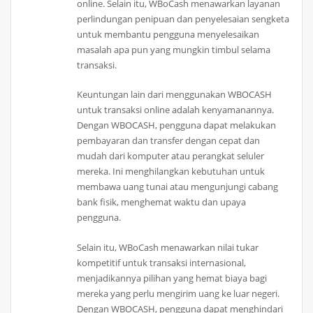
online. Selain itu, WBoCash menawarkan layanan
perlindungan penipuan dan penyelesaian sengketa
untuk membantu pengguna menyelesaikan
masalah apa pun yang mungkin timbul selama
transaksi.
Keuntungan lain dari menggunakan WBOCASH
untuk transaksi online adalah kenyamanannya.
Dengan WBOCASH, pengguna dapat melakukan
pembayaran dan transfer dengan cepat dan
mudah dari komputer atau perangkat seluler
mereka. Ini menghilangkan kebutuhan untuk
membawa uang tunai atau mengunjungi cabang
bank fisik, menghemat waktu dan upaya
pengguna.
Selain itu, WBoCash menawarkan nilai tukar
kompetitif untuk transaksi internasional,
menjadikannya pilihan yang hemat biaya bagi
mereka yang perlu mengirim uang ke luar negeri.
Dengan WBOCASH, pengguna dapat menghindari