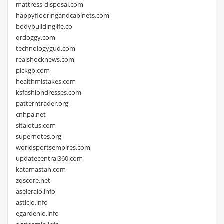
mattress-disposal.com
happyflooringandcabinets.com
bodybuildinglife.co
qrdoggy.com
technologygud.com
realshocknews.com
pickgb.com
healthmistakes.com
ksfashiondresses.com
patterntrader.org
cnhpa.net
sitalotus.com
supernotes.org
worldsportsempires.com
updatecentral360.com
katamastah.com
zqscore.net
aseleraio.info
asticio.info
egardenio.info