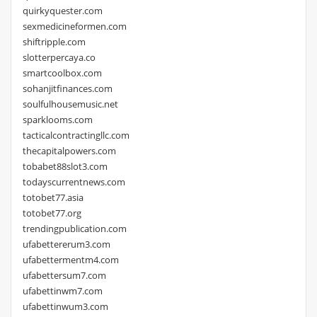
quirkyquester.com
sexmedicineformen.com
shiftripple.com
slotterpercaya.co
smartcoolbox.com
sohanjitfinances.com
soulfulhousemusic.net
sparklooms.com
tacticalcontractingllc.com
thecapitalpowers.com
tobabet88slot3.com
todayscurrentnews.com
totobet77.asia
totobet77.org
trendingpublication.com
ufabettererum3.com
ufabettermentm4.com
ufabettersum7.com
ufabettinwm7.com
ufabettinwum3.com