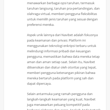
menawarkan berbagai opsi taruhan, termasuk
taruhan langsung, taruhan pra-pertandingan, dan
olahraga virtual, memberi pengguna fleksibilitas
untuk memilih jenis taruhan yang sesuai dengan
preferensi mereka.
Aspek unik lainnya dari Navibet adalah fokusnya
pada keamanan dan privasi. Platform ini
menggunakan teknologi enkripsi terbaru untuk
melindungi informasi pribadi dan keuangan
pengguna, memastikan bahwa data mereka tetap
aman dan aman setiap saat. Selain itu, Navibet
dilisensikan dan diatur oleh otoritas yang tepat,
memberi pengguna ketenangan pikiran bahwa
mereka bertaruh pada platform yang sah dan
dapat dipercaya.
Selain antarmuka yang ramah pengguna dan
langkah-langkah keamanan yang kuat, Navibet
juga menawarkan peluang kompetitif pada