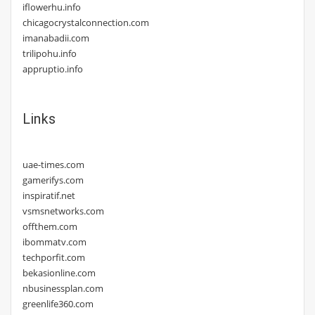
iflowerhu.info
chicagocrystalconnection.com
imanabadii.com
trilipohu.info
appruptio.info
Links
uae-times.com
gamerifys.com
inspiratif.net
vsmsnetworks.com
offthem.com
ibommatv.com
techporfit.com
bekasionline.com
nbusinessplan.com
greenlife360.com