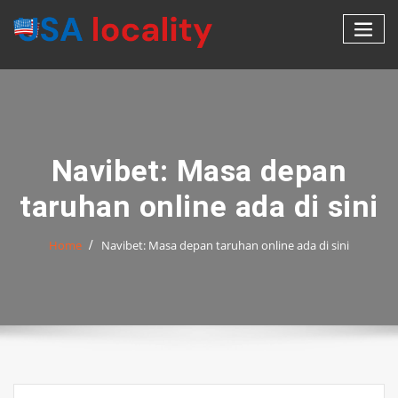
Skip
to
content
Navibet: Masa depan
taruhan online ada di sini
Home
Navibet: Masa depan taruhan online ada di sini