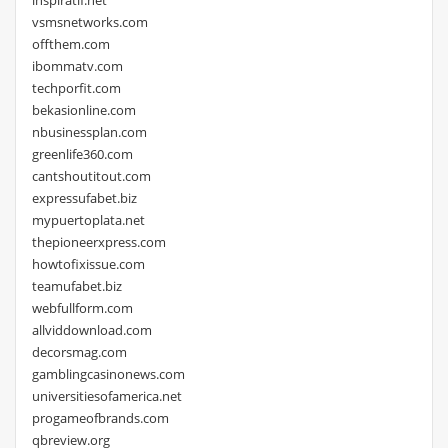
vsmsnetworks.com
offthem.com
ibommatv.com
techporfit.com
bekasionline.com
nbusinessplan.com
greenlife360.com
cantshoutitout.com
expressufabet.biz
mypuertoplata.net
thepioneerxpress.com
howtofixissue.com
teamufabet.biz
webfullform.com
allviddownload.com
decorsmag.com
gamblingcasinonews.com
universitiesofamerica.net
progameofbrands.com
qbreview.org