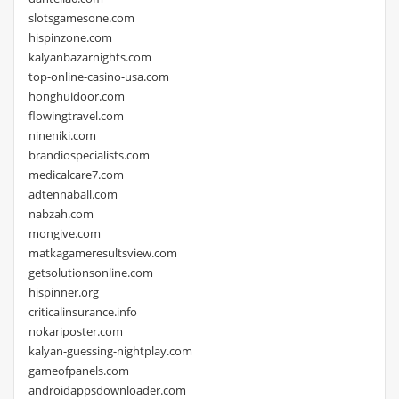
slotsgamesone.com
hispinzone.com
kalyanbazarnights.com
top-online-casino-usa.com
honghuidoor.com
flowingtravel.com
nineniki.com
brandiospecialists.com
medicalcare7.com
adtennaball.com
nabzah.com
mongive.com
matkagameresultsview.com
getsolutionsonline.com
hispinner.org
criticalinsurance.info
nokariposter.com
kalyan-guessing-nightplay.com
gameofpanels.com
androidappsdownloader.com