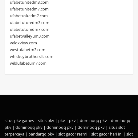
ufabetunitedm3.com
ufabetunitedm7.com
ufabetuskedm7.com
ufabetutoredm3.com
ufabetutoredm7.com
ufabetvalleyum3.com
veloxview.com
westufabetm3.com
whiskeybrothersllc.com
wildufabetum7.com
situs pkv games
|
situs pkv
|
pkv
|
pkv
|
dominoqq pkv
|
dominoqq
pkv
|
dominoqq pkv
|
dominoqq pkv
|
dominoqq pkv
|
situs slot
terpercaya
|
bandarqq pkv
|
slot gacor resmi
|
slot gacor hari ini
|
slot