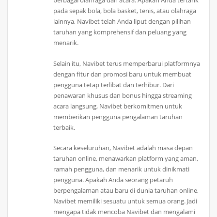
berbagai olahraga dan acara. Apakah Anda tertarik
pada sepak bola, bola basket, tenis, atau olahraga
lainnya, Navibet telah Anda liput dengan pilihan
taruhan yang komprehensif dan peluang yang
menarik.
Selain itu, Navibet terus memperbarui platformnya
dengan fitur dan promosi baru untuk membuat
pengguna tetap terlibat dan terhibur. Dari
penawaran khusus dan bonus hingga streaming
acara langsung, Navibet berkomitmen untuk
memberikan pengguna pengalaman taruhan
terbaik.
Secara keseluruhan, Navibet adalah masa depan
taruhan online, menawarkan platform yang aman,
ramah pengguna, dan menarik untuk dinikmati
pengguna. Apakah Anda seorang petaruh
berpengalaman atau baru di dunia taruhan online,
Navibet memiliki sesuatu untuk semua orang. Jadi
mengapa tidak mencoba Navibet dan mengalami