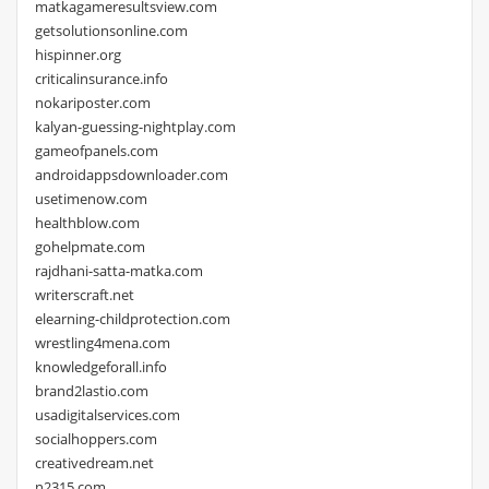
matkagameresultsview.com
getsolutionsonline.com
hispinner.org
criticalinsurance.info
nokariposter.com
kalyan-guessing-nightplay.com
gameofpanels.com
androidappsdownloader.com
usetimenow.com
healthblow.com
gohelpmate.com
rajdhani-satta-matka.com
writerscraft.net
elearning-childprotection.com
wrestling4mena.com
knowledgeforall.info
brand2lastio.com
usadigitalservices.com
socialhoppers.com
creativedream.net
n2315.com