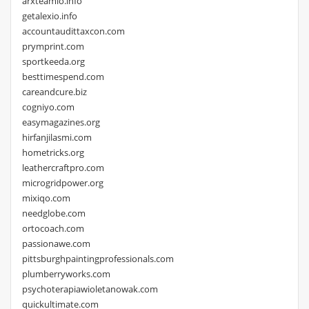
arxteamio.info
getalexio.info
accountaudittaxcon.com
prymprint.com
sportkeeda.org
besttimespend.com
careandcure.biz
cogniyo.com
easymagazines.org
hirfanjilasmi.com
hometricks.org
leathercraftpro.com
microgridpower.org
mixiqo.com
needglobe.com
ortocoach.com
passionawe.com
pittsburghpaintingprofessionals.com
plumberryworks.com
psychoterapiawioletanowak.com
quickultimate.com