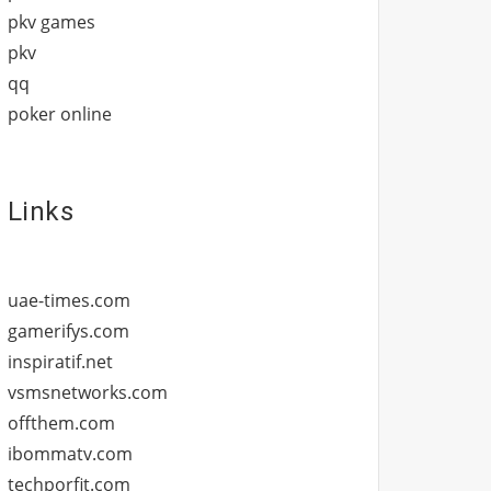
pkv games
pkv
qq
poker online
Links
uae-times.com
gamerifys.com
inspiratif.net
vsmsnetworks.com
offthem.com
ibommatv.com
techporfit.com