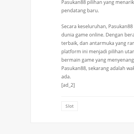
Pasukan88 pilihan yang menari
pendatang baru.
Secara keseluruhan, Pasukan88
dunia game online. Dengan ber
terbaik, dan antarmuka yang 
platform ini menjadi pilihan u
bermain game yang menyenangk
Pasukan88, sekarang adalah wa
ada.
[ad_2]
Slot