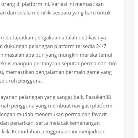
orang di platform ini. Variasi ini memastikan
n dan selalu memiliki sesuatu yang baru untuk
8 mendapatkan pengakuan adalah dedikasinya
m dukungan pelanggan platform tersedia 24/7
 masalah apa pun yang mungkin mereka temui
 teknis maupun pertanyaan seputar permainan, tim
tu, memastikan pengalaman bermain game yang
seluruh pengguna.
layanan pelanggan yang sangat baik, Pasukan88
mah pengguna yang membuat navigasi platform
dengan mudah menemukan permainan favorit
dan penarikan, serta melacak kemenangan
klik. Kemudahan penggunaan ini menjadikan