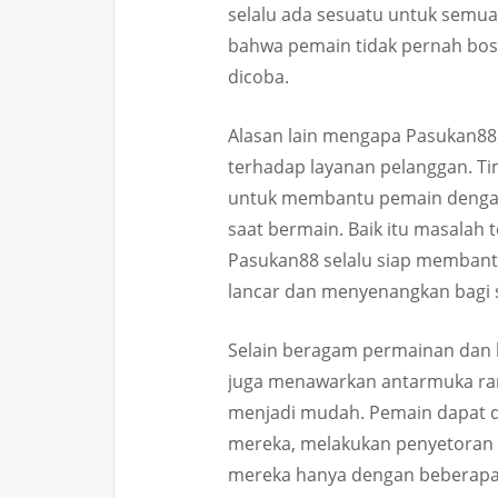
selalu ada sesuatu untuk semua 
bahwa pemain tidak pernah bosa
dicoba.
Alasan lain mengapa Pasukan8
terhadap layanan pelanggan. Ti
untuk membantu pemain dengan
saat bermain. Baik itu masalah
Pasukan88 selalu siap memban
lancar dan menyenangkan bagi 
Selain beragam permainan dan 
juga menawarkan antarmuka ra
menjadi mudah. Pemain dapat 
mereka, melakukan penyetoran 
mereka hanya dengan beberapa 