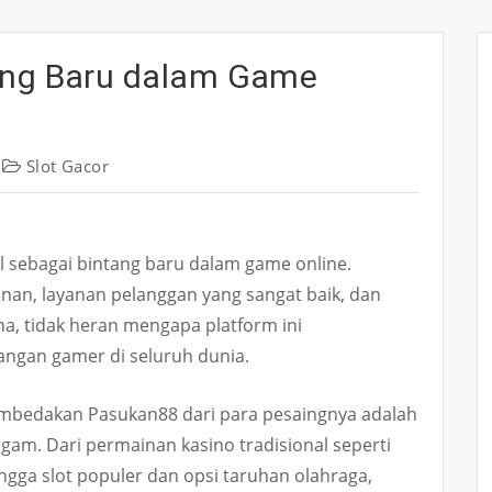
ang Baru dalam Game
Slot Gacor
 sebagai bintang baru dalam game online.
an, layanan pelanggan yang sangat baik, dan
, tidak heran mengapa platform ini
angan gamer di seluruh dunia.
embedakan Pasukan88 dari para pesaingnya adalah
gam. Dari permainan kasino tradisional seperti
ingga slot populer dan opsi taruhan olahraga,