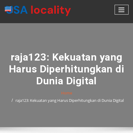
Skip
to
content
raja123: Kekuatan yang
Harus Diperhitungkan di
Dunia Digital
Home
raja123: Kekuatan yang Harus Diperhitungkan di Dunia Digital