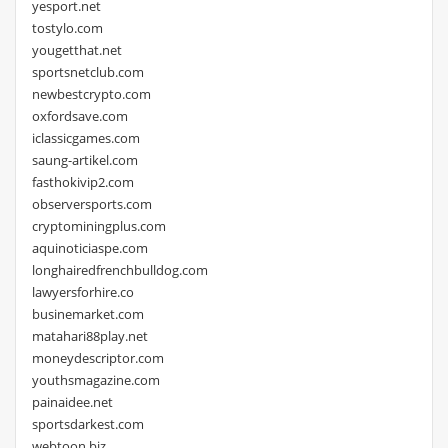
yesport.net
tostylo.com
yougetthat.net
sportsnetclub.com
newbestcrypto.com
oxfordsave.com
iclassicgames.com
saung-artikel.com
fasthokivip2.com
observersports.com
cryptominingplus.com
aquinoticiaspe.com
longhairedfrenchbulldog.com
lawyersforhire.co
businemarket.com
matahari88play.net
moneydescriptor.com
youthsmagazine.com
painaidee.net
sportsdarkest.com
webtoon.biz