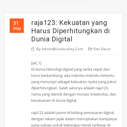
raja123: Kekuatan yang
31
May
Harus Diperhitungkan di
Dunia Digital
By
Admin@usalocality.com
Slot Gacor
[ad_1]
Di dunia teknologi digital yang serba cepat dan
terus berkembang, ada individu-individu tertentu
yang menonjol sebagai kekuatan nyata yang patut
diperhitungkan. Salah satunya adalah raja123,
nama yang identik dengan inovasi, kreativitas, dan
kesuksesan di dunia digital.
raja123 adalah pionir di bidang pemasaran digital,
dengan rekam jejak dalam menciptakan kampanye
yang sukses untuk beberapa merek terbesar di