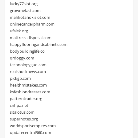
lucky77slot.org
growmefast.com
mahkotahokislot.com
onlinecancerpharm.com
ufalek.org
mattress-disposal.com
happyflooringandcabinets.com
bodybuildinglife.co
qrdoggy.com
technologygud.com
realshocknews.com
pickgb.com
healthmistakes.com
ksfashiondresses.com
patterntrader.org
cnhpa.net
sitalotus.com
supernotes.org
worldsportsempires.com
updatecentral360.com