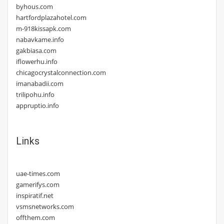
byhous.com
hartfordplazahotel.com
m-918kissapk.com
nabavkame.info
gakbiasa.com
iflowerhu.info
chicagocrystalconnection.com
imanabadii.com
trilipohu.info
appruptio.info
Links
uae-times.com
gamerifys.com
inspiratif.net
vsmsnetworks.com
offthem.com