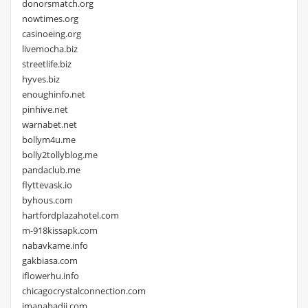
donorsmatch.org
nowtimes.org
casinoeing.org
livemocha.biz
streetlife.biz
hyves.biz
enoughinfo.net
pinhive.net
warnabet.net
bollym4u.me
bolly2tollyblog.me
pandaclub.me
flyttevask.io
byhous.com
hartfordplazahotel.com
m-918kissapk.com
nabavkame.info
gakbiasa.com
iflowerhu.info
chicagocrystalconnection.com
imanabadii.com