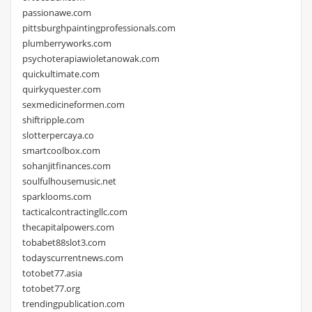
passionawe.com
pittsburghpaintingprofessionals.com
plumberryworks.com
psychoterapiawioletanowak.com
quickultimate.com
quirkyquester.com
sexmedicineformen.com
shiftripple.com
slotterpercaya.co
smartcoolbox.com
sohanjitfinances.com
soulfulhousemusic.net
sparklooms.com
tacticalcontractingllc.com
thecapitalpowers.com
tobabet88slot3.com
todayscurrentnews.com
totobet77.asia
totobet77.org
trendingpublication.com