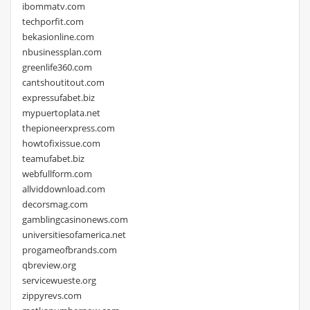
ibommatv.com
techporfit.com
bekasionline.com
nbusinessplan.com
greenlife360.com
cantshoutitout.com
expressufabet.biz
mypuertoplata.net
thepioneerxpress.com
howtofixissue.com
teamufabet.biz
webfullform.com
allviddownload.com
decorsmag.com
gamblingcasinonews.com
universitiesofamerica.net
progameofbrands.com
qbreview.org
servicewueste.org
zippyrevs.com