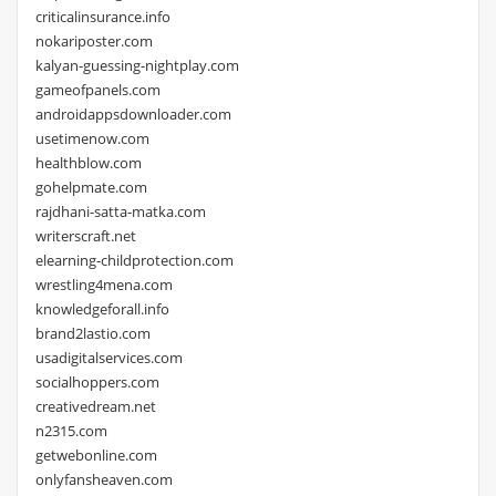
criticalinsurance.info
nokariposter.com
kalyan-guessing-nightplay.com
gameofpanels.com
androidappsdownloader.com
usetimenow.com
healthblow.com
gohelpmate.com
rajdhani-satta-matka.com
writerscraft.net
elearning-childprotection.com
wrestling4mena.com
knowledgeforall.info
brand2lastio.com
usadigitalservices.com
socialhoppers.com
creativedream.net
n2315.com
getwebonline.com
onlyfansheaven.com