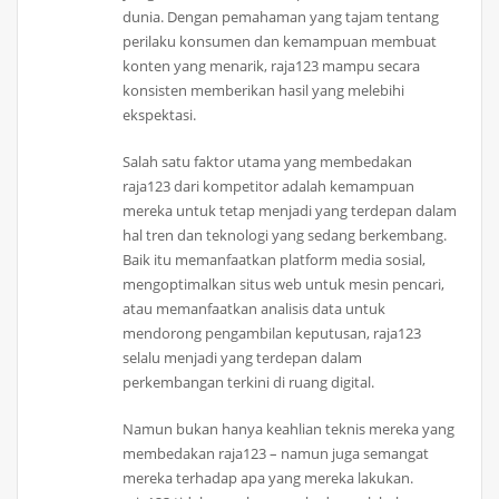
dunia. Dengan pemahaman yang tajam tentang
perilaku konsumen dan kemampuan membuat
konten yang menarik, raja123 mampu secara
konsisten memberikan hasil yang melebihi
ekspektasi.
Salah satu faktor utama yang membedakan
raja123 dari kompetitor adalah kemampuan
mereka untuk tetap menjadi yang terdepan dalam
hal tren dan teknologi yang sedang berkembang.
Baik itu memanfaatkan platform media sosial,
mengoptimalkan situs web untuk mesin pencari,
atau memanfaatkan analisis data untuk
mendorong pengambilan keputusan, raja123
selalu menjadi yang terdepan dalam
perkembangan terkini di ruang digital.
Namun bukan hanya keahlian teknis mereka yang
membedakan raja123 – namun juga semangat
mereka terhadap apa yang mereka lakukan.