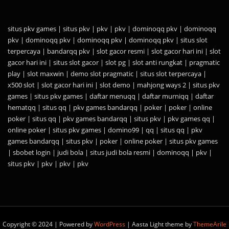
situs pkv games
|
situs pkv
|
pkv
|
pkv
|
dominoqq pkv
|
dominoqq
pkv
|
dominoqq pkv
|
dominoqq pkv
|
dominoqq pkv
|
situs slot
terpercaya
|
bandarqq pkv
|
slot gacor resmi
|
slot gacor hari ini
|
slot
gacor hari ini
|
situs slot gacor
|
slot pg
|
slot anti rungkat
|
pragmatic
play
|
slot maxwin
|
demo slot pragmatic
|
situs slot terpercaya
|
x500 slot
|
slot gacor hari ini
|
slot demo
|
mahjong ways 2
|
situs pkv
games
|
situs pkv games
|
daftar menuqq
|
daftar murniqq
|
daftar
hematqq
|
situs qq
|
pkv games bandarqq
|
poker
|
poker
|
online
poker
|
situs qq
|
pkv games bandarqq
|
situs pkv
|
pkv games qq
|
online poker
|
situs pkv games
|
domino99
|
qq
|
situs qq
|
pkv
games bandarqq
|
situs pkv
|
poker
|
online poker
|
situs pkv games
|
sbobet login
|
judi bola
|
situs judi bola resmi
|
dominoqq
|
pkv
|
situs pkv
|
pkv
|
pkv
|
pkv
Copyright © 2024 | Powered by
WordPress
|
Aasta Light theme by
ThemeArile