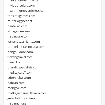
matkanumbernow.com
myjobcirculars.com
healthmoreoverfitness.com
topslotxgames.com
routerloggnet.net
dantella6.com
slotsgamesone.com
hispinzone.com
kalyanbazarnights.com
top-online-casino-usa.com
honghuidoor.com
flowingtravel.com
nineniki.com
brandiospecialists.com
medicalcare7.com
adtennaball.com
nabzah.com
mongive.com
matkagameresultsview.com
getsolutionsonline.com
hispinner.org