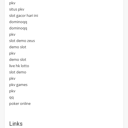
pkv
situs pkv
slot gacor hari ini
dominoqq
dominoqq
pkv
slot demo zeus
demo slot
pkv
demo slot
live hk lotto
slot demo
pkv
pkv games
pkv
qq
poker online
Links