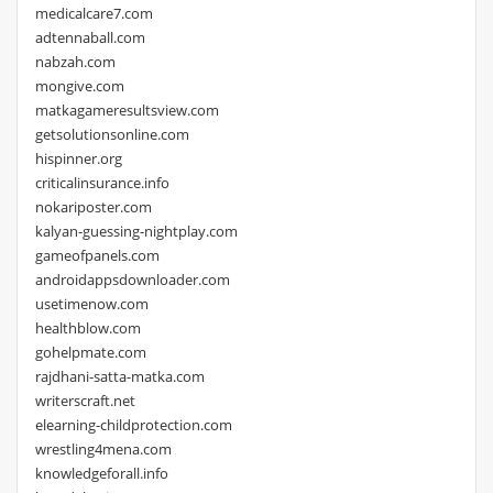
medicalcare7.com
adtennaball.com
nabzah.com
mongive.com
matkagameresultsview.com
getsolutionsonline.com
hispinner.org
criticalinsurance.info
nokariposter.com
kalyan-guessing-nightplay.com
gameofpanels.com
androidappsdownloader.com
usetimenow.com
healthblow.com
gohelpmate.com
rajdhani-satta-matka.com
writerscraft.net
elearning-childprotection.com
wrestling4mena.com
knowledgeforall.info