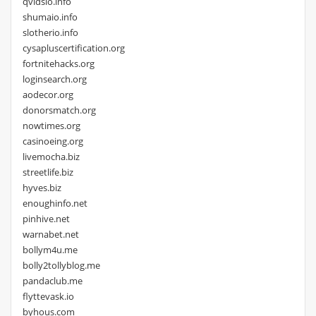
qvidsio.info
shumaio.info
slotherio.info
cysapluscertification.org
fortnitehacks.org
loginsearch.org
aodecor.org
donorsmatch.org
nowtimes.org
casinoeing.org
livemocha.biz
streetlife.biz
hyves.biz
enoughinfo.net
pinhive.net
warnabet.net
bollym4u.me
bolly2tollyblog.me
pandaclub.me
flyttevask.io
byhous.com