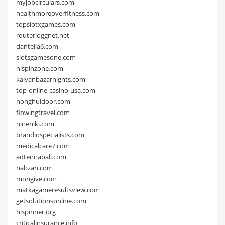
myjobcirculars.com
healthmoreoverfitness.com
topslotxgames.com
routerloggnet.net
dantella6.com
slotsgamesone.com
hispinzone.com
kalyanbazarnights.com
top-online-casino-usa.com
honghuidoor.com
flowingtravel.com
nineniki.com
brandiospecialists.com
medicalcare7.com
adtennaball.com
nabzah.com
mongive.com
matkagameresultsview.com
getsolutionsonline.com
hispinner.org
criticalinsurance.info