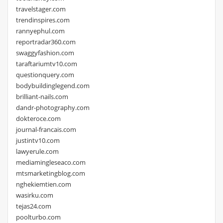
travelstager.com
trendinspires.com
rannyephul.com
reportradar360.com
swaggyfashion.com
taraftariumtv10.com
questionquery.com
bodybuildinglegend.com
brilliant-nails.com
dandr-photography.com
dokteroce.com
journal-francais.com
justintv10.com
lawyerule.com
mediamingleseaco.com
mtsmarketingblog.com
nghekiemtien.com
wasirku.com
tejas24.com
poolturbo.com