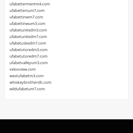
ufabettermentm4.com
ufabettersum7.com
ufabettinwm7.com
ufabettinwum3.com
ufabetunitedm3.com
ufabetunitedm7.com
ufabetuskedm7.com
ufabetutoredm3.com
ufabetutoredm7.com
ufabetvalleyum3.com
veloxview.com
westufabetm3.com
whiskeybrothersllc.com
wildufabetum7.com