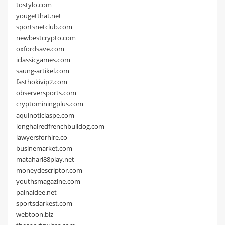
tostylo.com
yougetthat.net
sportsnetclub.com
newbestcrypto.com
oxfordsave.com
iclassicgames.com
saung-artikel.com
fasthokivip2.com
observersports.com
cryptominingplus.com
aquinoticiaspe.com
longhairedfrenchbulldog.com
lawyersforhire.co
businemarket.com
matahari88play.net
moneydescriptor.com
youthsmagazine.com
painaidee.net
sportsdarkest.com
webtoon.biz