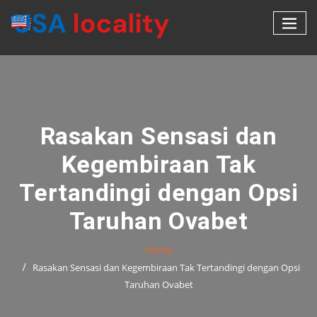
Skip
to
content
Rasakan Sensasi dan
Kegembiraan Tak
Tertandingi dengan Opsi
Taruhan Ovabet
Home
Rasakan Sensasi dan Kegembiraan Tak Tertandingi dengan Opsi
Taruhan Ovabet