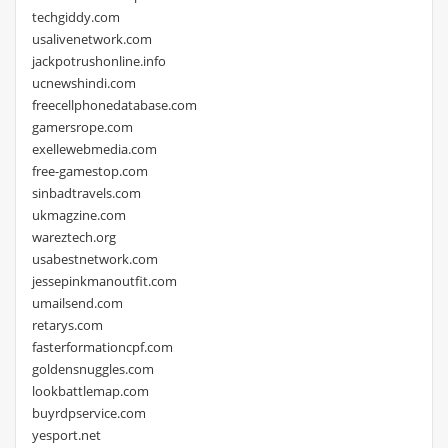
techgiddy.com
usalivenetwork.com
jackpotrushonline.info
ucnewshindi.com
freecellphonedatabase.com
gamersrope.com
exellewebmedia.com
free-gamestop.com
sinbadtravels.com
ukmagzine.com
wareztech.org
usabestnetwork.com
jessepinkmanoutfit.com
umailsend.com
retarys.com
fasterformationcpf.com
goldensnuggles.com
lookbattlemap.com
buyrdpservice.com
yesport.net