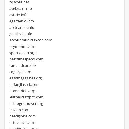
zqscore.net
aseleraio.info
asticio.info
egardenio.info
arxteamio.info
getalexio.info
accountaudittaxcon.com
prymprint.com
sportkeeda.org
besttimespend.com
careandcure.biz
cogniyo.com
easymagazines.org
hirfanjilasmi.com
hometricks.org
leathercraftpro.com
microgridpower.org
mixiqo.com
needglobe.com
ortocoach.com
passionawe.com