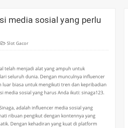
i media sosial yang perlu
Slot Gacor
osial telah menjadi alat yang ampuh untuk
ri seluruh dunia. Dengan munculnya influencer
 luar biasa untuk mengikuti tren dan kepribadian
i media sosial yang harus Anda ikuti: sinaga123.
Sinaga, adalah influencer media sosial yang
hati ribuan pengikut dengan kontennya yang
atik. Dengan kehadiran yang kuat di platform