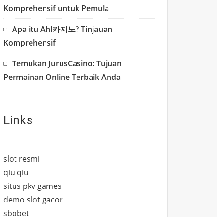
Komprehensif untuk Pemula
Apa itu Ahl카지노? Tinjauan
Komprehensif
Temukan JurusCasino: Tujuan
Permainan Online Terbaik Anda
Links
slot resmi
qiu qiu
situs pkv games
demo slot gacor
sbobet