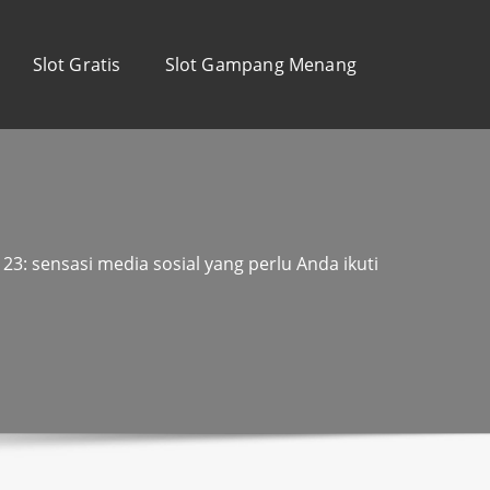
Slot Gratis
Slot Gampang Menang
23: sensasi media sosial yang perlu Anda ikuti