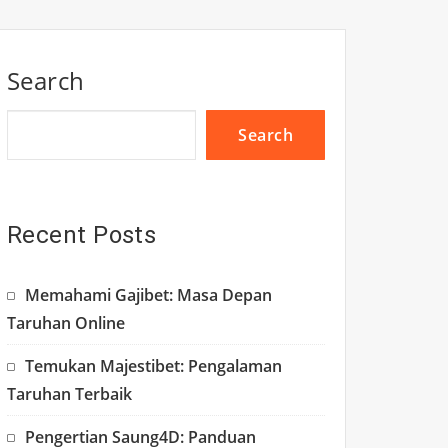
Search
Search
Recent Posts
Memahami Gajibet: Masa Depan
Taruhan Online
Temukan Majestibet: Pengalaman
Taruhan Terbaik
Pengertian Saung4D: Panduan