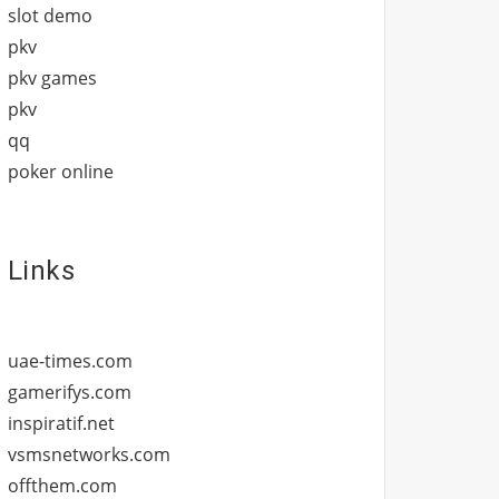
slot demo
pkv
pkv games
pkv
qq
poker online
Links
uae-times.com
gamerifys.com
inspiratif.net
vsmsnetworks.com
offthem.com