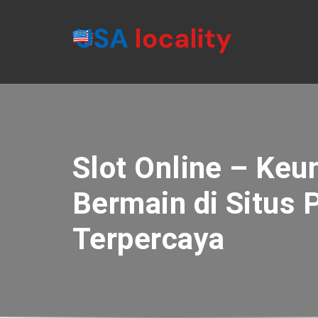
Skip
to
content
Slot Online – Keu
Bermain di Situs
Terpercaya