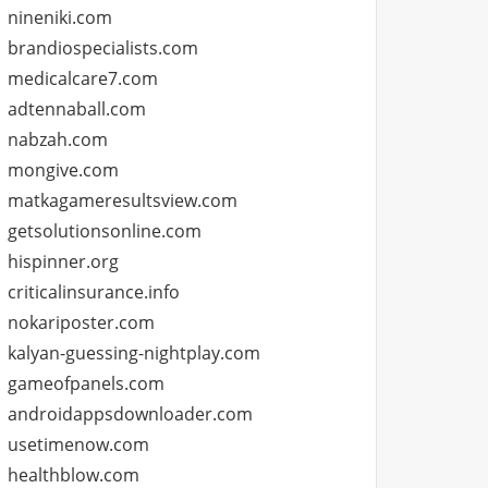
nineniki.com
brandiospecialists.com
medicalcare7.com
adtennaball.com
nabzah.com
mongive.com
matkagameresultsview.com
getsolutionsonline.com
hispinner.org
criticalinsurance.info
nokariposter.com
kalyan-guessing-nightplay.com
gameofpanels.com
androidappsdownloader.com
usetimenow.com
healthblow.com