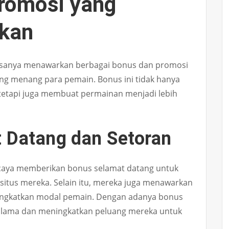
romosi yang
kan
asanya menawarkan berbagai bonus dan promosi
ng menang para pemain. Bonus ini tidak hanya
tetapi juga membuat permainan menjadi lebih
 Datang dan Setoran
caya memberikan bonus selamat datang untuk
situs mereka. Selain itu, mereka juga menawarkan
ingkatkan modal pemain. Dengan adanya bonus
h lama dan meningkatkan peluang mereka untuk