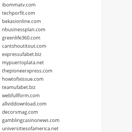
ibommatv.com
techporfit.com
bekasionline.com
nbusinessplan.com
greenlife360.com
cantshoutitout.com
expressufabet.biz
mypuertoplata.net
thepioneerxpress.com
howtofixissue.com
teamufabet.biz
webfullform.com
allviddownload.com
decorsmag.com
gamblingcasinonews.com
universitiesofamerica.net