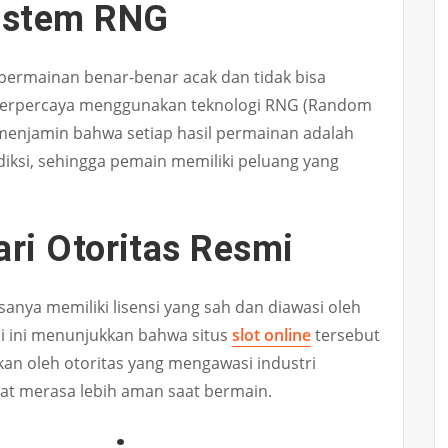
istem RNG
permainan benar-benar acak dan tidak bisa
 terpercaya menggunakan teknologi RNG (Random
menjamin bahwa setiap hasil permainan adalah
ediksi, sehingga pemain memiliki peluang yang
ri Otoritas Resmi
anya memiliki lisensi yang sah dan diawasi oleh
si ini menunjukkan bahwa situs
slot online
tersebut
an oleh otoritas yang mengawasi industri
at merasa lebih aman saat bermain.