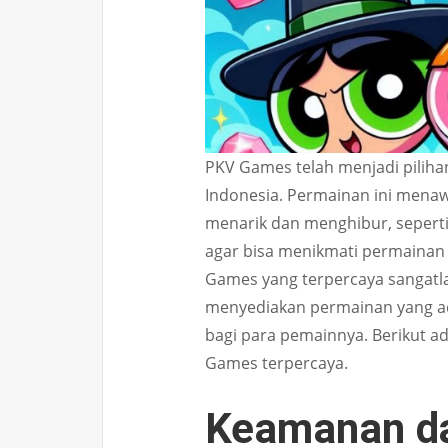
PKV Games telah menjadi piliha
Indonesia. Permainan ini menaw
menarik dan menghibur, seper
agar bisa menikmati permainan
Games yang terpercaya sangatla
menyediakan permainan yang ad
bagi para pemainnya. Berikut a
Games terpercaya.
Keamanan da