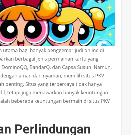
n utama bagi banyak penggemar judi online di
arkan berbagai jenis permainan kartu yang
ti DominoQQ, BandarQ, dan Capsa Susun. Namun,
 dengan aman dan nyaman, memilih situs PKV
h penting. Situs yang terpercaya tidak hanya
il, tetapi juga menawarkan banyak keuntungan
dalah beberapa keuntungan bermain di situs PKV
n Perlindungan