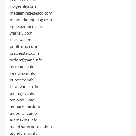
lawyerule.com
mediamingleseaco.com
mtsmarketingblog.com
nghekiemtien.com
wasirku.com
tejas24.com
poolturbo.com
prachestait.com
artforafghans.info
airvendio.info
healthexe.info
puretecx.info
tecadvance.info
aminityio.info
amiolahu.info
ampacheme.info
ampullahu.info
aromaxme.info
asserthatecontrast.info
atenderme.info