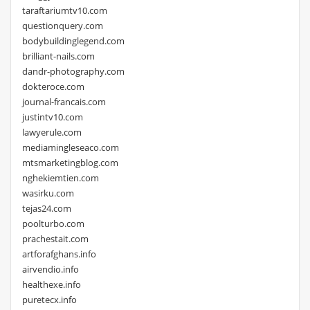
taraftariumtv10.com
questionquery.com
bodybuildinglegend.com
brilliant-nails.com
dandr-photography.com
dokteroce.com
journal-francais.com
justintv10.com
lawyerule.com
mediamingleseaco.com
mtsmarketingblog.com
nghekiemtien.com
wasirku.com
tejas24.com
poolturbo.com
prachestait.com
artforafghans.info
airvendio.info
healthexe.info
puretecx.info