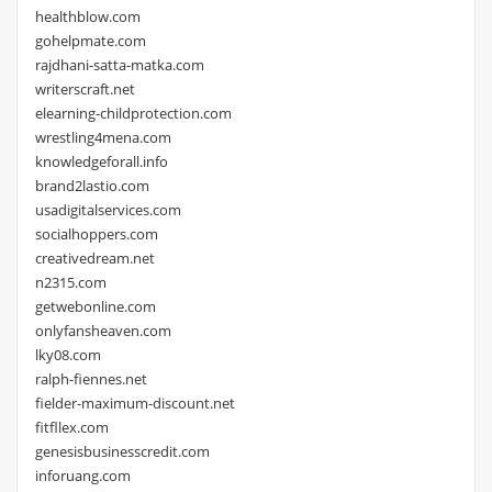
healthblow.com
gohelpmate.com
rajdhani-satta-matka.com
writerscraft.net
elearning-childprotection.com
wrestling4mena.com
knowledgeforall.info
brand2lastio.com
usadigitalservices.com
socialhoppers.com
creativedream.net
n2315.com
getwebonline.com
onlyfansheaven.com
lky08.com
ralph-fiennes.net
fielder-maximum-discount.net
fitfllex.com
genesisbusinesscredit.com
inforuang.com