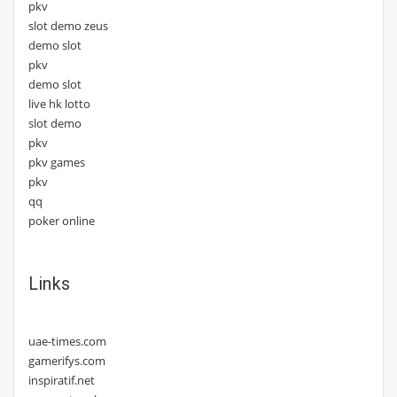
pkv
slot demo zeus
demo slot
pkv
demo slot
live hk lotto
slot demo
pkv
pkv games
pkv
qq
poker online
Links
uae-times.com
gamerifys.com
inspiratif.net