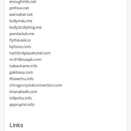
enoughinfo.net
pinhive.net
warnabet.net
bollym4u.me
bolly2tollyblog.me
pandaclub.me
flyttevask.io
byhous.com
hartfordplazahotel.com
m-918kissapk.com
nabavkame.info
gakbiasa.com
iflowerhu.info
chicagocrystalconnection.com
imanabadii.com
trilipohu.info
appruptio.info
Links