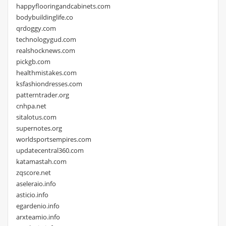
happyflooringandcabinets.com
bodybuildinglife.co
qrdoggy.com
technologygud.com
realshocknews.com
pickgb.com
healthmistakes.com
ksfashiondresses.com
patterntrader.org
cnhpa.net
sitalotus.com
supernotes.org
worldsportsempires.com
updatecentral360.com
katamastah.com
zqscore.net
aseleraio.info
asticio.info
egardenio.info
arxteamio.info