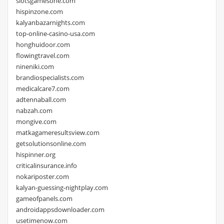
slotsgamesone.com
hispinzone.com
kalyanbazarnights.com
top-online-casino-usa.com
honghuidoor.com
flowingtravel.com
nineniki.com
brandiospecialists.com
medicalcare7.com
adtennaball.com
nabzah.com
mongive.com
matkagameresultsview.com
getsolutionsonline.com
hispinner.org
criticalinsurance.info
nokariposter.com
kalyan-guessing-nightplay.com
gameofpanels.com
androidappsdownloader.com
usetimenow.com