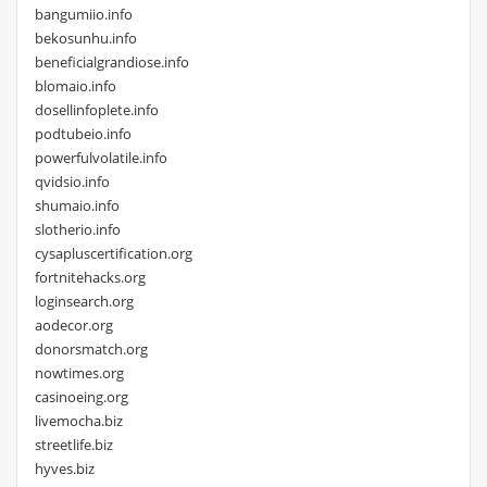
bangumiio.info
bekosunhu.info
beneficialgrandiose.info
blomaio.info
dosellinfoplete.info
podtubeio.info
powerfulvolatile.info
qvidsio.info
shumaio.info
slotherio.info
cysapluscertification.org
fortnitehacks.org
loginsearch.org
aodecor.org
donorsmatch.org
nowtimes.org
casinoeing.org
livemocha.biz
streetlife.biz
hyves.biz