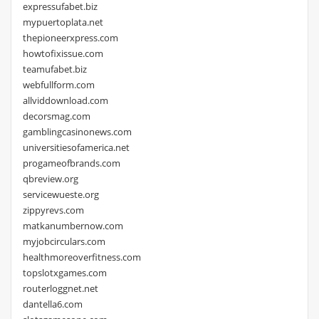
expressufabet.biz
mypuertoplata.net
thepioneerxpress.com
howtofixissue.com
teamufabet.biz
webfullform.com
allviddownload.com
decorsmag.com
gamblingcasinonews.com
universitiesofamerica.net
progameofbrands.com
qbreview.org
servicewueste.org
zippyrevs.com
matkanumbernow.com
myjobcirculars.com
healthmoreoverfitness.com
topslotxgames.com
routerloggnet.net
dantella6.com