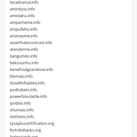
tecadvance.info
aminityio.info
amiolahu.info
ampacheme.info
ampullahu.info
aromaxme.info
asserthatecontrast.info
atenderme.info
bangumiio.info
bekosunhu.info
beneficialgrandiose.info
blomaio.info
dosellinfoplete.info
podtubeio.info
powerfulvolatile.info
qvidsio.info
shumaio.info
slotherio.info
cysapluscertification.org
fortnitehacks.org
loginsearch.org