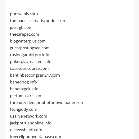
punjwanis.com
the-parcs-clematiscondos.com
jusu-gb.com
thecarepet.com
blogwriterplus.com
guestpostingseo.com
casinogambitpro.info
pokerplaymasters.info
courseoncourse.com
bantinbatdongsan247.com
bahednog.info
bahenxgek.info
pertamaskre.com
threadsvideoandphotodownloader.com
techgiddy.com
usalivenetwork.com
jackpotrushonline.info
ucnewshindi.com
freecellphonedatabase.com