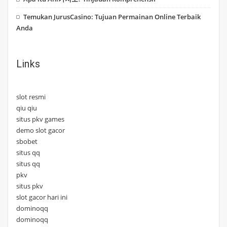
Temukan JurusCasino: Tujuan Permainan Online Terbaik
Anda
Links
slot resmi
qiu qiu
situs pkv games
demo slot gacor
sbobet
situs qq
situs qq
pkv
situs pkv
slot gacor hari ini
dominoqq
dominoqq