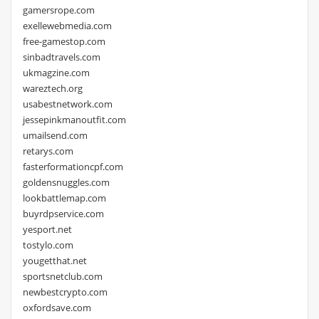
gamersrope.com
exellewebmedia.com
free-gamestop.com
sinbadtravels.com
ukmagzine.com
wareztech.org
usabestnetwork.com
jessepinkmanoutfit.com
umailsend.com
retarys.com
fasterformationcpf.com
goldensnuggles.com
lookbattlemap.com
buyrdpservice.com
yesport.net
tostylo.com
yougetthat.net
sportsnetclub.com
newbestcrypto.com
oxfordsave.com