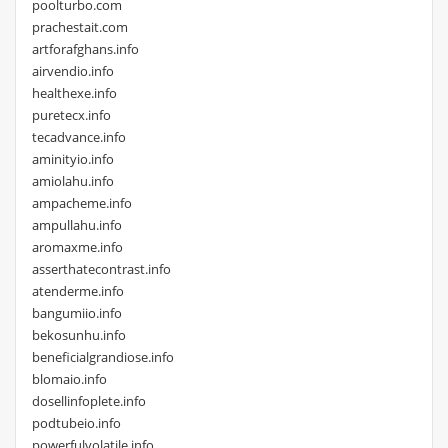
poolturbo.com
prachestait.com
artforafghans.info
airvendio.info
healthexe.info
puretecx.info
tecadvance.info
aminityio.info
amiolahu.info
ampacheme.info
ampullahu.info
aromaxme.info
asserthatecontrast.info
atenderme.info
bangumiio.info
bekosunhu.info
beneficialgrandiose.info
blomaio.info
dosellinfoplete.info
podtubeio.info
powerfulvolatile.info