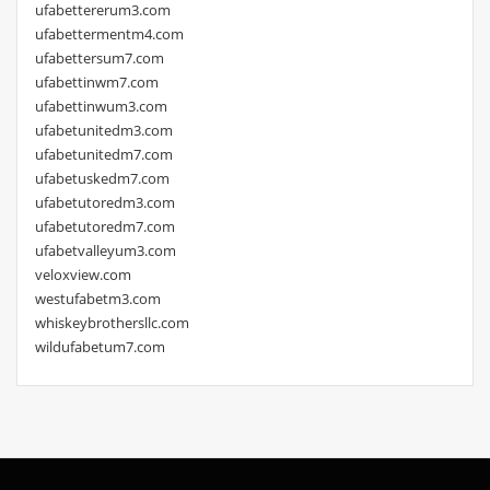
ufabettererum3.com
ufabettermentm4.com
ufabettersum7.com
ufabettinwm7.com
ufabettinwum3.com
ufabetunitedm3.com
ufabetunitedm7.com
ufabetuskedm7.com
ufabetutoredm3.com
ufabetutoredm7.com
ufabetvalleyum3.com
veloxview.com
westufabetm3.com
whiskeybrothersllc.com
wildufabetum7.com