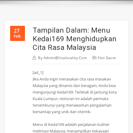
Tampilan Dalam: Menu
27
Feb
Kedai169 Menghidupkan
Cita Rasa Malaysia
By
Admin@usalocality.com
Slot Gacor
[ad_1]
Jika Anda ingin merasakan cita rasa masakan
Malaysia yang dinamis dan beragam, Anda bisa
mengunjungi Kedai169. Terletak di jantung kota
Kuala Lumpur, restoran ini adalah permata
tersembunyi yang menawarkan pengalaman
bersantap yang unik dan otentik.
Menu di Kedai169 adalah perjalanan kuliner
melintasi Malaysia, menampilkan kekayaan