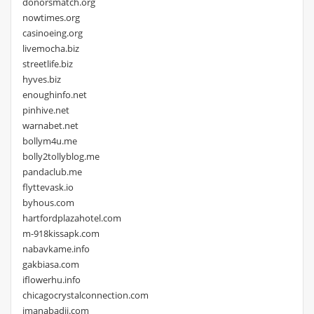
donorsmatch.org
nowtimes.org
casinoeing.org
livemocha.biz
streetlife.biz
hyves.biz
enoughinfo.net
pinhive.net
warnabet.net
bollym4u.me
bolly2tollyblog.me
pandaclub.me
flyttevask.io
byhous.com
hartfordplazahotel.com
m-918kissapk.com
nabavkame.info
gakbiasa.com
iflowerhu.info
chicagocrystalconnection.com
imanabadii.com