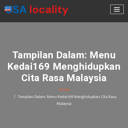
Skip
to
content
Tampilan Dalam: Menu
Kedai169 Menghidupkan
Cita Rasa Malaysia
Home
Tampilan Dalam: Menu Kedai169 Menghidupkan Cita Rasa
Malaysia