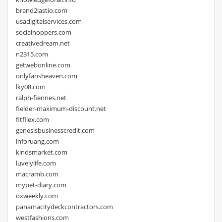
brand2lastio.com
usadigitalservices.com
socialhoppers.com
creativedream.net
n2315.com
getwebonline.com
onlyfansheaven.com
lky08.com
ralph-fiennes.net
fielder-maximum-discount.net
fitfllex.com
genesisbusinesscredit.com
inforuang.com
kindsmarket.com
luvelylife.com
macramb.com
mypet-diary.com
oxweekly.com
panamacitydeckcontractors.com
westfashions.com