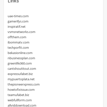
Links
uae-times.com
gamerifys.com
inspiratif.net
vsmsnetworks.com
offthem.com
ibommatv.com
techporfit.com
bekasionline.com
nbusinessplan.com
greenlife360.com
cantshoutitout.com
expressufabet.biz
mypuertoplata.net
thepioneerxpress.com
howtofixissue.com
teamufabet.biz
webfullform.com
allviddownload.com