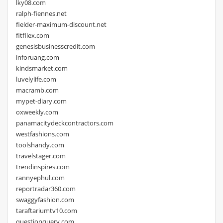
lky08.com
ralph-fiennes.net
fielder-maximum-discount.net
fitfllex.com
genesisbusinesscredit.com
inforuang.com
kindsmarket.com
luvelylife.com
macramb.com
mypet-diary.com
oxweekly.com
panamacitydeckcontractors.com
westfashions.com
toolshandy.com
travelstager.com
trendinspires.com
rannyephul.com
reportradar360.com
swaggyfashion.com
taraftariumtv10.com
questionquery.com