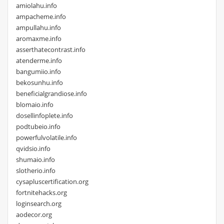
amiolahu.info
ampacheme.info
ampullahu.info
aromaxme.info
asserthatecontrast.info
atenderme.info
bangumiio.info
bekosunhu.info
beneficialgrandiose.info
blomaio.info
dosellinfoplete.info
podtubeio.info
powerfulvolatile.info
qvidsio.info
shumaio.info
slotherio.info
cysapluscertification.org
fortnitehacks.org
loginsearch.org
aodecor.org