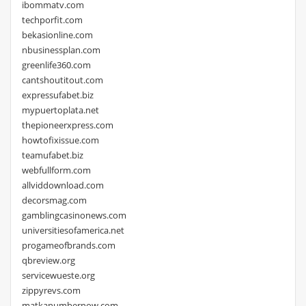
ibommatv.com
techporfit.com
bekasionline.com
nbusinessplan.com
greenlife360.com
cantshoutitout.com
expressufabet.biz
mypuertoplata.net
thepioneerxpress.com
howtofixissue.com
teamufabet.biz
webfullform.com
allviddownload.com
decorsmag.com
gamblingcasinonews.com
universitiesofamerica.net
progameofbrands.com
qbreview.org
servicewueste.org
zippyrevs.com
matkanumbernow.com