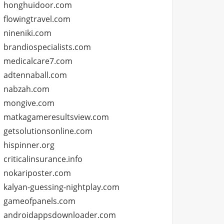
honghuidoor.com
flowingtravel.com
nineniki.com
brandiospecialists.com
medicalcare7.com
adtennaball.com
nabzah.com
mongive.com
matkagameresultsview.com
getsolutionsonline.com
hispinner.org
criticalinsurance.info
nokariposter.com
kalyan-guessing-nightplay.com
gameofpanels.com
androidappsdownloader.com