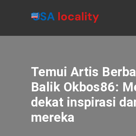
Skip
to
content
Temui Artis Berba
Balik Okbos86: Me
dekat inspirasi da
mereka