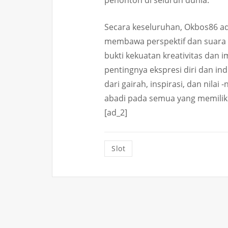
penonton di seluruh dunia.
Secara keseluruhan, Okbos86 a
membawa perspektif dan suara y
bukti kekuatan kreativitas dan i
pentingnya ekspresi diri dan ind
dari gairah, inspirasi, dan nila
abadi pada semua yang memilik
[ad_2]
Slot