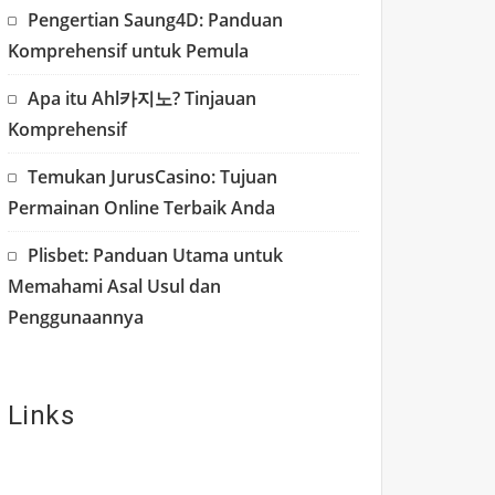
Pengertian Saung4D: Panduan
Komprehensif untuk Pemula
Apa itu Ahl카지노? Tinjauan
Komprehensif
Temukan JurusCasino: Tujuan
Permainan Online Terbaik Anda
Plisbet: Panduan Utama untuk
Memahami Asal Usul dan
Penggunaannya
Links