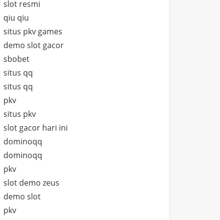
slot resmi
qiu qiu
situs pkv games
demo slot gacor
sbobet
situs qq
situs qq
pkv
situs pkv
slot gacor hari ini
dominoqq
dominoqq
pkv
slot demo zeus
demo slot
pkv