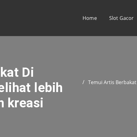
Home
Slot Gacor
kat Di
Temui Artis Berbakat 
lihat lebih
n kreasi