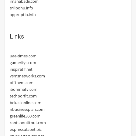
imanabadii.com
trilipohu.info
appruptio.info
Links
uae-times.com
gamerifys.com
inspiratif.net
vsmsnetworks.com
offthem.com
ibommatv.com
techporfit.com
bekasionline.com
nbusinessplan.com
greenlife360.com
cantshoutitout.com
expressufabet.biz