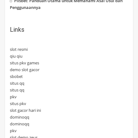
Plisbet: Panduan Utama untuk Memahami Asal Usul dan
Penggunaannya
Links
slot resmi
qiu qiu
situs pkv games
demo slot gacor
sbobet
situs qq
situs qq
pkv
situs pkv
slot gacor hari ini
dominoqq
dominoqq
pkv
slot demo zeus