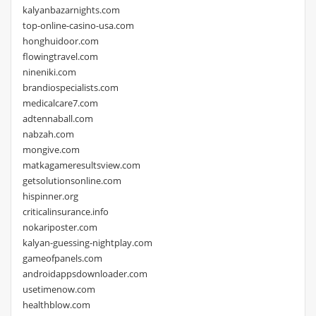
kalyanbazarnights.com
top-online-casino-usa.com
honghuidoor.com
flowingtravel.com
nineniki.com
brandiospecialists.com
medicalcare7.com
adtennaball.com
nabzah.com
mongive.com
matkagameresultsview.com
getsolutionsonline.com
hispinner.org
criticalinsurance.info
nokariposter.com
kalyan-guessing-nightplay.com
gameofpanels.com
androidappsdownloader.com
usetimenow.com
healthblow.com