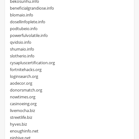
bekosunhu.info
beneficialgrandiose.info
blomaio.info
dosellinfoplete.info
podtubeio.info
powerfulvolatile.info
qvidsio.info
shumaio.info
slotherio.info
cysapluscertification.org
fortnitehacks.org
loginsearch.org
aodecor.org
donorsmatch.org
nowtimes.org
casinoeing.org
livemocha.biz
streetlife.biz
hyves.biz
enoughinfo.net
pinhive.net