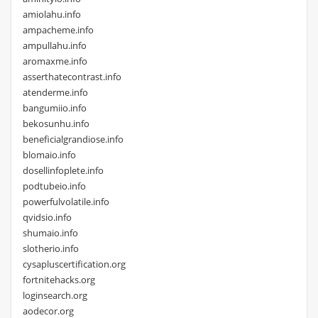
amiolahu.info
ampacheme.info
ampullahu.info
aromaxme.info
asserthatecontrast.info
atenderme.info
bangumiio.info
bekosunhu.info
beneficialgrandiose.info
blomaio.info
dosellinfoplete.info
podtubeio.info
powerfulvolatile.info
qvidsio.info
shumaio.info
slotherio.info
cysapluscertification.org
fortnitehacks.org
loginsearch.org
aodecor.org