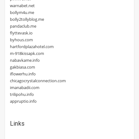
warnabet.net
bollym4u.me
bolly2tollyblog.me
pandaclub.me
flyttevask.io
byhous.com
hartfordplazahotel.com
m-918kissapk.com
nabavkame.info
gakbiasa.com
iflowerhu.info
chicagocrystalconnection.com
imanabadii.com
trilipohu.info
appruptio.info
Links