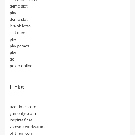
demo slot
pkv
demo slot
live hk lotto
slot demo
pkv
pkv games
pkv
qq
poker online
Links
uae-times.com
gamerifys.com
inspiratif.net
vsmsnetworks.com
offthem.com