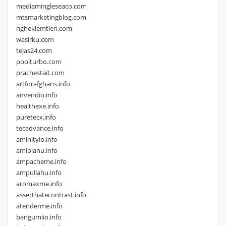
mediamingleseaco.com
mtsmarketingblog.com
nghekiemtien.com
wasirku.com
tejas24.com
poolturbo.com
prachestait.com
artforafghans.info
airvendio.info
healthexe.info
puretecx.info
tecadvance.info
aminityio.info
amiolahu.info
ampacheme.info
ampullahu.info
aromaxme.info
asserthatecontrast.info
atenderme.info
bangumiio.info