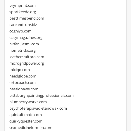
prymprint.com
sportkeeda.org
besttimespend.com
careandcure.biz
cogniyo.com
easymagazines.org
hirfanjilasmi.com
hometricks.org
leathercraftpro.com
microgridpower.org
mixiqo.com
needglobe.com
ortocoach.com
passionawe.com
pittsburghpaintingprofessionals.com
plumberryworks.com
psychoterapiawioletanowak.com
quickultimate.com
quirkyquester.com
sexmedicineformen.com