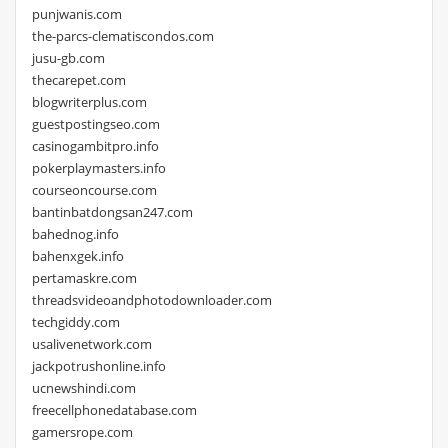
punjwanis.com
the-parcs-clematiscondos.com
jusu-gb.com
thecarepet.com
blogwriterplus.com
guestpostingseo.com
casinogambitpro.info
pokerplaymasters.info
courseoncourse.com
bantinbatdongsan247.com
bahednog.info
bahenxgek.info
pertamaskre.com
threadsvideoandphotodownloader.com
techgiddy.com
usalivenetwork.com
jackpotrushonline.info
ucnewshindi.com
freecellphonedatabase.com
gamersrope.com