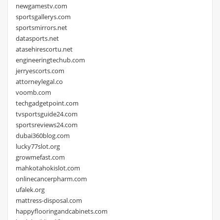
newgamestv.com
sportsgallerys.com
sportsmirrors.net
datasports.net
atasehirescortu.net
engineeringtechub.com
jerryescorts.com
attorneylegal.co
voomb.com
techgadgetpoint.com
tvsportsguide24.com
sportsreviews24.com
dubai360blog.com
lucky77slot.org
growmefast.com
mahkotahokislot.com
onlinecancerpharm.com
ufalek.org
mattress-disposal.com
happyflooringandcabinets.com