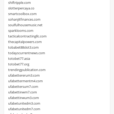
shiftripple.com
slotterpercaya.co
smartcoolbox.com
sohanjitfinances.com
soulfulhousemusic.net
sparklooms.com
tacticalcontractingllc.com
thecapitalpowers.com
tobabet88slot3.com
todayscurrentnews.com
totobet77.asia
totobet77.org
trendingpublication.com
ufabettererum3.com
ufabettermentm4.com
ufabettersum7.com
ufabettinwm7.com
ufabettinwum3.com
ufabetunitedm3.com
ufabetunitedm7.com