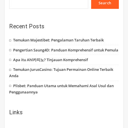
Search
Recent Posts
Temukan Majestibet: Pengalaman Taruhan Terbaik
Pengertian Saung4D: Panduan Komprehensif untuk Pemula
Apa itu Ahl카지노? Tinjauan Komprehensif
Temukan JurusCasino: Tujuan Permainan Online Terbaik
Anda
Plisbet: Panduan Utama untuk Memahami Asal Usul dan
Penggunaannya
Links