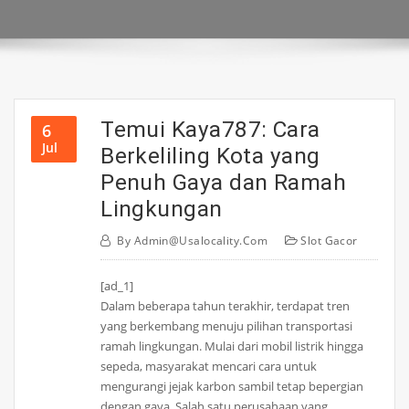
Temui Kaya787: Cara
6
Jul
Berkeliling Kota yang
Penuh Gaya dan Ramah
Lingkungan
By
Admin@usalocality.com
Slot Gacor
[ad_1]
Dalam beberapa tahun terakhir, terdapat tren
yang berkembang menuju pilihan transportasi
ramah lingkungan. Mulai dari mobil listrik hingga
sepeda, masyarakat mencari cara untuk
mengurangi jejak karbon sambil tetap bepergian
dengan gaya. Salah satu perusahaan yang