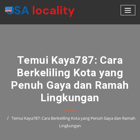
Skip
to
content
Temui Kaya787: Cara
Berkeliling Kota yang
Penuh Gaya dan Ramah
Lingkungan
Home
Temui Kaya787: Cara Berkeliling Kota yang Penuh Gaya dan Ramah
Lingkungan