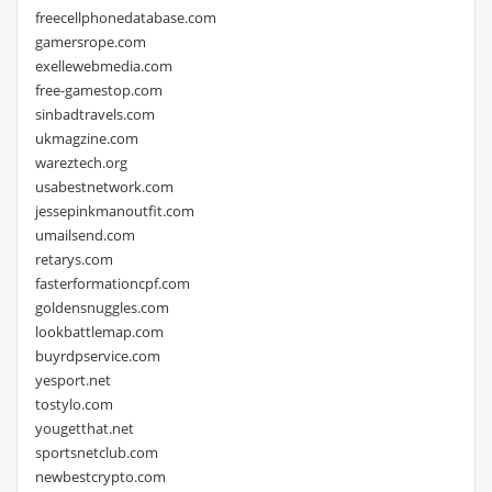
freecellphonedatabase.com
gamersrope.com
exellewebmedia.com
free-gamestop.com
sinbadtravels.com
ukmagzine.com
wareztech.org
usabestnetwork.com
jessepinkmanoutfit.com
umailsend.com
retarys.com
fasterformationcpf.com
goldensnuggles.com
lookbattlemap.com
buyrdpservice.com
yesport.net
tostylo.com
yougetthat.net
sportsnetclub.com
newbestcrypto.com