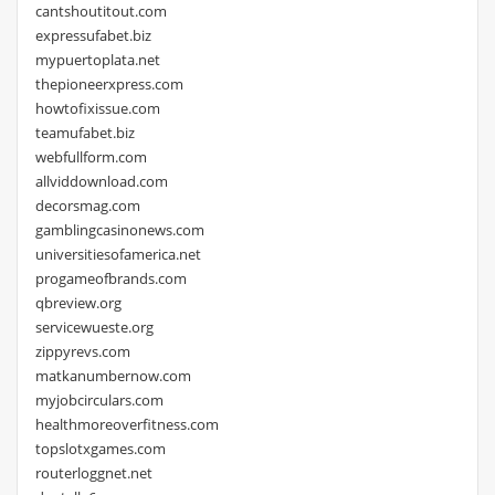
cantshoutitout.com
expressufabet.biz
mypuertoplata.net
thepioneerxpress.com
howtofixissue.com
teamufabet.biz
webfullform.com
allviddownload.com
decorsmag.com
gamblingcasinonews.com
universitiesofamerica.net
progameofbrands.com
qbreview.org
servicewueste.org
zippyrevs.com
matkanumbernow.com
myjobcirculars.com
healthmoreoverfitness.com
topslotxgames.com
routerloggnet.net