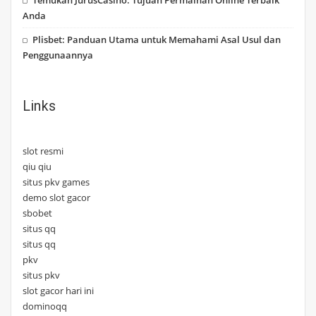
Temukan JurusCasino: Tujuan Permainan Online Terbaik
Anda
Plisbet: Panduan Utama untuk Memahami Asal Usul dan
Penggunaannya
Links
slot resmi
qiu qiu
situs pkv games
demo slot gacor
sbobet
situs qq
situs qq
pkv
situs pkv
slot gacor hari ini
dominoqq