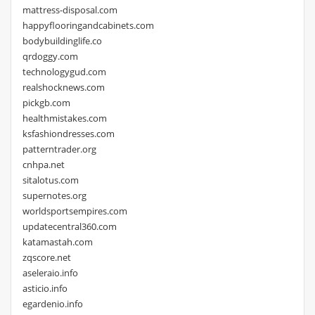
mattress-disposal.com
happyflooringandcabinets.com
bodybuildinglife.co
qrdoggy.com
technologygud.com
realshocknews.com
pickgb.com
healthmistakes.com
ksfashiondresses.com
patterntrader.org
cnhpa.net
sitalotus.com
supernotes.org
worldsportsempires.com
updatecentral360.com
katamastah.com
zqscore.net
aseleraio.info
asticio.info
egardenio.info