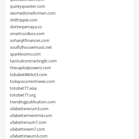
quirkyquester.com
sexmedicineformen.com
shiftripple.com
slotterpercaya.co
smartcoolbox.com
sohanjitfinances.com
soulfulhousemusic.net
sparklooms.com
tacticalcontractingllc.com
thecapitalpowers.com
tobabet88slot3.com
todayscurrentnews.com
totobet77.asia
totobet77.org
trendingpublication.com
ufabettererum3.com
ufabettermentm4.com
ufabettersum7.com
ufabettinwm7.com
ufabettinwum3.com