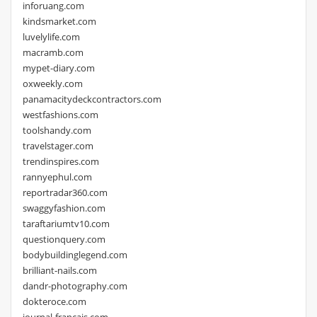
inforuang.com
kindsmarket.com
luvelylife.com
macramb.com
mypet-diary.com
oxweekly.com
panamacitydeckcontractors.com
westfashions.com
toolshandy.com
travelstager.com
trendinspires.com
rannyephul.com
reportradar360.com
swaggyfashion.com
taraftariumtv10.com
questionquery.com
bodybuildinglegend.com
brilliant-nails.com
dandr-photography.com
dokteroce.com