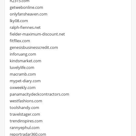
n2315.com
getwebonline.com
onlyfansheaven.com
lky08.com
ralph-fiennes.net
fielder-maximum-discount.net
fitfllex.com
genesisbusinesscredit.com
inforuang.com
kindsmarket.com
luvelylife.com
macramb.com
mypet-diary.com
oxweekly.com
panamacitydeckcontractors.com
westfashions.com
toolshandy.com
travelstager.com
trendinspires.com
rannyephul.com
reportradar360.com