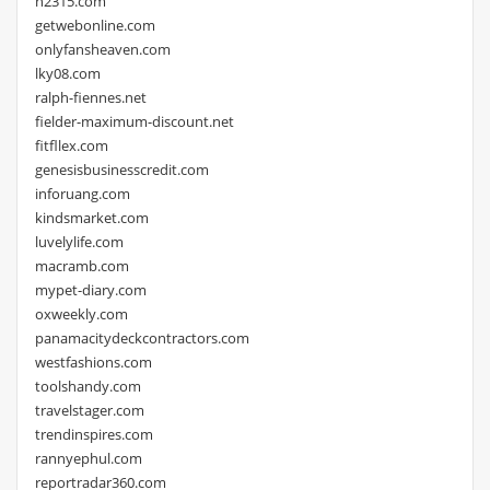
n2315.com
getwebonline.com
onlyfansheaven.com
lky08.com
ralph-fiennes.net
fielder-maximum-discount.net
fitfllex.com
genesisbusinesscredit.com
inforuang.com
kindsmarket.com
luvelylife.com
macramb.com
mypet-diary.com
oxweekly.com
panamacitydeckcontractors.com
westfashions.com
toolshandy.com
travelstager.com
trendinspires.com
rannyephul.com
reportradar360.com