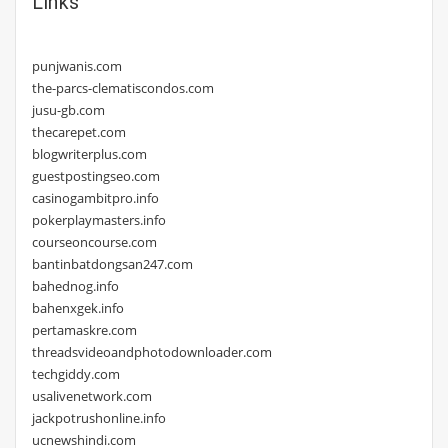
Links
punjwanis.com
the-parcs-clematiscondos.com
jusu-gb.com
thecarepet.com
blogwriterplus.com
guestpostingseo.com
casinogambitpro.info
pokerplaymasters.info
courseoncourse.com
bantinbatdongsan247.com
bahednog.info
bahenxgek.info
pertamaskre.com
threadsvideoandphotodownloader.com
techgiddy.com
usalivenetwork.com
jackpotrushonline.info
ucnewshindi.com