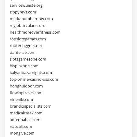
servicewueste.org
zippyrevs.com
matkanumbernow.com
myjobcirculars.com
healthmoreoverfitness.com
topslotxgames.com
routerloggnet.net
dantella6.com
slotsgamesone.com
hispinzone.com
kalyanbazarnights.com
top-online-casino-usa.com
honghuidoor.com
flowingtravel.com
nineniki.com
brandiospecialists.com
medicalcare7.com
adtennaball.com
nabzah.com
mongive.com