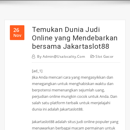
Temukan Dunia Judi
26
Nov
Online yang Mendebarkan
bersama Jakartaslot88
By
Admin@usalocality.com
Slot Gacor
[ad_1]
Jika Anda mencari cara yang mengasyikkan dan
menegangkan untuk menghabiskan waktu dan
berpotensi memenangkan sejumlah uang,
perjudian online mungkin cocok untuk Anda. Dan
salah satu platform terbaik untuk menjelajahi
dunia ini adalah Jakartaslot88.
Jakartaslot88 adalah situs judi online populer yang
menawarkan berbagai macam permainan untuk