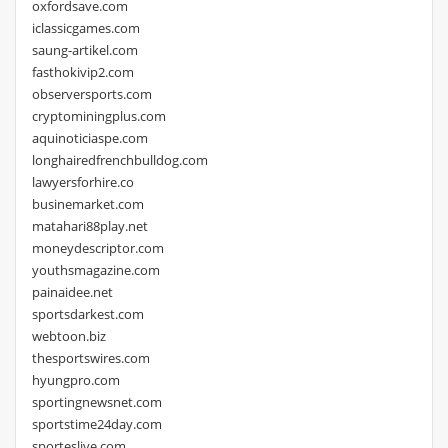
oxfordsave.com
iclassicgames.com
saung-artikel.com
fasthokivip2.com
observersports.com
cryptominingplus.com
aquinoticiaspe.com
longhairedfrenchbulldog.com
lawyersforhire.co
businemarket.com
matahari88play.net
moneydescriptor.com
youthsmagazine.com
painaidee.net
sportsdarkest.com
webtoon.biz
thesportswires.com
hyungpro.com
sportingnewsnet.com
sportstime24day.com
sporteslive.com