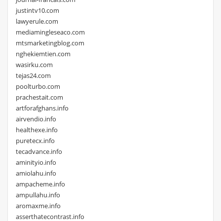
justintv10.com
lawyerule.com
mediamingleseaco.com
mtsmarketingblog.com
nghekiemtien.com
wasirku.com
tejas24.com
poolturbo.com
prachestait.com
artforafghans.info
airvendio.info
healthexe.info
puretecx.info
tecadvance.info
aminityio.info
amiolahu.info
ampacheme.info
ampullahu.info
aromaxme.info
asserthatecontrast.info