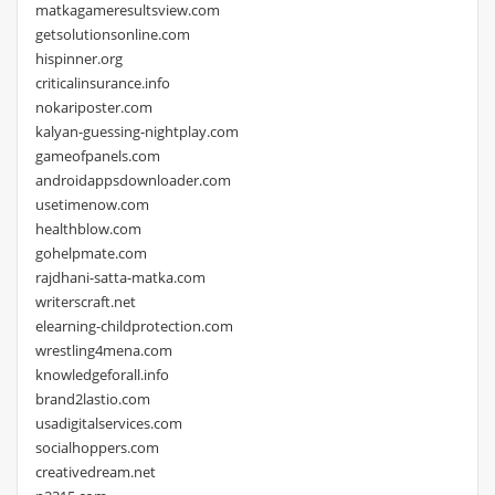
matkagameresultsview.com
getsolutionsonline.com
hispinner.org
criticalinsurance.info
nokariposter.com
kalyan-guessing-nightplay.com
gameofpanels.com
androidappsdownloader.com
usetimenow.com
healthblow.com
gohelpmate.com
rajdhani-satta-matka.com
writerscraft.net
elearning-childprotection.com
wrestling4mena.com
knowledgeforall.info
brand2lastio.com
usadigitalservices.com
socialhoppers.com
creativedream.net