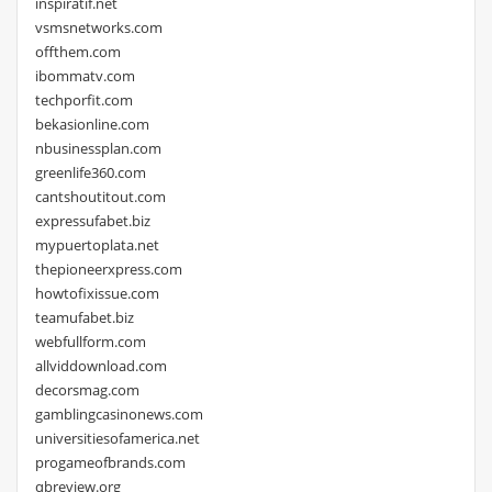
inspiratif.net
vsmsnetworks.com
offthem.com
ibommatv.com
techporfit.com
bekasionline.com
nbusinessplan.com
greenlife360.com
cantshoutitout.com
expressufabet.biz
mypuertoplata.net
thepioneerxpress.com
howtofixissue.com
teamufabet.biz
webfullform.com
allviddownload.com
decorsmag.com
gamblingcasinonews.com
universitiesofamerica.net
progameofbrands.com
qbreview.org