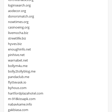
loginsearch.org
aodecor.org
donorsmatch.org
nowtimes.org
casinoeing.org
livemocha.biz
streetlife.biz
hyves.biz
enoughinfo.net
pinhive.net
warnabet.net
bollym4u.me
bolly2tollyblog.me
pandaclub.me
flyttevask.io
byhous.com
hartfordplazahotel.com
m-918kissapk.com
nabavkame.info
gakbiasa.com