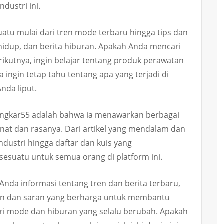
dustri ini.
atu mulai dari tren mode terbaru hingga tips dan
 hidup, dan berita hiburan. Apakah Anda mencari
rikutnya, ingin belajar tentang produk perawatan
a ingin tetap tahu tentang apa yang terjadi di
Anda liput.
 Jangkar55 adalah bahwa ia menawarkan berbagai
at dan rasanya. Dari artikel yang mendalam dan
dustri hingga daftar dan kuis yang
esuatu untuk semua orang di platform ini.
Anda informasi tentang tren dan berita terbaru,
an dan saran yang berharga untuk membantu
ri mode dan hiburan yang selalu berubah. Apakah