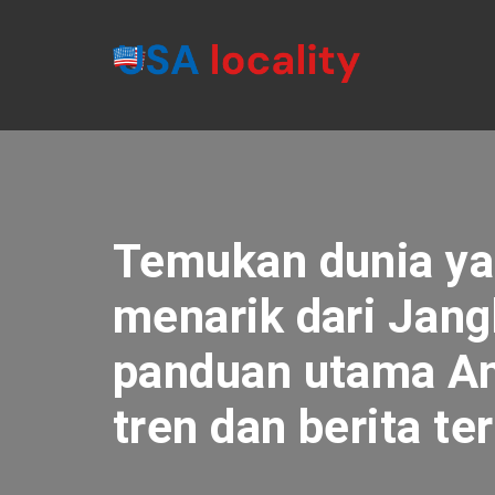
Skip
to
content
Temukan dunia y
menarik dari Jang
panduan utama An
tren dan berita te