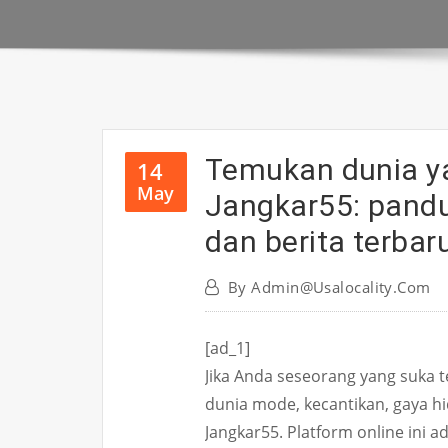
Temukan dunia ya
14
May
Jangkar55: pand
dan berita terbar
By
Admin@usalocality.com
[ad_1]
Jika Anda seseorang yang suka t
dunia mode, kecantikan, gaya h
Jangkar55. Platform online ini