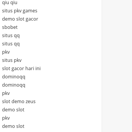
qiu qiu
situs pkv games
demo slot gacor
sbobet
situs qq
situs qq
pkv
situs pkv
slot gacor hari ini
dominoqq
dominoqq
pkv
slot demo zeus
demo slot
pkv
demo slot