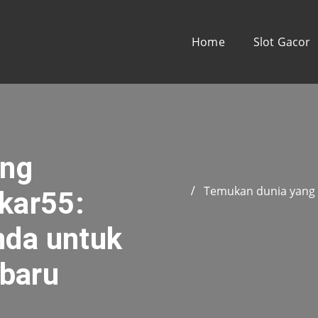
Home
Slot Gacor
ang
Temukan dunia yang 
kar55:
da untuk
rbaru