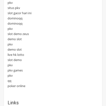
pkv
situs pkv
slot gacor hari ini
dominoqq
dominoqq
pkv
slot demo zeus
demo slot
pkv
demo slot
live hk lotto
slot demo
pkv
pkv games
pkv
qq
poker online
Links