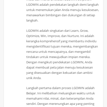
LGOWIN adalah pendekatan langkah demi langkah
untuk menemukan jalan Anda menuju kesuksesan,
menawarkan bimbingan dan dukungan di setiap
langkah.
LGOWIN adalah singkatan dari Learn, Grow,
Optimize, Win, Improve, dan Nurture. Ini adalah
kerangka komprehensif yang membantu individu
mengidentifikasi tujuan mereka, mengembangkan
rencana untuk mencapainya, dan mengambil
tindakan untuk mewujudkan impian mereka.
Dengan mengikuti pendekatan LGOWIN, Anda
dapat membuat peta jalan menuju kesuksesan
yang disesuaikan dengan kekuatan dan ambisi
unik Anda.
Langkah pertama dalam proses LGOWIN adalah
Belajar. Ini melibatkan meluangkan waktu untuk
memahami nilai, minat, dan keterampilan Anda
sendiri. Dengan merenungkan apa yang penting