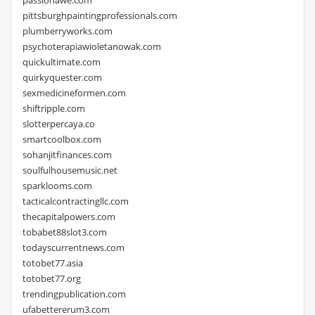
passionawe.com
pittsburghpaintingprofessionals.com
plumberryworks.com
psychoterapiawioletanowak.com
quickultimate.com
quirkyquester.com
sexmedicineformen.com
shiftripple.com
slotterpercaya.co
smartcoolbox.com
sohanjitfinances.com
soulfulhousemusic.net
sparklooms.com
tacticalcontractingllc.com
thecapitalpowers.com
tobabet88slot3.com
todayscurrentnews.com
totobet77.asia
totobet77.org
trendingpublication.com
ufabettererum3.com