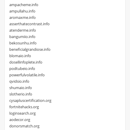
ampacheme.info
ampullahu.info
aromaxme.info
asserthatecontrast.info
atenderme.info
bangumiio.info
bekosunhu.info
beneficialgrandiose.info
blomaio.info
dosellinfoplete.info
podtubeio.info
powerfulvolatile.info
qvidsio.info
shumaio.info
slotherio.info
cysapluscertification.org
fortnitehacks.org
loginsearch.org
aodecor.org
donorsmatch.org