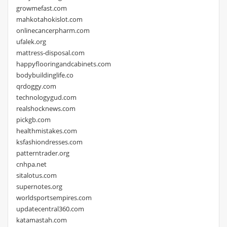
growmefast.com
mahkotahokislot.com
onlinecancerpharm.com
ufalek.org
mattress-disposal.com
happyflooringandcabinets.com
bodybuildinglife.co
qrdoggy.com
technologygud.com
realshocknews.com
pickgb.com
healthmistakes.com
ksfashiondresses.com
patterntrader.org
cnhpa.net
sitalotus.com
supernotes.org
worldsportsempires.com
updatecentral360.com
katamastah.com