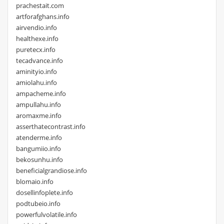
prachestait.com
artforafghans.info
airvendio.info
healthexe.info
puretecx.info
tecadvance.info
aminityio.info
amiolahu.info
ampacheme.info
ampullahu.info
aromaxme.info
asserthatecontrast.info
atenderme.info
bangumiio.info
bekosunhu.info
beneficialgrandiose.info
blomaio.info
dosellinfoplete.info
podtubeio.info
powerfulvolatile.info