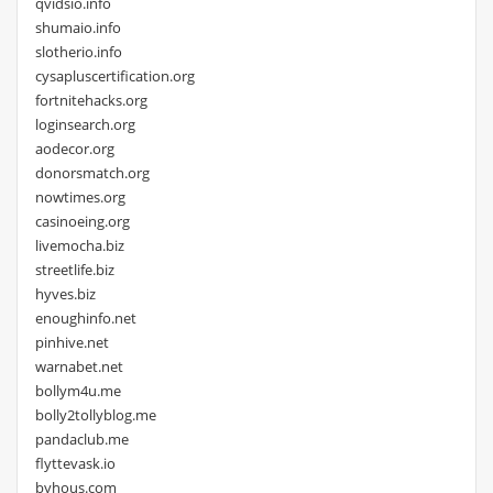
qvidsio.info
shumaio.info
slotherio.info
cysapluscertification.org
fortnitehacks.org
loginsearch.org
aodecor.org
donorsmatch.org
nowtimes.org
casinoeing.org
livemocha.biz
streetlife.biz
hyves.biz
enoughinfo.net
pinhive.net
warnabet.net
bollym4u.me
bolly2tollyblog.me
pandaclub.me
flyttevask.io
byhous.com