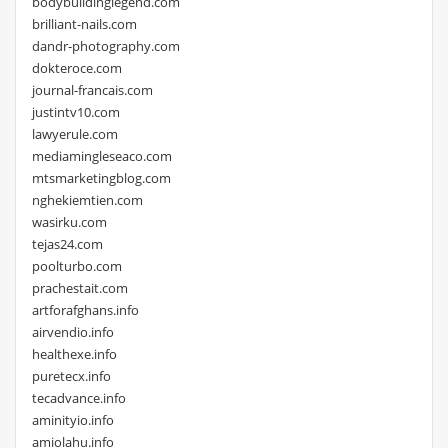
bodybuildinglegend.com
brilliant-nails.com
dandr-photography.com
dokteroce.com
journal-francais.com
justintv10.com
lawyerule.com
mediamingleseaco.com
mtsmarketingblog.com
nghekiemtien.com
wasirku.com
tejas24.com
poolturbo.com
prachestait.com
artforafghans.info
airvendio.info
healthexe.info
puretecx.info
tecadvance.info
aminityio.info
amiolahu.info