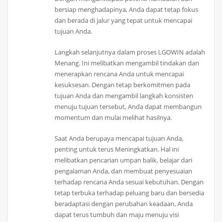
bersiap menghadapinya, Anda dapat tetap fokus
dan berada di jalur yang tepat untuk mencapai
tujuan Anda.
Langkah selanjutnya dalam proses LGOWIN adalah
Menang. Ini melibatkan mengambil tindakan dan
menerapkan rencana Anda untuk mencapai
kesuksesan. Dengan tetap berkomitmen pada
tujuan Anda dan mengambil langkah konsisten
menuju tujuan tersebut, Anda dapat membangun
momentum dan mulai melihat hasilnya.
Saat Anda berupaya mencapai tujuan Anda,
penting untuk terus Meningkatkan. Hal ini
melibatkan pencarian umpan balik, belajar dari
pengalaman Anda, dan membuat penyesuaian
terhadap rencana Anda sesuai kebutuhan. Dengan
tetap terbuka terhadap peluang baru dan bersedia
beradaptasi dengan perubahan keadaan, Anda
dapat terus tumbuh dan maju menuju visi