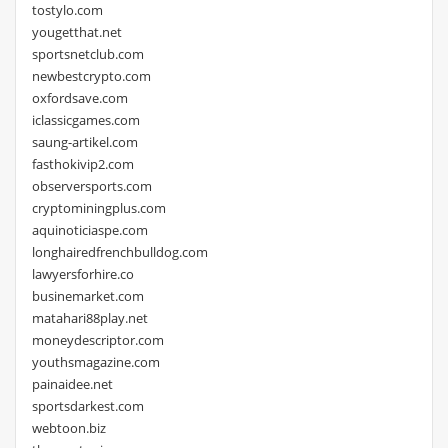
tostylo.com
yougetthat.net
sportsnetclub.com
newbestcrypto.com
oxfordsave.com
iclassicgames.com
saung-artikel.com
fasthokivip2.com
observersports.com
cryptominingplus.com
aquinoticiaspe.com
longhairedfrenchbulldog.com
lawyersforhire.co
businemarket.com
matahari88play.net
moneydescriptor.com
youthsmagazine.com
painaidee.net
sportsdarkest.com
webtoon.biz