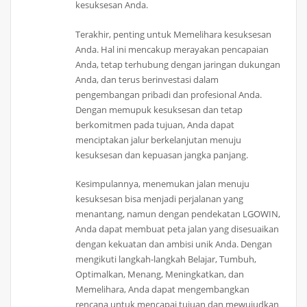
kesuksesan Anda.
Terakhir, penting untuk Memelihara kesuksesan
Anda. Hal ini mencakup merayakan pencapaian
Anda, tetap terhubung dengan jaringan dukungan
Anda, dan terus berinvestasi dalam
pengembangan pribadi dan profesional Anda.
Dengan memupuk kesuksesan dan tetap
berkomitmen pada tujuan, Anda dapat
menciptakan jalur berkelanjutan menuju
kesuksesan dan kepuasan jangka panjang.
Kesimpulannya, menemukan jalan menuju
kesuksesan bisa menjadi perjalanan yang
menantang, namun dengan pendekatan LGOWIN,
Anda dapat membuat peta jalan yang disesuaikan
dengan kekuatan dan ambisi unik Anda. Dengan
mengikuti langkah-langkah Belajar, Tumbuh,
Optimalkan, Menang, Meningkatkan, dan
Memelihara, Anda dapat mengembangkan
rencana untuk mencapai tujuan dan mewujudkan