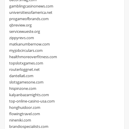
gamblingcasinonews.com
universitiesofamerica.net
progameofbrands.com
qbreview.org
servicewueste.org
zippyrevs.com
matkanumbernow.com
myjobcirculars.com
healthmoreoverfitness.com
topslotxgames.com
routerloggnet.net
dantella6.com
slotsgamesone.com
hispinzone.com
kalyanbazarnights.com
top-online-casino-usa.com
honghuidoor.com
flowingtravel.com
nineniki.com
brandiospecialists.com