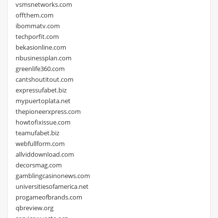
vsmsnetworks.com
offthem.com
ibommatv.com
techporfit.com
bekasionline.com
nbusinessplan.com
greenlife360.com
cantshoutitout.com
expressufabet.biz
mypuertoplata.net
thepioneerxpress.com
howtofixissue.com
teamufabet.biz
webfullform.com
allviddownload.com
decorsmag.com
gamblingcasinonews.com
universitiesofamerica.net
progameofbrands.com
qbreview.org