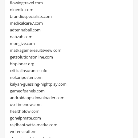
flowingtravel.com
nineniki.com
brandiospecialists.com
medicalcare7.com
adtennaball.com
nabzah.com
mongive.com
matkagameresultsview.com
getsolutionsonline.com
hispinner.org
criticalinsurance.info
nokariposter.com
kalyan-guessing-nightplay.com
gameofpanels.com
androidappsdownloader.com
usetimenow.com
healthblow.com
gohelpmate.com
rajdhani-satta-matka.com
writerscraft.net