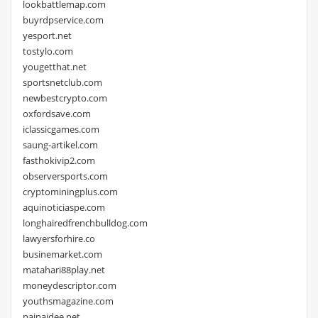
lookbattlemap.com
buyrdpservice.com
yesport.net
tostylo.com
yougetthat.net
sportsnetclub.com
newbestcrypto.com
oxfordsave.com
iclassicgames.com
saung-artikel.com
fasthokivip2.com
observersports.com
cryptominingplus.com
aquinoticiaspe.com
longhairedfrenchbulldog.com
lawyersforhire.co
businemarket.com
matahari88play.net
moneydescriptor.com
youthsmagazine.com
painaidee.net