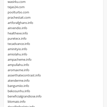
wasirku.com
tejas24.com
poolturbo.com
prachestait.com
artforafghans.info
airvendio.info
healthexe.info
puretecx.info
tecadvance.info
aminityio.info
amiolahu.info
ampacheme.info
ampullahu.info
aromaxme.info
asserthatecontrast.info
atenderme.info
bangumiio.info
bekosunhu.info
beneficialgrandiose.info
blomaio.info
dosellinfoplete.info