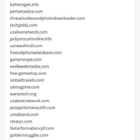
bahenxgek.info
pertamaskre.com
threadsvideoandphotodownloader.com
techgiddy.com
usalivenetwork.com
jackpotrushonline.info
ucnewshindi.com
freecellphonedatabase.com
gamersrope.com
exellewebmedia.com
free-gamestop.com
sinbadtravels.com
ukmagzine.com
wareztech.org
usabestnetwork.com
jessepinkmanoutfit.com
umailsend.com
retarys.com
fasterformationcpf.com
goldensnuggles.com