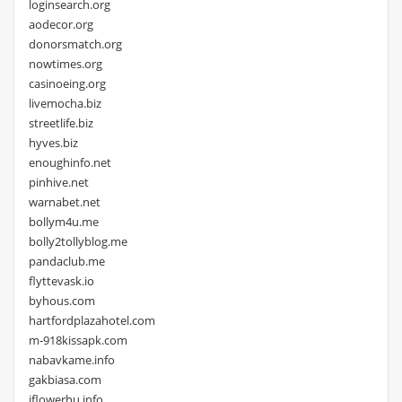
loginsearch.org
aodecor.org
donorsmatch.org
nowtimes.org
casinoeing.org
livemocha.biz
streetlife.biz
hyves.biz
enoughinfo.net
pinhive.net
warnabet.net
bollym4u.me
bolly2tollyblog.me
pandaclub.me
flyttevask.io
byhous.com
hartfordplazahotel.com
m-918kissapk.com
nabavkame.info
gakbiasa.com
iflowerhu.info