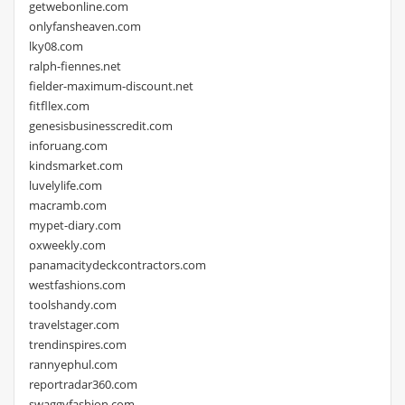
getwebonline.com
onlyfansheaven.com
lky08.com
ralph-fiennes.net
fielder-maximum-discount.net
fitfllex.com
genesisbusinesscredit.com
inforuang.com
kindsmarket.com
luvelylife.com
macramb.com
mypet-diary.com
oxweekly.com
panamacitydeckcontractors.com
westfashions.com
toolshandy.com
travelstager.com
trendinspires.com
rannyephul.com
reportradar360.com
swaggyfashion.com