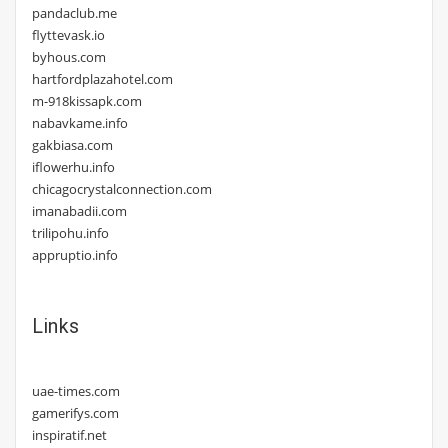
pandaclub.me
flyttevask.io
byhous.com
hartfordplazahotel.com
m-918kissapk.com
nabavkame.info
gakbiasa.com
iflowerhu.info
chicagocrystalconnection.com
imanabadii.com
trilipohu.info
appruptio.info
Links
uae-times.com
gamerifys.com
inspiratif.net