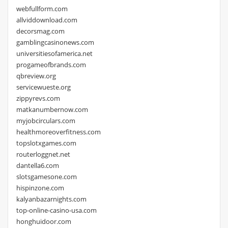
webfullform.com
allviddownload.com
decorsmag.com
gamblingcasinonews.com
universitiesofamerica.net
progameofbrands.com
qbreview.org
servicewueste.org
zippyrevs.com
matkanumbernow.com
myjobcirculars.com
healthmoreoverfitness.com
topslotxgames.com
routerloggnet.net
dantella6.com
slotsgamesone.com
hispinzone.com
kalyanbazarnights.com
top-online-casino-usa.com
honghuidoor.com