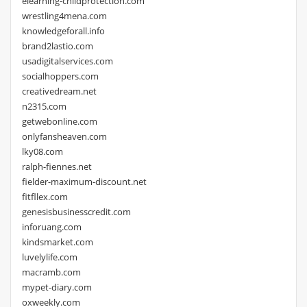
elearning-childprotection.com
wrestling4mena.com
knowledgeforall.info
brand2lastio.com
usadigitalservices.com
socialhoppers.com
creativedream.net
n2315.com
getwebonline.com
onlyfansheaven.com
lky08.com
ralph-fiennes.net
fielder-maximum-discount.net
fitfllex.com
genesisbusinesscredit.com
inforuang.com
kindsmarket.com
luvelylife.com
macramb.com
mypet-diary.com
oxweekly.com