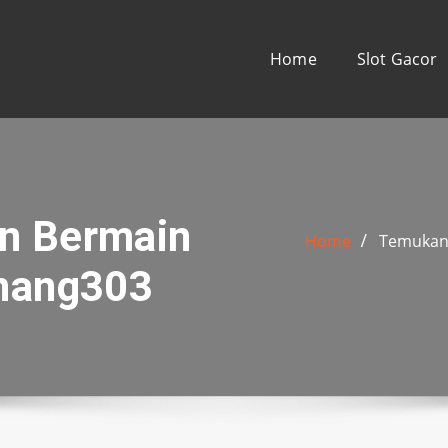
Home
Slot Gacor
n Bermain
Home
Temukan
enang303