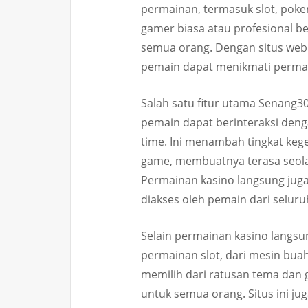
permainan, termasuk slot, poke
gamer biasa atau profesional b
semua orang. Dengan situs web d
pemain dapat menikmati permain
Salah satu fitur utama Senang3
pemain dapat berinteraksi denga
time. Ini menambah tingkat ke
game, membuatnya terasa seola
Permainan kasino langsung juga
diakses oleh pemain dari seluru
Selain permainan kasino langs
permainan slot, dari mesin buah
memilih dari ratusan tema dan 
untuk semua orang. Situs ini ju