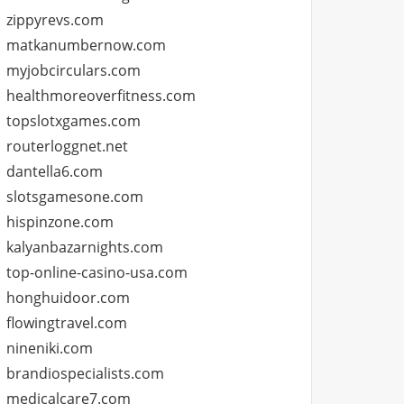
zippyrevs.com
matkanumbernow.com
myjobcirculars.com
healthmoreoverfitness.com
topslotxgames.com
routerloggnet.net
dantella6.com
slotsgamesone.com
hispinzone.com
kalyanbazarnights.com
top-online-casino-usa.com
honghuidoor.com
flowingtravel.com
nineniki.com
brandiospecialists.com
medicalcare7.com