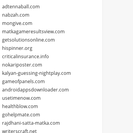
adtennaball.com
nabzah.com
mongive.com
matkagameresultsview.com
getsolutionsonline.com
hispinner.org
criticalinsurance.info
nokariposter.com
kalyan-guessing-nightplay.com
gameofpanels.com
androidappsdownloader.com
usetimenow.com
healthblow.com
gohelpmate.com
rajdhani-satta-matka.com
writerscraft.net