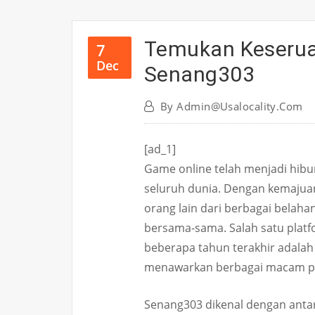
Temukan Keserua
7
Dec
Senang303
By
Admin@usalocality.com
[ad_1]
Game online telah menjadi hibur
seluruh dunia. Dengan kemajuan
orang lain dari berbagai belah
bersama-sama. Salah satu plat
beberapa tahun terakhir adalah
menawarkan berbagai macam per
Senang303 dikenal dengan ant