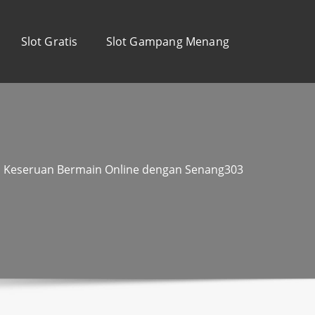
Slot Gratis
Slot Gampang Menang
 Keseruan Bermain Online dengan Senang303