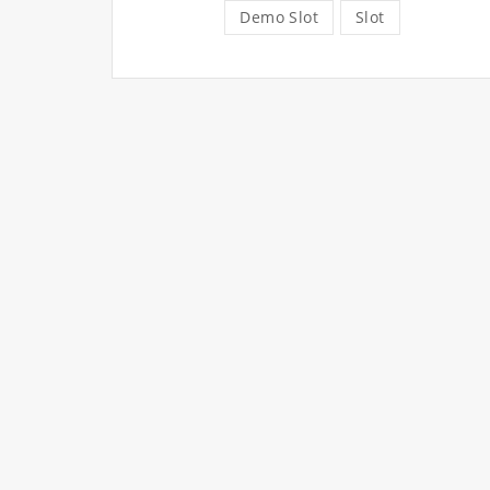
Demo Slot
Slot