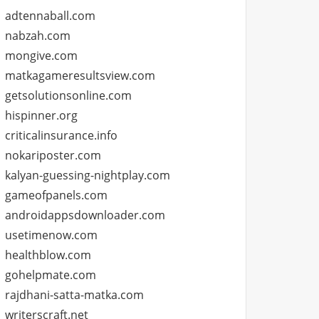
adtennaball.com
nabzah.com
mongive.com
matkagameresultsview.com
getsolutionsonline.com
hispinner.org
criticalinsurance.info
nokariposter.com
kalyan-guessing-nightplay.com
gameofpanels.com
androidappsdownloader.com
usetimenow.com
healthblow.com
gohelpmate.com
rajdhani-satta-matka.com
writerscraft.net