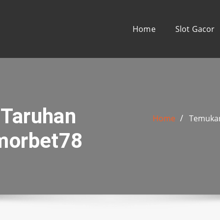
Home
Slot Gacor
 Taruhan
Home
Temukan
morbet78