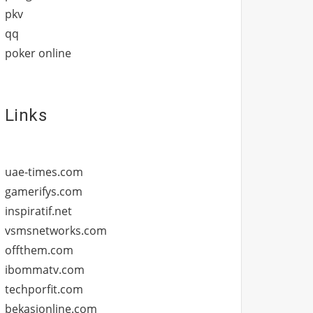
pkv
qq
poker online
Links
uae-times.com
gamerifys.com
inspiratif.net
vsmsnetworks.com
offthem.com
ibommatv.com
techporfit.com
bekasionline.com