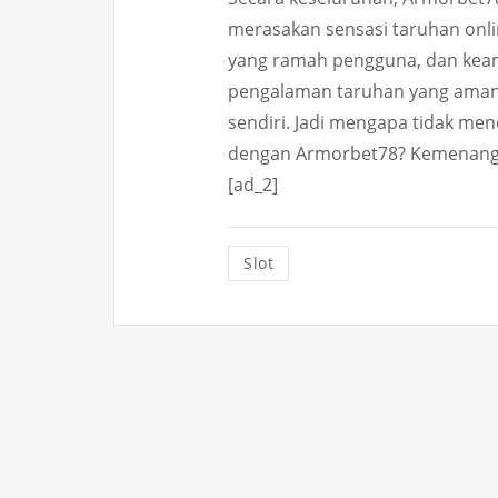
merasakan sensasi taruhan onl
yang ramah pengguna, dan keam
pengalaman taruhan yang aman
sendiri. Jadi mengapa tidak me
dengan Armorbet78? Kemenangan 
[ad_2]
Slot