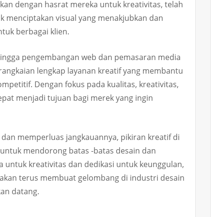
kan dengan hasrat mereka untuk kreativitas, telah
k menciptakan visual yang menakjubkan dan
tuk berbagai klien.
g hingga pengembangan web dan pemasaran media
rangkaian lengkap layanan kreatif yang membantu
mpetitif. Dengan fokus pada kualitas, kreativitas,
cepat menjadi tujuan bagi merek yang ingin
 dan memperluas jangkauannya, pikiran kreatif di
 untuk mendorong batas -batas desain dan
 untuk kreativitas dan dedikasi untuk keunggulan,
 akan terus membuat gelombang di industri desain
an datang.