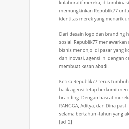
kolaboratif mereka, dikombinasi
memungkinkan Republik77 untu
identitas merek yang menarik un
Dari desain logo dan brandin
sosial, Republik77 menawarkan 
bisnis menonjol di pasar yang ko
dan inovasi, agensi ini dengan 
membuat kesan abadi.
Ketika Republik77 terus tumbuh
balik agensi tetap berkomitmen
branding. Dengan hasrat mereka
RANGGA, Aditya, dan Dina pasti
selama bertahun -tahun yang ak
[ad_2]