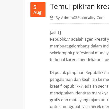
Temui pikiran krea
5
Aug
By
Admin@usalocality.com
[ad_1]
Republik77 adalah agen kreatif y
membuat gelombang dalam indust
sekelompok profesional muda y
terkenal karena pendekatan ino
Di pucuk pimpinan Republik77 a
pengalaman dan keahlian ke mej
kreatif Republik77, adalah seor
menciptakan identitas merek ya
grafis dan mata yang tajam un
untuk mengubah visi merek men