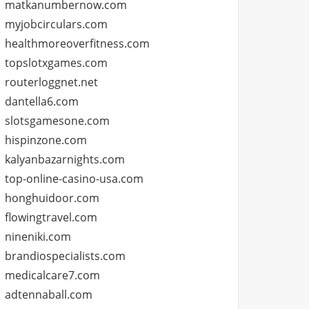
matkanumbernow.com
myjobcirculars.com
healthmoreoverfitness.com
topslotxgames.com
routerloggnet.net
dantella6.com
slotsgamesone.com
hispinzone.com
kalyanbazarnights.com
top-online-casino-usa.com
honghuidoor.com
flowingtravel.com
nineniki.com
brandiospecialists.com
medicalcare7.com
adtennaball.com