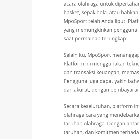
acara olahraga untuk dipertah
basket, sepak bola, atau bahkan
MpoSport telah Anda liput. Plat
yang memungkinkan pengguna u
saat permainan terungkap.
Selain itu, MpoSport menangga
Platform ini menggunakan tekno
dan transaksi keuangan, mema
Pengguna juga dapat yakin bah
dan akurat, dengan pembayaran
Secara keseluruhan, platform 
olahraga cara yang mendebark
taruhan olahraga. Dengan anta
taruhan, dan komitmen terhada