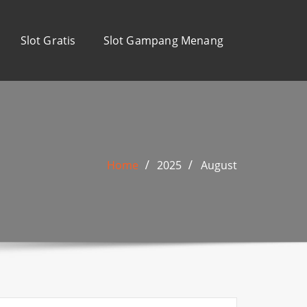
Slot Gratis
Slot Gampang Menang
Home
2025
August