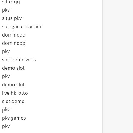
situs qq
pkv
situs pkv
slot gacor hari ini
dominoqq
dominoqq
pkv
slot demo zeus
demo slot
pkv
demo slot
live hk lotto
slot demo
pkv
pkv games
pkv