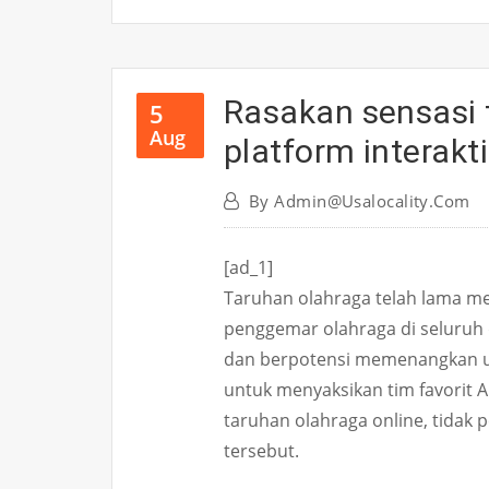
Rasakan sensasi 
5
Aug
platform interakt
By
Admin@usalocality.com
[ad_1]
Taruhan olahraga telah lama me
penggemar olahraga di seluruh
dan berpotensi memenangkan 
untuk menyaksikan tim favorit 
taruhan olahraga online, tidak 
tersebut.