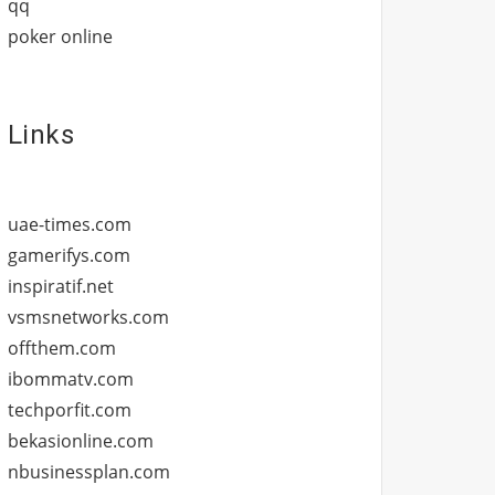
qq
poker online
Links
uae-times.com
gamerifys.com
inspiratif.net
vsmsnetworks.com
offthem.com
ibommatv.com
techporfit.com
bekasionline.com
nbusinessplan.com