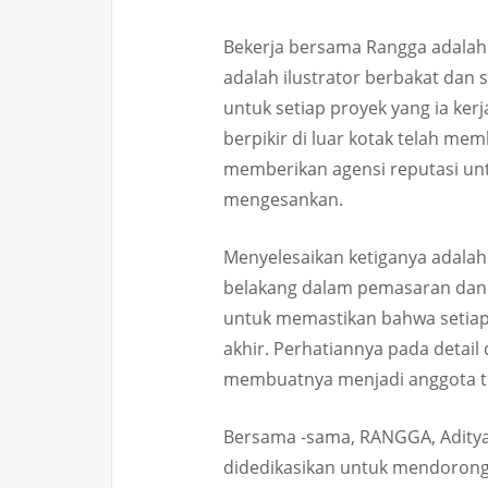
Bekerja bersama Rangga adalah A
adalah ilustrator berbakat dan
untuk setiap proyek yang ia ker
berpikir di luar kotak telah me
memberikan agensi reputasi un
mengesankan.
Menyelesaikan ketiganya adalah 
belakang dalam pemasaran dan
untuk memastikan bahwa setiap 
akhir. Perhatiannya pada detail
membuatnya menjadi anggota tim
Bersama -sama, RANGGA, Aditya
didedikasikan untuk mendorong