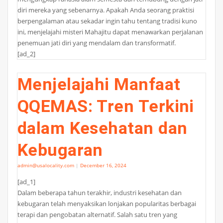
diri mereka yang sebenarnya. Apakah Anda seorang praktisi
berpengalaman atau sekadar ingin tahu tentang tradisi kuno
ini, menjelajahi misteri Mahajitu dapat menawarkan perjalanan
penemuan jati diri yang mendalam dan transformatif.
[ad_2]
Menjelajahi Manfaat
QQEMAS: Tren Terkini
dalam Kesehatan dan
Kebugaran
admin@usalocality.com
|
December 16, 2024
[ad_1]
Dalam beberapa tahun terakhir, industri kesehatan dan
kebugaran telah menyaksikan lonjakan popularitas berbagai
terapi dan pengobatan alternatif. Salah satu tren yang