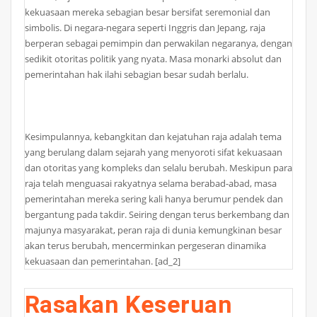
kekuasaan mereka sebagian besar bersifat seremonial dan
simbolis. Di negara-negara seperti Inggris dan Jepang, raja
berperan sebagai pemimpin dan perwakilan negaranya, dengan
sedikit otoritas politik yang nyata. Masa monarki absolut dan
pemerintahan hak ilahi sebagian besar sudah berlalu.
Kesimpulannya, kebangkitan dan kejatuhan raja adalah tema
yang berulang dalam sejarah yang menyoroti sifat kekuasaan
dan otoritas yang kompleks dan selalu berubah. Meskipun para
raja telah menguasai rakyatnya selama berabad-abad, masa
pemerintahan mereka sering kali hanya berumur pendek dan
bergantung pada takdir. Seiring dengan terus berkembang dan
majunya masyarakat, peran raja di dunia kemungkinan besar
akan terus berubah, mencerminkan pergeseran dinamika
kekuasaan dan pemerintahan. [ad_2]
Rasakan Keseruan