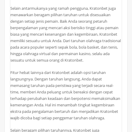
Selain antarmukanya yang ramah pengguna, Kratonbet juga
menawarkan beragam pilihan taruhan untuk disesuaikan
dengan setiap jenis pemain. Baik Anda seorang petaruh
berpengalaman yang mencari aksi berisiko tinggi atau pemain
biasa yang mencari kesenangan dan kegembiraan, Kratonbet
memiliki sesuatu untuk Anda. Dari taruhan olahraga tradisional
pada acara populer seperti sepak bola, bola basket, dan tenis,
hingga olahraga virtual dan permainan kasino, selalu ada
sesuatu untuk semua orang di Kratonbet.
Fitur hebat lainnya dari Kratonbet adalah opsi taruhan
langsungnya. Dengan taruhan langsung, Anda dapat
memasang taruhan pada peristiwa yang terjadi secara real-
time, memberi Anda peluang untuk bereaksi dengan cepat
terhadap perubahan keadaan dan berpotensi memaksimalkan
kemenangan Anda. Hal ini menambah tingkat kegembiraan
ekstra pada pengalaman bertaruh dan menjadikan Kratonbet
wajib dicoba bagi setiap penggemar taruhan olahraga.
Selain beragam pilihan taruhannya, Kratonbet juga