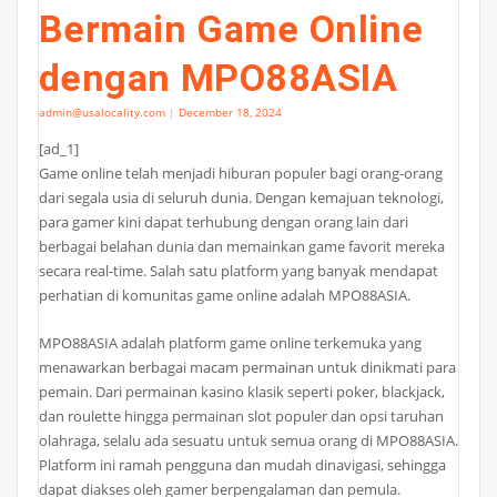
Bermain Game Online
dengan MPO88ASIA
admin@usalocality.com
|
December 18, 2024
[ad_1]
Game online telah menjadi hiburan populer bagi orang-orang
dari segala usia di seluruh dunia. Dengan kemajuan teknologi,
para gamer kini dapat terhubung dengan orang lain dari
berbagai belahan dunia dan memainkan game favorit mereka
secara real-time. Salah satu platform yang banyak mendapat
perhatian di komunitas game online adalah MPO88ASIA.
MPO88ASIA adalah platform game online terkemuka yang
menawarkan berbagai macam permainan untuk dinikmati para
pemain. Dari permainan kasino klasik seperti poker, blackjack,
dan roulette hingga permainan slot populer dan opsi taruhan
olahraga, selalu ada sesuatu untuk semua orang di MPO88ASIA.
Platform ini ramah pengguna dan mudah dinavigasi, sehingga
dapat diakses oleh gamer berpengalaman dan pemula.