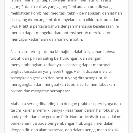
Istilah “Mahajitu” dapat diterjemahkan menjadi “diri yang
agung” atau “realitas yang agung”. Ini adalah praktik yang
melibatkan kombinasi meditasi, teknik pernapasan, dan latihan
fisik yang dirancang untuk menyelaraskan pikiran, tubuh, dan
jiwa. Praktisi percaya bahwa dengan mencapai keselarasan ini,
mereka dapat mengeluarkan potensi penuh mereka dan
mencapai kedamaian dan harmoni batin.
Salah satu prinsip utama Mahajitu adalah keyakinan bahwa
tubuh dan pikiran saling berhubungan, dan dengan
menyeimbangkan keduanya, seseorang dapat mencapai
tingkat kesadaran yang lebih tinggi. Hal ini dicapai melalui
serangkaian gerakan dan postur yang dirancang untuk
meregangkan dan menguatkan tubuh, serta memfokuskan
pikiran dan mengatur pernapasan.
Mahajitu sering dibandingkan dengan praktik seperti yoga dan
tai chi, karena memiliki banyak kesamaan dalam hal fokusnya
pada perhatian dan gerakan fisik. Namun, Mahajitu unik dalam
penekanannya pada pengembangan hubungan mendalam
dengan diri dan alam semesta, dan dalam penggunaan teknik