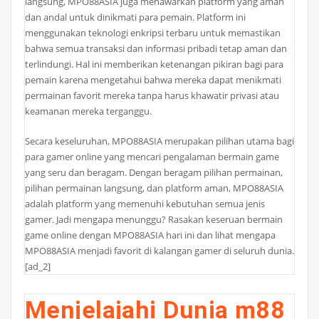
langsung, MPO88ASIA juga menawarkan platform yang aman
dan andal untuk dinikmati para pemain. Platform ini
menggunakan teknologi enkripsi terbaru untuk memastikan
bahwa semua transaksi dan informasi pribadi tetap aman dan
terlindungi. Hal ini memberikan ketenangan pikiran bagi para
pemain karena mengetahui bahwa mereka dapat menikmati
permainan favorit mereka tanpa harus khawatir privasi atau
keamanan mereka terganggu.
Secara keseluruhan, MPO88ASIA merupakan pilihan utama bagi
para gamer online yang mencari pengalaman bermain game
yang seru dan beragam. Dengan beragam pilihan permainan,
pilihan permainan langsung, dan platform aman, MPO88ASIA
adalah platform yang memenuhi kebutuhan semua jenis
gamer. Jadi mengapa menunggu? Rasakan keseruan bermain
game online dengan MPO88ASIA hari ini dan lihat mengapa
MPO88ASIA menjadi favorit di kalangan gamer di seluruh dunia.
[ad_2]
Menjelajahi Dunia m88