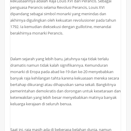
kekuasaannya adalah Raja Louis XVI dari Perancis. Sebagai
penguasa Perancis selama Revolusi Perancis, Louis XVI
dipandang sebagai simbol monarki yang menindas dan
akhirnya digulingkan oleh kekuatan revolusioner pada tahun
1792. Ia kemudian dieksekusi dengan guillotine, menandai
berakhirnya monarki Perancis.
Dalam sejarah yang lebih baru, jatuhnya raja tidak terlalu
dramatis namun tidak kalah signifikannya. Kemunduran
monarki di Eropa pada abad ke-19 dan ke-20 menyebabkan
banyak raja kehilangan tahta karena kekuasaan mereka secara
bertahap dikurangi atau dihapuskan sama sekali. Bangkitnya
pemerintahan demokratis dan dorongan untuk kesetaraan dan
keterwakilan yang lebih besar menyebabkan matinya banyak
keluarga kerajaan di seluruh benua.
Saat ini, raja masih ada di beberapa belahan dunia, namun