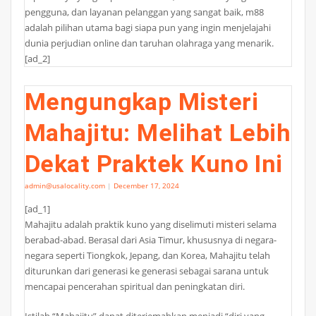
pengguna, dan layanan pelanggan yang sangat baik, m88
adalah pilihan utama bagi siapa pun yang ingin menjelajahi
dunia perjudian online dan taruhan olahraga yang menarik.
[ad_2]
Mengungkap Misteri
Mahajitu: Melihat Lebih
Dekat Praktek Kuno Ini
admin@usalocality.com
|
December 17, 2024
[ad_1]
Mahajitu adalah praktik kuno yang diselimuti misteri selama
berabad-abad. Berasal dari Asia Timur, khususnya di negara-
negara seperti Tiongkok, Jepang, dan Korea, Mahajitu telah
diturunkan dari generasi ke generasi sebagai sarana untuk
mencapai pencerahan spiritual dan peningkatan diri.