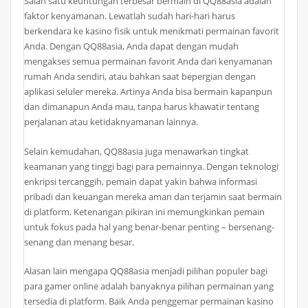
Salah satu keuntungan terbesar bermain di QQ88asia adalah
faktor kenyamanan. Lewatlah sudah hari-hari harus
berkendara ke kasino fisik untuk menikmati permainan favorit
Anda. Dengan QQ88asia, Anda dapat dengan mudah
mengakses semua permainan favorit Anda dari kenyamanan
rumah Anda sendiri, atau bahkan saat bepergian dengan
aplikasi seluler mereka. Artinya Anda bisa bermain kapanpun
dan dimanapun Anda mau, tanpa harus khawatir tentang
perjalanan atau ketidaknyamanan lainnya.
Selain kemudahan, QQ88asia juga menawarkan tingkat
keamanan yang tinggi bagi para pemainnya. Dengan teknologi
enkripsi tercanggih, pemain dapat yakin bahwa informasi
pribadi dan keuangan mereka aman dan terjamin saat bermain
di platform. Ketenangan pikiran ini memungkinkan pemain
untuk fokus pada hal yang benar-benar penting – bersenang-
senang dan menang besar.
Alasan lain mengapa QQ88asia menjadi pilihan populer bagi
para gamer online adalah banyaknya pilihan permainan yang
tersedia di platform. Baik Anda penggemar permainan kasino