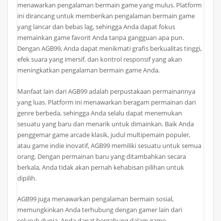
menawarkan pengalaman bermain game yang mulus. Platform
ini dirancang untuk memberikan pengalaman bermain game
yang lancar dan bebas lag, sehingga Anda dapat fokus
memainkan game favorit Anda tanpa gangguan apa pun.
Dengan AGB99, Anda dapat menikmati grafis berkualitas tinggi,
efek suara yang imersif, dan kontrol responsif yang akan
meningkatkan pengalaman bermain game Anda.
Manfaat lain dari AGB99 adalah perpustakaan permainannya
yang luas. Platform ini menawarkan beragam permainan dari
genre berbeda, sehingga Anda selalu dapat menemukan
sesuatu yang baru dan menarik untuk dimainkan. Baik Anda
penggemar game arcade klasik, judul multipemain populer,
atau game indie inovatif, AGB99 memiliki sesuatu untuk semua
orang. Dengan permainan baru yang ditambahkan secara
berkala, Anda tidak akan pernah kehabisan pilihan untuk
dipilih.
AGB99 juga menawarkan pengalaman bermain sosial,
memungkinkan Anda terhubung dengan gamer lain dari
seluruh dunia. Anda dapat bergabung dalam game