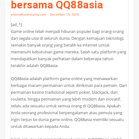
bersama QQ88asia
admin@usalocality.com
|
December 15, 2024
[ad_1]
Game online telah menjadi hiburan populer bagi orang-orang
dari segala usia di seluruh dunia. Dengan kemajuan teknologi,
semakin banyak orang yang beralih ke internet untuk
memenuhi kebutuhan game mereka. Salah satu platform yang
mendapatkan banyak perhatian dalam beberapa tahun
terakhir adalah QQ88asia.
QQ88asia adalah platform game online yang menawarkan
berbagai macam permainan untuk dinikmati para pemain. Dari
permainan kasino tradisional seperti poker, blackjack, dan
roulette, hingga permainan yang lebih modern dan inovatif,
selalu ada sesuatu untuk semua orang di QQ88asia. Apakah
Anda seorang profesional berpengalaman atau pemula yang
ingin terjun ke dunia game online, QQ88asia memiliki sesuatu
untuk ditawarkan kepada Anda.