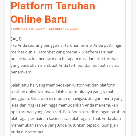
Platform Taruhan
Online Baru
admin@usalocality.com
|
December 15, 2024
[ad_1]
Jika Anda seorang penggemar taruhan online, Anda pasti ingin
melihat dunia Kratonbet yang menarik. Platform taruhan
online baru ini menawarkan beragam opsi dan fitur taruhan
yang pasti akan membuat Anda terhibur dan terlibat selama
berjam-jam.
Salah satu hal yang membedakan Kratonbet dari platform
taruhan online lainnya adalah antarmukanya yang ramah
pengguna. Situs web ini mudah dinavigasi, dengan menu yang
jelas dan ringkas sehingga memudahkan Anda menemukan
opsi taruhan yang Anda cari. Baik Anda tertarik dengan taruhan
olahraga, permainan kasino, atau olahraga virtual, Anda akan
menemukan semua yang Anda butuhkan tepat di ujung jari
Anda di Kratonbet.