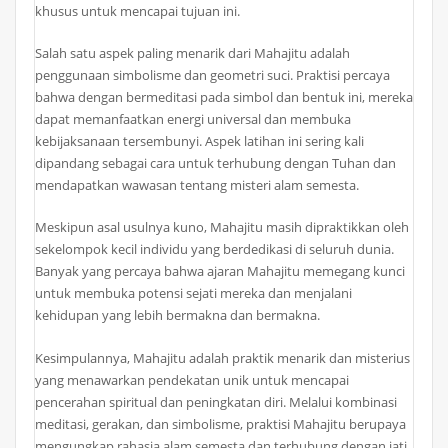
khusus untuk mencapai tujuan ini.
Salah satu aspek paling menarik dari Mahajitu adalah
penggunaan simbolisme dan geometri suci. Praktisi percaya
bahwa dengan bermeditasi pada simbol dan bentuk ini, mereka
dapat memanfaatkan energi universal dan membuka
kebijaksanaan tersembunyi. Aspek latihan ini sering kali
dipandang sebagai cara untuk terhubung dengan Tuhan dan
mendapatkan wawasan tentang misteri alam semesta.
Meskipun asal usulnya kuno, Mahajitu masih dipraktikkan oleh
sekelompok kecil individu yang berdedikasi di seluruh dunia.
Banyak yang percaya bahwa ajaran Mahajitu memegang kunci
untuk membuka potensi sejati mereka dan menjalani
kehidupan yang lebih bermakna dan bermakna.
Kesimpulannya, Mahajitu adalah praktik menarik dan misterius
yang menawarkan pendekatan unik untuk mencapai
pencerahan spiritual dan peningkatan diri. Melalui kombinasi
meditasi, gerakan, dan simbolisme, praktisi Mahajitu berupaya
mengungkap rahasia alam semesta dan terhubung dengan jati