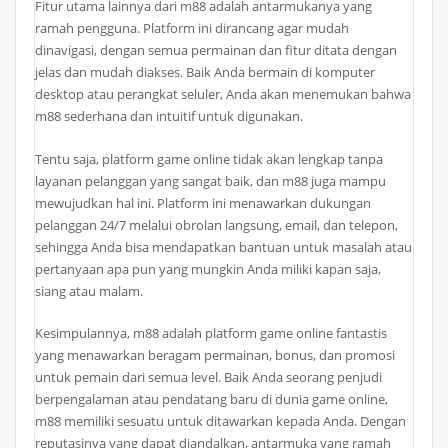
Fitur utama lainnya dari m88 adalah antarmukanya yang
ramah pengguna. Platform ini dirancang agar mudah
dinavigasi, dengan semua permainan dan fitur ditata dengan
jelas dan mudah diakses. Baik Anda bermain di komputer
desktop atau perangkat seluler, Anda akan menemukan bahwa
m88 sederhana dan intuitif untuk digunakan.
Tentu saja, platform game online tidak akan lengkap tanpa
layanan pelanggan yang sangat baik, dan m88 juga mampu
mewujudkan hal ini. Platform ini menawarkan dukungan
pelanggan 24/7 melalui obrolan langsung, email, dan telepon,
sehingga Anda bisa mendapatkan bantuan untuk masalah atau
pertanyaan apa pun yang mungkin Anda miliki kapan saja,
siang atau malam.
Kesimpulannya, m88 adalah platform game online fantastis
yang menawarkan beragam permainan, bonus, dan promosi
untuk pemain dari semua level. Baik Anda seorang penjudi
berpengalaman atau pendatang baru di dunia game online,
m88 memiliki sesuatu untuk ditawarkan kepada Anda. Dengan
reputasinya yang dapat diandalkan, antarmuka yang ramah