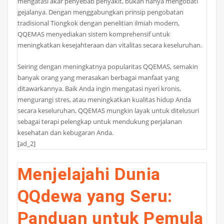
mengatasi akar penyebab penyakit, bukan hanya mengobati
gejalanya. Dengan menggabungkan prinsip pengobatan
tradisional Tiongkok dengan penelitian ilmiah modern,
QQEMAS menyediakan sistem komprehensif untuk
meningkatkan kesejahteraan dan vitalitas secara keseluruhan.
Seiring dengan meningkatnya popularitas QQEMAS, semakin
banyak orang yang merasakan berbagai manfaat yang
ditawarkannya. Baik Anda ingin mengatasi nyeri kronis,
mengurangi stres, atau meningkatkan kualitas hidup Anda
secara keseluruhan, QQEMAS mungkin layak untuk ditelusuri
sebagai terapi pelengkap untuk mendukung perjalanan
kesehatan dan kebugaran Anda.
[ad_2]
Menjelajahi Dunia
QQdewa yang Seru:
Panduan untuk Pemula