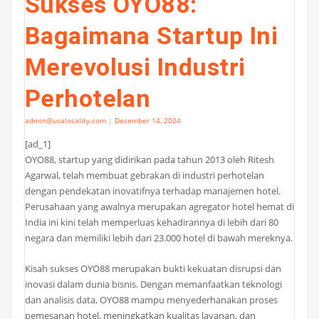
Sukses OYO88:
Bagaimana Startup Ini
Merevolusi Industri
Perhotelan
admin@usalocality.com
|
December 14, 2024
[ad_1]
OYO88, startup yang didirikan pada tahun 2013 oleh Ritesh
Agarwal, telah membuat gebrakan di industri perhotelan
dengan pendekatan inovatifnya terhadap manajemen hotel.
Perusahaan yang awalnya merupakan agregator hotel hemat di
India ini kini telah memperluas kehadirannya di lebih dari 80
negara dan memiliki lebih dari 23.000 hotel di bawah mereknya.
Kisah sukses OYO88 merupakan bukti kekuatan disrupsi dan
inovasi dalam dunia bisnis. Dengan memanfaatkan teknologi
dan analisis data, OYO88 mampu menyederhanakan proses
pemesanan hotel, meningkatkan kualitas layanan, dan