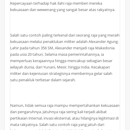
Kepercayaan terhadap hak ilahi raja memberi mereka
kekuasaan dan wewenang yang sangat besar atas rakyatnya.
Salah satu contoh paling terkenal dari seorang raja yang meraih
kekuasaan melalui penaklukan militer adalah Alexander Agung.
Lahir pada tahun 356 SM, Alexander menjadi raja Makedonia
pada usia 20 tahun. Selama masa pemerintahannya, ia
memperluas kerajaannya hingga mencakup sebagian besar
wilayah dunia, dari Yunani, Mesir, hingga India. Kecakapan
militer dan kejeniusan strategisnya memberinya gelar salah
satu penakluk terbesar dalam sejarah.
Namun, tidak semua raja mampu mempertahankan kekuasaan
dan pengaruhnya. Jatuhnya raja sering kali terjadi akibat
pertikaian internal, invasi eksternal, atau hilangnya legitimasi di
mata rakyatnya. Salah satu contoh raja yang jatuh dari