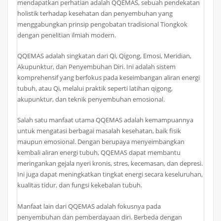
mendapatkan perhatian adalah QQEMAS, sebuah pendekatan
holistik terhadap kesehatan dan penyembuhan yang
menggabungkan prinsip pengobatan tradisional Tiongkok
dengan penelitian ilmiah modern.
QQEMAS adalah singkatan dari Qi, Qigong, Emosi, Meridian,
Akupunktur, dan Penyembuhan Diri. Ini adalah sistem
komprehensif yang berfokus pada keseimbangan aliran energi
tubuh, atau Qi, melalui praktik seperti latihan qigong,
akupunktur, dan teknik penyembuhan emosional.
Salah satu manfaat utama QQEMAS adalah kemampuannya
untuk mengatasi berbagai masalah kesehatan, baik fisik
maupun emosional. Dengan berupaya menyeimbangkan
kembali aliran energi tubuh, QQEMAS dapat membantu
meringankan gejala nyeri kronis, stres, kecemasan, dan depresi.
Ini juga dapat meningkatkan tingkat energi secara keseluruhan,
kualitas tidur, dan fungsi kekebalan tubuh.
Manfaat lain dari QQEMAS adalah fokusnya pada
penyembuhan dan pemberdayaan diri. Berbeda dengan