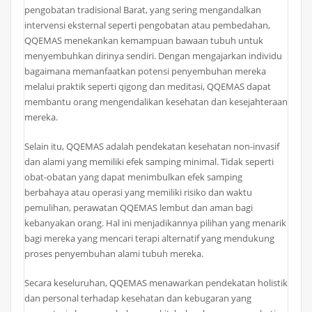
pengobatan tradisional Barat, yang sering mengandalkan
intervensi eksternal seperti pengobatan atau pembedahan,
QQEMAS menekankan kemampuan bawaan tubuh untuk
menyembuhkan dirinya sendiri. Dengan mengajarkan individu
bagaimana memanfaatkan potensi penyembuhan mereka
melalui praktik seperti qigong dan meditasi, QQEMAS dapat
membantu orang mengendalikan kesehatan dan kesejahteraan
mereka.
Selain itu, QQEMAS adalah pendekatan kesehatan non-invasif
dan alami yang memiliki efek samping minimal. Tidak seperti
obat-obatan yang dapat menimbulkan efek samping
berbahaya atau operasi yang memiliki risiko dan waktu
pemulihan, perawatan QQEMAS lembut dan aman bagi
kebanyakan orang. Hal ini menjadikannya pilihan yang menarik
bagi mereka yang mencari terapi alternatif yang mendukung
proses penyembuhan alami tubuh mereka.
Secara keseluruhan, QQEMAS menawarkan pendekatan holistik
dan personal terhadap kesehatan dan kebugaran yang