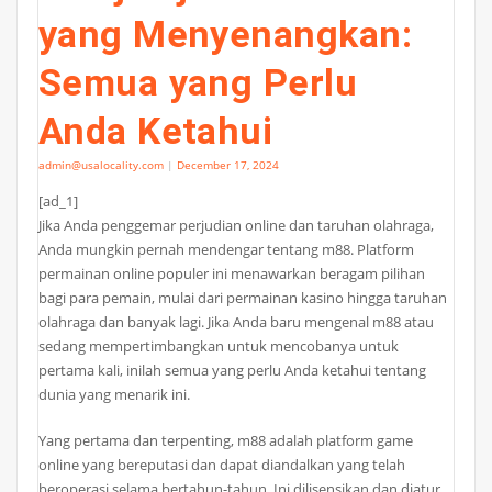
yang Menyenangkan:
Semua yang Perlu
Anda Ketahui
admin@usalocality.com
|
December 17, 2024
[ad_1]
Jika Anda penggemar perjudian online dan taruhan olahraga,
Anda mungkin pernah mendengar tentang m88. Platform
permainan online populer ini menawarkan beragam pilihan
bagi para pemain, mulai dari permainan kasino hingga taruhan
olahraga dan banyak lagi. Jika Anda baru mengenal m88 atau
sedang mempertimbangkan untuk mencobanya untuk
pertama kali, inilah semua yang perlu Anda ketahui tentang
dunia yang menarik ini.
Yang pertama dan terpenting, m88 adalah platform game
online yang bereputasi dan dapat diandalkan yang telah
beroperasi selama bertahun-tahun. Ini dilisensikan dan diatur