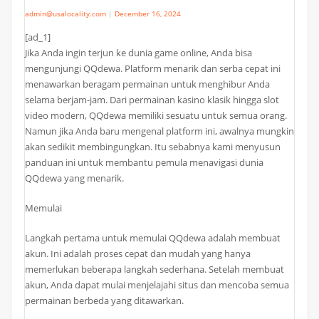
admin@usalocality.com
|
December 16, 2024
[ad_1]
Jika Anda ingin terjun ke dunia game online, Anda bisa
mengunjungi QQdewa. Platform menarik dan serba cepat ini
menawarkan beragam permainan untuk menghibur Anda
selama berjam-jam. Dari permainan kasino klasik hingga slot
video modern, QQdewa memiliki sesuatu untuk semua orang.
Namun jika Anda baru mengenal platform ini, awalnya mungkin
akan sedikit membingungkan. Itu sebabnya kami menyusun
panduan ini untuk membantu pemula menavigasi dunia
QQdewa yang menarik.
Memulai
Langkah pertama untuk memulai QQdewa adalah membuat
akun. Ini adalah proses cepat dan mudah yang hanya
memerlukan beberapa langkah sederhana. Setelah membuat
akun, Anda dapat mulai menjelajahi situs dan mencoba semua
permainan berbeda yang ditawarkan.