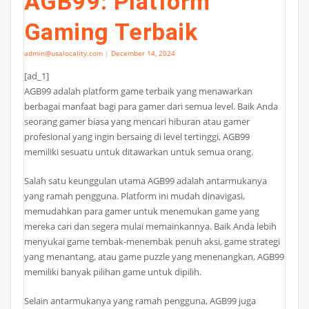
AGB99: Platform
Gaming Terbaik
admin@usalocality.com
|
December 14, 2024
[ad_1]
AGB99 adalah platform game terbaik yang menawarkan
berbagai manfaat bagi para gamer dari semua level. Baik Anda
seorang gamer biasa yang mencari hiburan atau gamer
profesional yang ingin bersaing di level tertinggi, AGB99
memiliki sesuatu untuk ditawarkan untuk semua orang.
Salah satu keunggulan utama AGB99 adalah antarmukanya
yang ramah pengguna. Platform ini mudah dinavigasi,
memudahkan para gamer untuk menemukan game yang
mereka cari dan segera mulai memainkannya. Baik Anda lebih
menyukai game tembak-menembak penuh aksi, game strategi
yang menantang, atau game puzzle yang menenangkan, AGB99
memiliki banyak pilihan game untuk dipilih.
Selain antarmukanya yang ramah pengguna, AGB99 juga